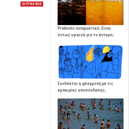
ΙΑΤΡΙΚΑ ΝΕΑ
Prebiotic αναψυκτικά: Είναι
όντως υγιεινά για το έντερο;
Συνδέεται η φλεγμονή με τις
εμπειρίες αποσύνδεσης;