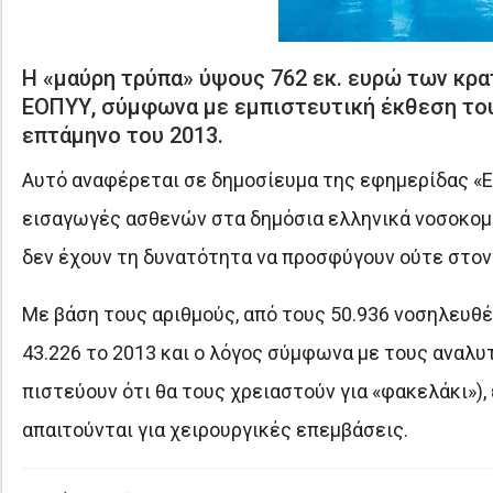
Η «μαύρη τρύπα» ύψους 762 εκ. ευρώ των κρ
ΕΟΠΥΥ, σύμφωνα με εμπιστευτική έκθεση του
επτάμηνο του 2013.
Αυτό αναφέρεται σε δημοσίευμα της εφημερίδας «Ε
εισαγωγές ασθενών στα δημόσια ελληνικά νοσοκομεί
δεν έχουν τη δυνατότητα να προσφύγουν ούτε στον 
Με βάση τους αριθμούς, από τους 50.936 νοσηλευθ
43.226 το 2013 και ο λόγος σύμφωνα με τους αναλυτ
πιστεύουν ότι θα τους χρειαστούν για «φακελάκι»)
απαιτούνται για χειρουργικές επεμβάσεις.