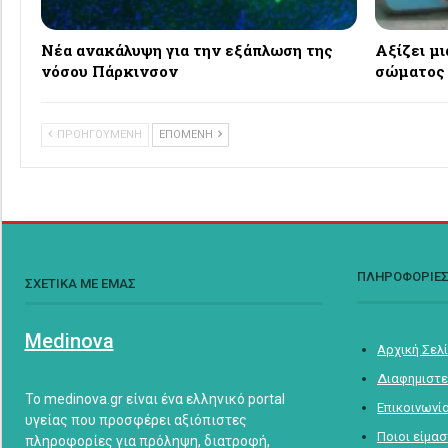
Νέα ανακάλυψη για την εξάπλωση της
Αξίζει μ
νόσου Πάρκινσον
σώματος 
ΠΡΟΗΓΟΥΜΕΝΗ
ΕΠΟΜΕΝΗ
ΠΛΗΡΟΦΟΡΙΕ
ΣΧΕΤΙΚΑ ΜΕ ΕΜΑΣ
Medinova
Αρχική Σελ
Διαφημιστε
Το medinova.gr είναι ένα ελληνικό portal
Επικοινωνί
υγείας που προσφέρει αξιόπιστες
Ποιοι είμα
πληροφορίες για πρόληψη, διατροφή,