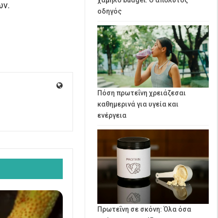
ων.
οδηγός
Πόση πρωτεΐνη χρειάζεσαι
καθημερινά για υγεία και
ενέργεια
Πρωτεΐνη σε σκόνη: Όλα όσα