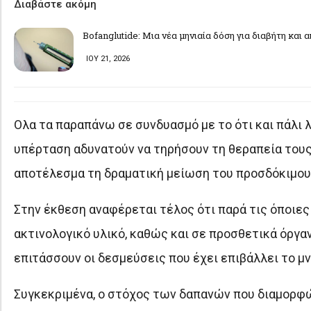
Διαβάστε ακόμη
Bofanglutide: Μια νέα μηνιαία δόση για διαβήτη και 
ΙΟΥ 21, 2026
Ολα τα παραπάνω σε συνδυασμό με το ότι και πάλι 
υπέρταση αδυνατούν να τηρήσουν τη θεραπεία τους,
αποτέλεσμα τη δραματική μείωση του προσδόκιμου ζ
Στην έκθεση αναφέρεται τέλος ότι παρά τις όποιε
ακτινολογικό υλικό, καθώς και σε προσθετικά όργ
επιτάσσουν οι δεσμεύσεις που έχει επιβάλλει το μν
Συγκεκριμένα, ο στόχος των δαπανών που διαμορφώθη