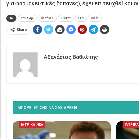
για φαρμακευτικές δαπάνες), έχει επιτευχθεί και ο
ασθενής
δαπάνες
ΕΟΠΥΥ
ΕΣΥ
υγεία
Share
Αθανάσιος Βαθιώτης
ΜΠΟΡΕΙ ΕΠΙΣΗΣ ΝΑ ΣΑΣ ΑΡΕΣΕΙ
ΙΑΤΡΙΚΑ ΝΕΑ
ΙΑΤΡΙΚΑ