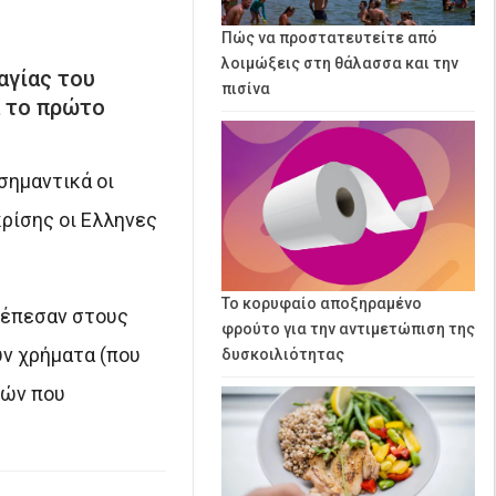
Πώς να προστατευτείτε από
λοιμώξεις στη θάλασσα και την
αγίας του
πισίνα
ά το πρώτο
σημαντικά οι
κρίσης οι Ελληνες
Το κορυφαίο αποξηραμένο
 έπεσαν στους
φρούτο για την αντιμετώπιση της
υν χρήματα (που
δυσκοιλιότητας
κών που