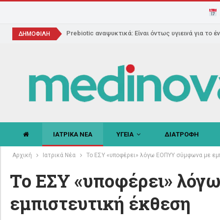
Prebiotic αναψυκτικά: Είναι όντως υγιεινά για το έ
ΔΗΜΟΦΙΛΗ
ΙΑΤΡΙΚΑ ΝΕΑ
ΥΓΕΙΑ
ΔΙΑΤΡΟΦΗ
Αρχική
Ιατρικά Νέα
Το ΕΣΥ «υποφέρει» λόγω ΕΟΠΥΥ σύμφωνα με εμ
Το ΕΣΥ «υποφέρει» λόγ
εμπιστευτική έκθεση