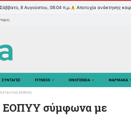
Σάββατο, 8 Αυγούστου, 08:04 π.μ.
Αποτυχία ανάκτησης καιρ
ντερο;
ΣΥΝΤΑΓΕΣ
FITNESS
ΟΙΚΟΓΕΝΕΙΑ
ΦΑΡΜΑΚΑ
πιστευτική έκθεση
ω ΕΟΠΥΥ σύμφωνα με