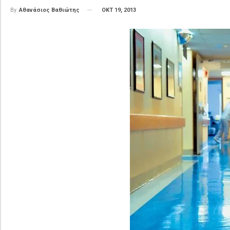
ΟΚΤ 19, 2013
By
Αθανάσιος Βαθιώτης