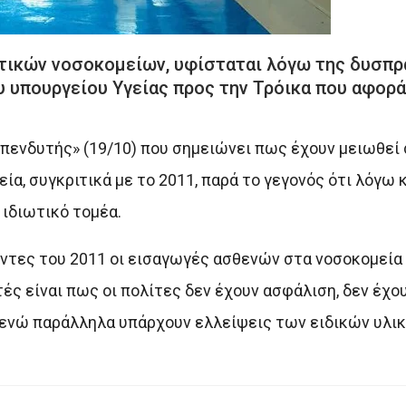
ατικών νοσοκομείων, υφίσταται λόγω της δυσπρ
 υπουργείου Υγείας προς την Τρόικα που αφορ
πενδυτής» (19/10) που σημειώνει πως έχουν μειωθεί 
α, συγκριτικά με το 2011, παρά το γεγονός ότι λόγω 
ιδιωτικό τομέα.
έντες του 2011 οι εισαγωγές ασθενών στα νοσοκομεία
ές είναι πως οι πολίτες δεν έχουν ασφάλιση, δεν έχο
, ενώ παράλληλα υπάρχουν ελλείψεις των ειδικών υλι