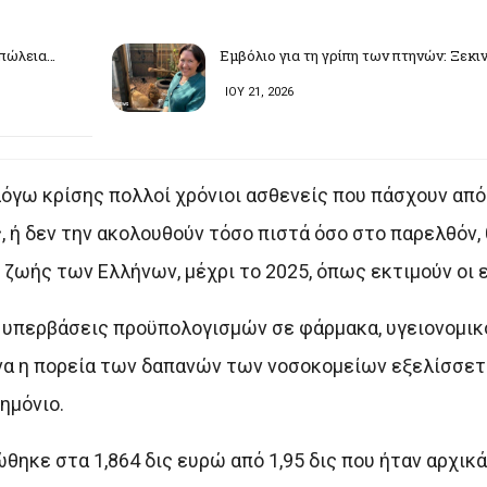
απώλεια…
Εμβόλιο για τη γρίπη των πτηνών: Ξεκι
ΙΟΥ 21, 2026
λόγω κρίσης πολλοί χρόνιοι ασθενείς που πάσχουν από
 ή δεν την ακολουθούν τόσο πιστά όσο στο παρελθόν,
ωής των Ελλήνων, μέχρι το 2025, όπως εκτιμούν οι ε
ς υπερβάσεις προϋπολογισμών σε φάρμακα, υγειονομικ
ανα η πορεία των δαπανών των νοσοκομείων εξελίσσετ
ημόνιο.
κε στα 1,864 δις ευρώ από 1,95 δις που ήταν αρχικά 