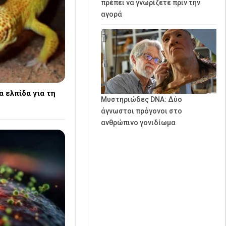
πρέπει να γνωρίζετε πριν την
αγορά
α ελπίδα για τη
Μυστηριώδες DNA: Δύο
άγνωστοι πρόγονοι στο
ανθρώπινο γονιδίωμα