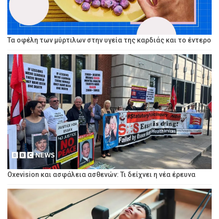
Τα οφέλη των μύρτιλων στην υγεία της καρδιάς και το έντερο
Oxevision και ασφάλεια ασθενών: Τι δείχνει η νέα έρευνα