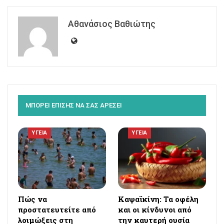
Αθανάσιος Βαθιώτης
ΜΠΟΡΕΙ ΕΠΙΣΗΣ ΝΑ ΣΑΣ ΑΡΕΣΕΙ
ΥΓΕΙΑ
ΥΓΕΙΑ
Πώς να
Καψαϊκίνη: Τα οφέλη
προστατευτείτε από
και οι κίνδυνοι από
λοιμώξεις στη
την καυτερή ουσία