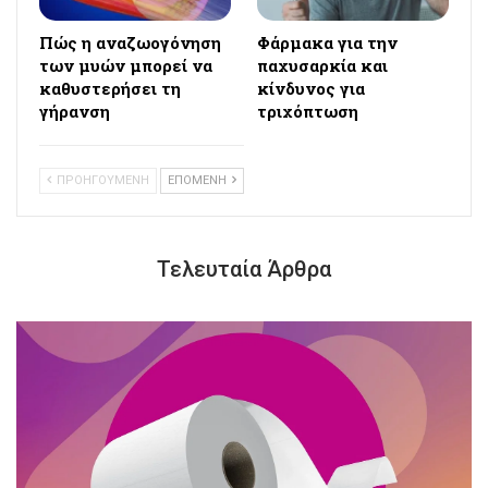
Πώς η αναζωογόνηση
Φάρμακα για την
των μυών μπορεί να
παχυσαρκία και
καθυστερήσει τη
κίνδυνος για
γήρανση
τριχόπτωση
ΠΡΟΗΓΟΥΜΕΝΗ
ΕΠΟΜΕΝΗ
Τελευταία Άρθρα