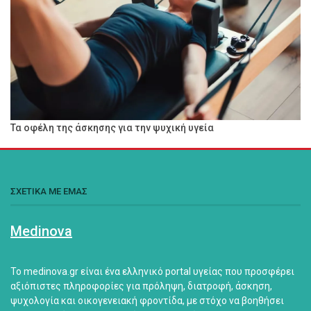
Τα οφέλη της άσκησης για την ψυχική υγεία
ΣΧΕΤΙΚΑ ΜΕ ΕΜΑΣ
Medinova
Το medinova.gr είναι ένα ελληνικό portal υγείας που προσφέρει
αξιόπιστες πληροφορίες για πρόληψη, διατροφή, άσκηση,
ψυχολογία και οικογενειακή φροντίδα, με στόχο να βοηθήσει