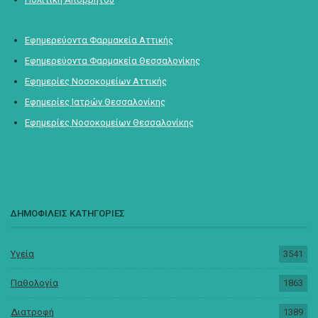
Εφημερεύοντα Φαρμακεία Αττικής
Εφημερεύοντα Φαρμακεία Θεσσαλονίκης
Εφημερίες Νοσοκομείων Αττικής
Εφημερίες Ιατρών Θεσσαλονίκης
Εφημερίες Νοσοκομείων Θεσσαλονίκης
ΔΗΜΟΦΙΛΕΙΣ ΚΑΤΗΓΟΡΙΕΣ
Υγεία
3541
Παθολογία
1863
Διατροφή
1389