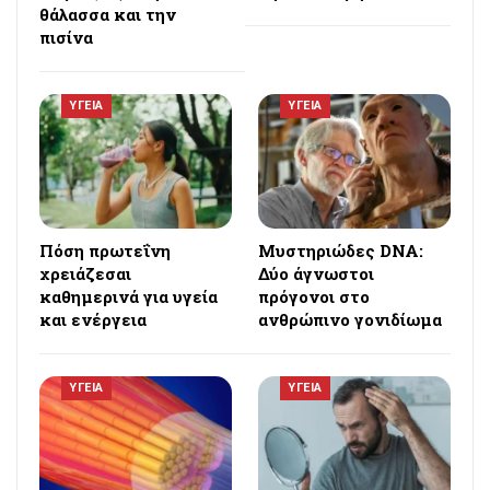
θάλασσα και την
πισίνα
ΥΓΕΙΑ
ΥΓΕΙΑ
Πόση πρωτεΐνη
Μυστηριώδες DNA:
χρειάζεσαι
Δύο άγνωστοι
καθημερινά για υγεία
πρόγονοι στο
και ενέργεια
ανθρώπινο γονιδίωμα
ΥΓΕΙΑ
ΥΓΕΙΑ