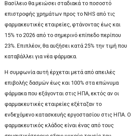
Βασίλειο θα μειώσει σταδιακά το ποσοστό
επιστροφής χρημάτων προς το NHS από τις
φαρμακευτικές εταιρείες, φτάνοντας έως και
15% το 2026 από το σημερινό επίπεδο περίπου
23%. Επιπλέον, θα αυξήσει κατά 25% την τιμή που
καταβάλλει για νέα φάρμακα.
Η συμφωνία αυτή έρχεται μετά από απειλές
επιβολής δασμών έως και 100% στα επώνυμα
φάρμακα που εξάγονται στις ΗΠΑ, εκτός αν οι
φαρμακευτικές εταιρείες εξέταζαν το
ενδεχόμενο κατασκευής εργοστασίου στις ΗΠΑ. Ο
φαρμακευτικός κλάδος είναι ένας από τους
σημαντικότερους εξαγωγικούς τομείς του