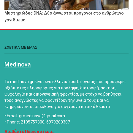
Μυστηριώδες DNA: Δύο άγνωστοι πρόγονοι στο ανθρώπινο
γονιδίωμα
ΣΧΕΤΙΚΑ ΜΕ ΕΜΑΣ
Medinova
Το medinova.gr είναι ένα ελληνικό portal υγείας που προσφέρει
αξιόπιστες πληροφορίες για πρόληψη, διατροφή, άσκηση,
ψυχολογία και οικογενειακή φροντίδα, με στόχο να βοηθήσει
τους αναγνώστες να φροντίζουν την υγεία τους και να
ενημερώνονται υπεύθυνα για σύγχρονα ιατρικά θέματα.
• Email: grmedinova@gmail.com
• Phone: 2105757300, 6979200307
Διαβάστε Περισσότερα...