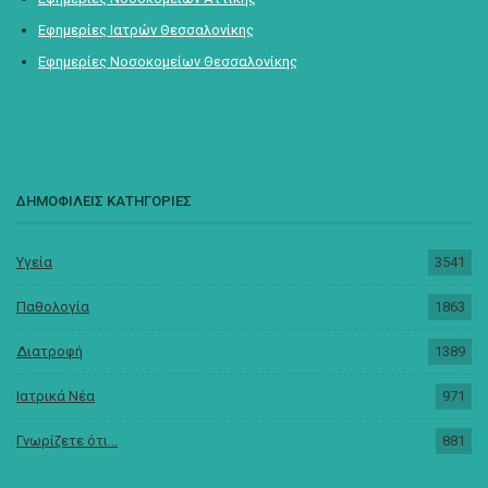
Εφημερίες Ιατρών Θεσσαλονίκης
Εφημερίες Νοσοκομείων Θεσσαλονίκης
ΔΗΜΟΦΙΛΕΙΣ ΚΑΤΗΓΟΡΙΕΣ
Υγεία
3541
Παθολογία
1863
Διατροφή
1389
Ιατρικά Νέα
971
Γνωρίζετε ότι...
881