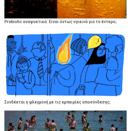
Prebiotic αναψυκτικά: Είναι όντως υγιεινά για το έντερο;
Συνδέεται η φλεγμονή με τις εμπειρίες αποσύνδεσης;