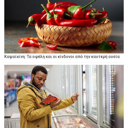
Καψαϊκίνη: Τα οφέλη και οι κίνδυνοι από την καυτερή ουσία