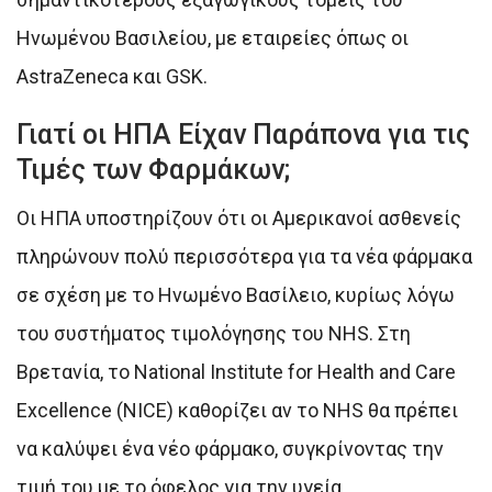
Ηνωμένου Βασιλείου, με εταιρείες όπως οι
AstraZeneca και GSK.
Γιατί οι ΗΠΑ Είχαν Παράπονα για τις
Τιμές των Φαρμάκων;
Οι ΗΠΑ υποστηρίζουν ότι οι Αμερικανοί ασθενείς
πληρώνουν πολύ περισσότερα για τα νέα φάρμακα
σε σχέση με το Ηνωμένο Βασίλειο, κυρίως λόγω
του συστήματος τιμολόγησης του NHS. Στη
Βρετανία, το National Institute for Health and Care
Excellence (NICE) καθορίζει αν το NHS θα πρέπει
να καλύψει ένα νέο φάρμακο, συγκρίνοντας την
τιμή του με το όφελος για την υγεία.