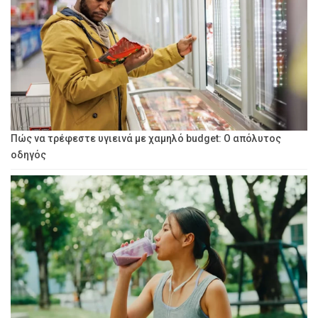
Πώς να τρέφεστε υγιεινά με χαμηλό budget: Ο απόλυτος
οδηγός