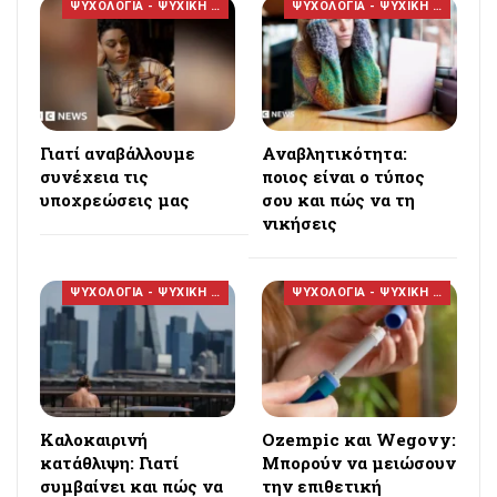
ΨΥΧΟΛΟΓΙΑ - ΨΥΧΙΚΗ ΥΓΕΙΑ
ΨΥΧΟΛΟΓΙΑ - ΨΥΧΙΚΗ ΥΓΕΙΑ
Γιατί αναβάλλουμε
Αναβλητικότητα:
συνέχεια τις
ποιος είναι ο τύπος
υποχρεώσεις μας
σου και πώς να τη
νικήσεις
ΨΥΧΟΛΟΓΙΑ - ΨΥΧΙΚΗ ΥΓΕΙΑ
ΨΥΧΟΛΟΓΙΑ - ΨΥΧΙΚΗ ΥΓΕΙΑ
Καλοκαιρινή
Ozempic και Wegovy:
κατάθλιψη: Γιατί
Μπορούν να μειώσουν
συμβαίνει και πώς να
την επιθετική