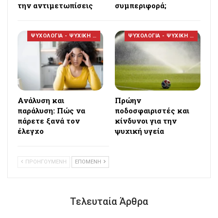
την αντιμετωπίσεις
συμπεριφορά;
ΨΥΧΟΛΟΓΙΑ - ΨΥΧΙΚΗ ΥΓΕΙΑ
ΨΥΧΟΛΟΓΙΑ - ΨΥΧΙΚΗ ΥΓΕΙΑ
Ανάλυση και
Πρώην
παράλυση: Πώς να
ποδοσφαιριστές και
πάρετε ξανά τον
κίνδυνοι για την
έλεγχο
ψυχική υγεία
ΠΡΟΗΓΟΥΜΕΝΗ
ΕΠΟΜΕΝΗ
Τελευταία Άρθρα