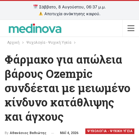
Σάββατο, 8 Αυγούστου, 06:38 μ.μ.
Αποτυχία ανάκτησης καιρού.
Αρχική
Ψυχολογία - Ψυχική Υγεία
Φάρμακο για απώλεια
βάρους Ozempic
συνδέεται με μειωμένο
κίνδυνο κατάθλιψης
και άγχους
ΨΥΧΟΛΟΓΙΑ - ΨΥΧΙΚΗ ΥΓΕΙΑ
ΜΑΪ 4, 2026
By
Αθανάσιος Βαθιώτης