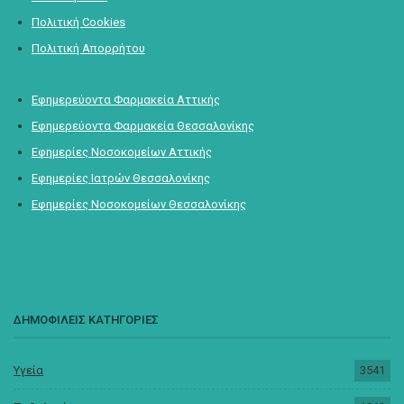
Πολιτική Cookies
Πολιτική Απορρήτου
Εφημερεύοντα Φαρμακεία Αττικής
Εφημερεύοντα Φαρμακεία Θεσσαλονίκης
Εφημερίες Νοσοκομείων Αττικής
Εφημερίες Ιατρών Θεσσαλονίκης
Εφημερίες Νοσοκομείων Θεσσαλονίκης
ΔΗΜΟΦΙΛΕΙΣ ΚΑΤΗΓΟΡΙΕΣ
Υγεία
3541