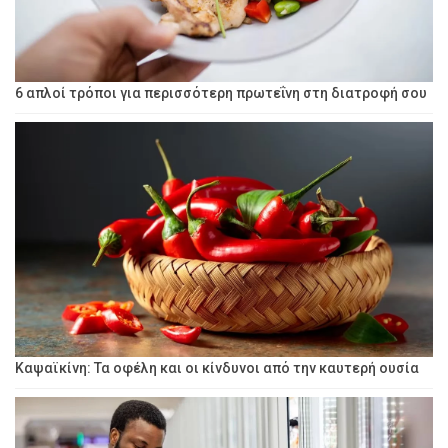
6 απλοί τρόποι για περισσότερη πρωτεΐνη στη διατροφή σου
Καψαϊκίνη: Τα οφέλη και οι κίνδυνοι από την καυτερή ουσία