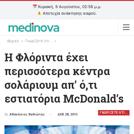
Κυριακή, 9 Αυγούστου, 02:58 μ.μ.
Αποτυχία ανάκτησης καιρού.
Αρχική
Γνωρίζετε ότι...
Η Φλόριντα έχει
περισσότερα κέντρα
σολάριουμ απ’ ό,τι
εστιατόρια McDonald’s
ΓΝΩΡΙΖΕΤΕ ΟΤΙ...
ΔΕΚ 28, 2013
By
Αθανάσιος Βαθιώτης