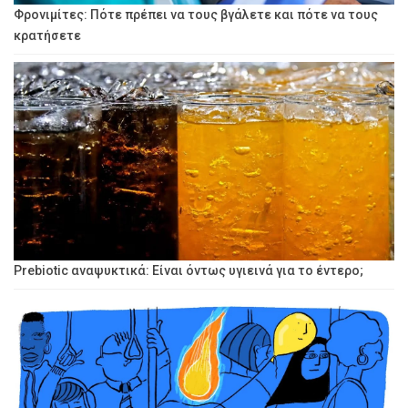
Φρονιμίτες: Πότε πρέπει να τους βγάλετε και πότε να τους
κρατήσετε
Prebiotic αναψυκτικά: Είναι όντως υγιεινά για το έντερο;