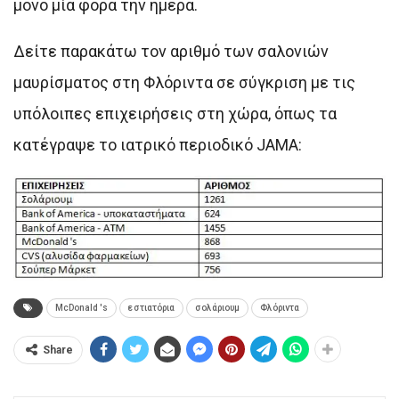
μόνο μία φορά την ημέρα.
Δείτε παρακάτω τον αριθμό των σαλονιών
μαυρίσματος στη Φλόριντα σε σύγκριση με τις
υπόλοιπες επιχειρήσεις στη χώρα, όπως τα
κατέγραψε το ιατρικό περιοδικό JAMA:
McDonald 's
εστιατόρια
σολάριουμ
Φλόριντα
Share