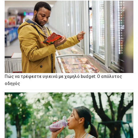
Πώς να τρέφεστε υγιεινά με χαμηλό budget: Ο απόλυτος
οδηγός