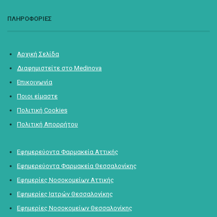
ΠΛΗΡΟΦΟΡΙΕΣ
Αρχική Σελίδα
Διαφημιστείτε στο Medinova
Επικοινωνία
Ποιοι είμαστε
Πολιτική Cookies
Πολιτική Απορρήτου
Εφημερεύοντα Φαρμακεία Αττικής
Εφημερεύοντα Φαρμακεία Θεσσαλονίκης
Εφημερίες Νοσοκομείων Αττικής
Εφημερίες Ιατρών Θεσσαλονίκης
Εφημερίες Νοσοκομείων Θεσσαλονίκης