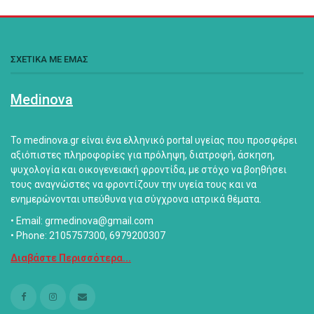
ΣΧΕΤΙΚΑ ΜΕ ΕΜΑΣ
Medinova
Το medinova.gr είναι ένα ελληνικό portal υγείας που προσφέρει
αξιόπιστες πληροφορίες για πρόληψη, διατροφή, άσκηση,
ψυχολογία και οικογενειακή φροντίδα, με στόχο να βοηθήσει
τους αναγνώστες να φροντίζουν την υγεία τους και να
ενημερώνονται υπεύθυνα για σύγχρονα ιατρικά θέματα.
• Email: grmedinova@gmail.com
• Phone: 2105757300, 6979200307
Διαβάστε Περισσότερα...