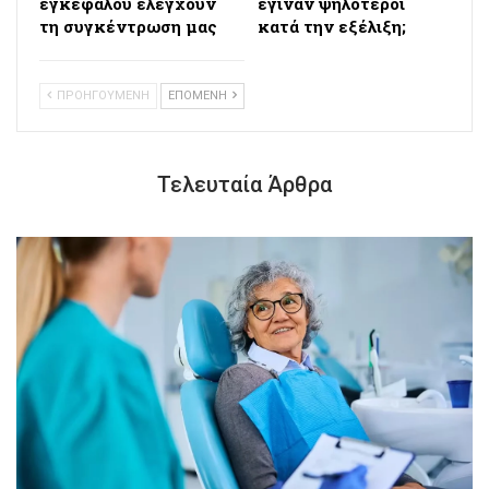
εγκεφάλου ελέγχουν
έγιναν ψηλότεροι
τη συγκέντρωση μας
κατά την εξέλιξη;
ΠΡΟΗΓΟΥΜΕΝΗ
ΕΠΟΜΕΝΗ
Τελευταία Άρθρα