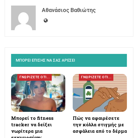
Αθανάσιος Βαθιώτης
ΜΠΟΡΕΙ ΕΠΙΣΗΣ ΝΑ ΣΑΣ ΑΡΕΣΕΙ
ΓΝΩΡΙΖΕΤΕ ΟΤΙ...
ΓΝΩΡΙΖΕΤΕ ΟΤΙ...
Μπορεί το fitness
Πώς να αφαιρέσετε
tracker να δείξει
την κόλλα στιγμής με
νωρίτερα μια
ασφάλεια από το δέρμα
εγκυμοσύνη;