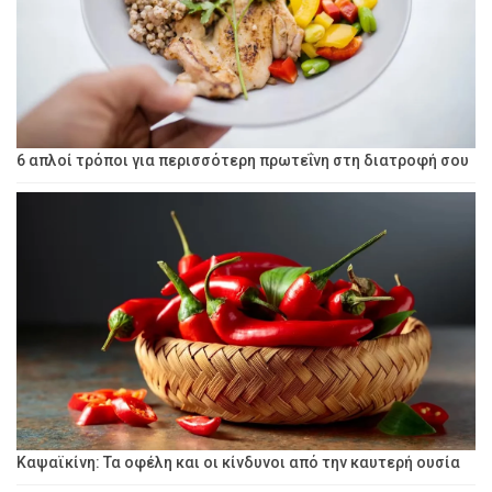
6 απλοί τρόποι για περισσότερη πρωτεΐνη στη διατροφή σου
Καψαϊκίνη: Τα οφέλη και οι κίνδυνοι από την καυτερή ουσία