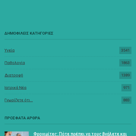
ΔΗΜΟΦΙΛΕΙΣ ΚΑΤΗΓΟΡΙΕΣ
Υγεία
3541
Παθολογία
1863
Διατροφή
1389
Ιατρικά Νέα
971
Γνωρίζετε ότι...
883
ΠΡΟΣΦΑΤΑ ΑΡΘΡΑ
Φρονιμίτες: Πότε πρέπει να τους βγάλετε και