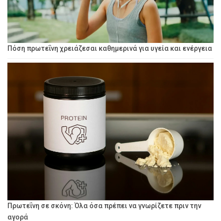
Πόση πρωτεΐνη χρειάζεσαι καθημερινά για υγεία και ενέργεια
Πρωτεΐνη σε σκόνη: Όλα όσα πρέπει να γνωρίζετε πριν την
αγορά