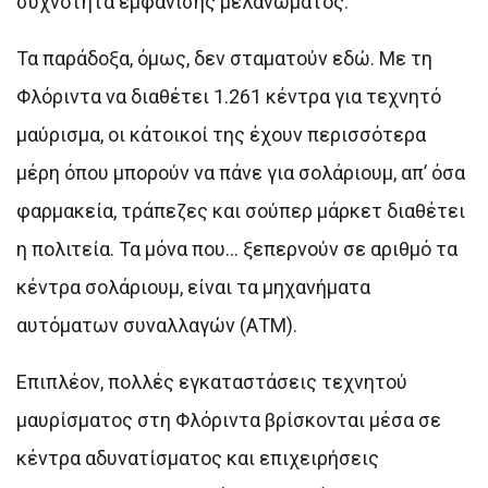
συχνότητα εμφάνισης μελανώματος.
Τα παράδοξα, όμως, δεν σταματούν εδώ. Με τη
Φλόριντα να διαθέτει 1.261 κέντρα για τεχνητό
μαύρισμα, οι κάτοικοί της έχουν περισσότερα
μέρη όπου μπορούν να πάνε για σολάριουμ, απ’ όσα
φαρμακεία, τράπεζες και σούπερ μάρκετ διαθέτει
η πολιτεία. Τα μόνα που… ξεπερνούν σε αριθμό τα
κέντρα σολάριουμ, είναι τα μηχανήματα
αυτόματων συναλλαγών (ΑΤΜ).
Επιπλέον, πολλές εγκαταστάσεις τεχνητού
μαυρίσματος στη Φλόριντα βρίσκονται μέσα σε
κέντρα αδυνατίσματος και επιχειρήσεις