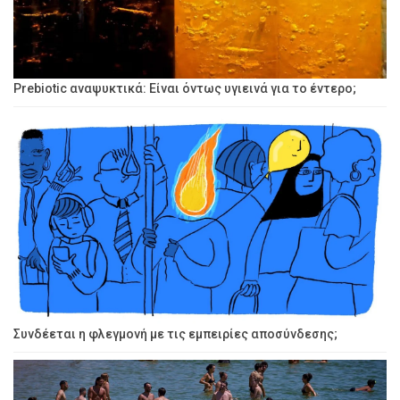
Prebiotic αναψυκτικά: Είναι όντως υγιεινά για το έντερο;
Συνδέεται η φλεγμονή με τις εμπειρίες αποσύνδεσης;