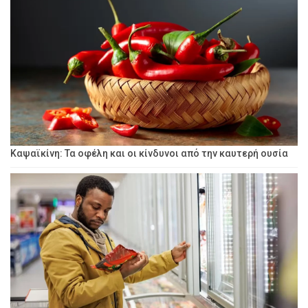
Καψαϊκίνη: Τα οφέλη και οι κίνδυνοι από την καυτερή ουσία