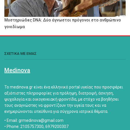
Μυστηριώδες DNA: Δύο άγνωστοι πρόγονοι στο ανθρώπινο
γονιδίωμα
ΣΧΕΤΙΚΑ ΜΕ ΕΜΑΣ
Medinova
Το medinova.gr είναι ένα ελληνικό portal υγείας που προσφέρει
αξιόπιστες πληροφορίες για πρόληψη, διατροφή, άσκηση,
ψυχολογία και οικογενειακή φροντίδα, με στόχο να βοηθήσει
τους αναγνώστες να φροντίζουν την υγεία τους και να
ενημερώνονται υπεύθυνα για σύγχρονα ιατρικά θέματα.
• Email: grmedinova@gmail.com
• Phone: 2105757300, 6979200307