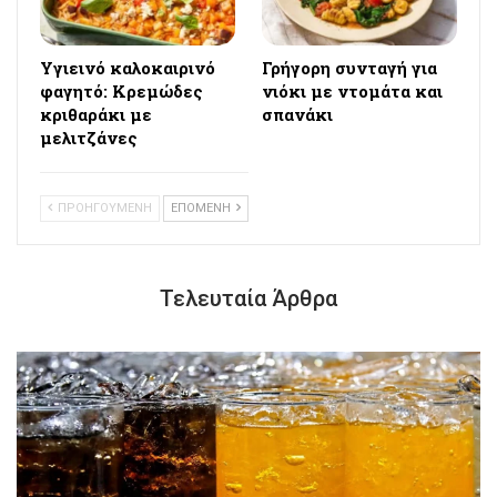
Υγιεινό καλοκαιρινό
Γρήγορη συνταγή για
φαγητό: Κρεμώδες
νιόκι με ντομάτα και
κριθαράκι με
σπανάκι
μελιτζάνες
ΠΡΟΗΓΟΥΜΕΝΗ
ΕΠΟΜΕΝΗ
Τελευταία Άρθρα