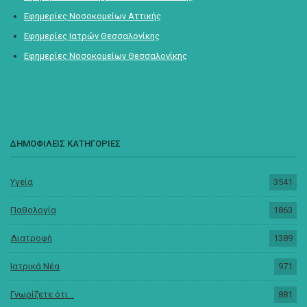
Εφημερίες Νοσοκομείων Αττικής
Εφημερίες Ιατρών Θεσσαλονίκης
Εφημερίες Νοσοκομείων Θεσσαλονίκης
ΔΗΜΟΦΙΛΕΙΣ ΚΑΤΗΓΟΡΙΕΣ
Υγεία
3541
Παθολογία
1863
Διατροφή
1389
Ιατρικά Νέα
971
Γνωρίζετε ότι...
881