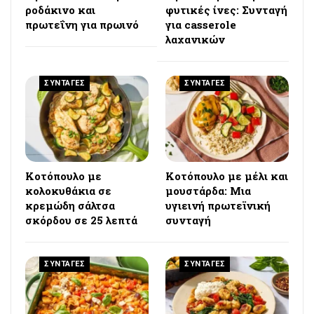
ροδάκινο και
φυτικές ίνες: Συνταγή
πρωτεΐνη για πρωινό
για casserole
λαχανικών
ΣΥΝΤΑΓΕΣ
ΣΥΝΤΑΓΕΣ
Κοτόπουλο με
Κοτόπουλο με μέλι και
κολοκυθάκια σε
μουστάρδα: Μια
κρεμώδη σάλτσα
υγιεινή πρωτεϊνική
σκόρδου σε 25 λεπτά
συνταγή
ΣΥΝΤΑΓΕΣ
ΣΥΝΤΑΓΕΣ