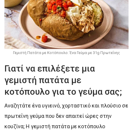
Γεμιστή Πατάτα με Κοτόπουλο: Ένα Γεύμα με 31g Πρωτεΐνης
Γιατί να επιλέξετε μια
γεμιστή πατάτα με
κοτόπουλο για το γεύμα σας;
Αναζητάτε ένα υγιεινό, χορταστικό και πλούσιο σε
πρωτεΐνη γεύμα που δεν απαιτεί ώρες στην
κουζίνα; Η γεμιστή πατάτα με κοτόπουλο