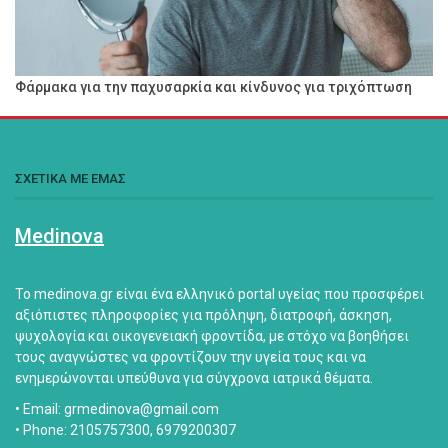
Φάρμακα για την παχυσαρκία και κίνδυνος για τριχόπτωση
ΣΧΕΤΙΚΑ ΜΕ ΕΜΑΣ
Medinova
Το medinova.gr είναι ένα ελληνικό portal υγείας που προσφέρει
αξιόπιστες πληροφορίες για πρόληψη, διατροφή, άσκηση,
ψυχολογία και οικογενειακή φροντίδα, με στόχο να βοηθήσει
τους αναγνώστες να φροντίζουν την υγεία τους και να
ενημερώνονται υπεύθυνα για σύγχρονα ιατρικά θέματα.
• Email: grmedinova@gmail.com
• Phone: 2105757300, 6979200307