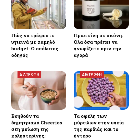
Πώς να τρέφεστε
Πρωτεΐνη σε σκόνη:
υγιεινά με χαμηλό
Όλα όσα πρέπει να
budget: Ο απόλυτος
γνωρίζετε πριν την
οδηγός
αγορά
ΔΙΑΤΡΟΦΗ
ΔΙΑΤΡΟΦΗ
Βοηθούν τα
Τα οφέλη των
δημητριακά Cheerios
μύρτιλων στην υγεία
στη μείωση της
της καρδιάς και το
χοληστερίνης;
έντερο