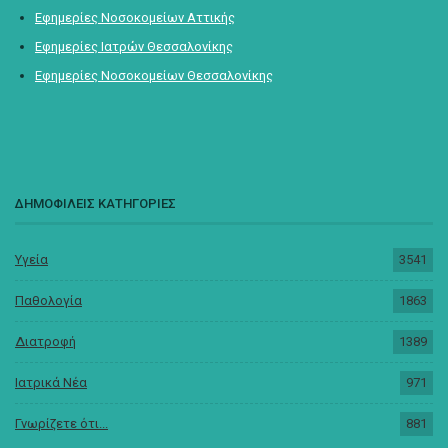
Εφημερίες Νοσοκομείων Αττικής
Εφημερίες Ιατρών Θεσσαλονίκης
Εφημερίες Νοσοκομείων Θεσσαλονίκης
ΔΗΜΟΦΙΛΕΙΣ ΚΑΤΗΓΟΡΙΕΣ
Υγεία
3541
Παθολογία
1863
Διατροφή
1389
Ιατρικά Νέα
971
Γνωρίζετε ότι...
881