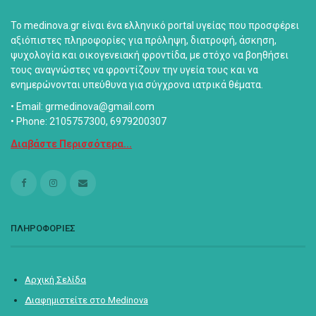
Το medinova.gr είναι ένα ελληνικό portal υγείας που προσφέρει
αξιόπιστες πληροφορίες για πρόληψη, διατροφή, άσκηση,
ψυχολογία και οικογενειακή φροντίδα, με στόχο να βοηθήσει
τους αναγνώστες να φροντίζουν την υγεία τους και να
ενημερώνονται υπεύθυνα για σύγχρονα ιατρικά θέματα.
• Email: grmedinova@gmail.com
• Phone: 2105757300, 6979200307
Διαβάστε Περισσότερα...
ΠΛΗΡΟΦΟΡΙΕΣ
Αρχική Σελίδα
Διαφημιστείτε στο Medinova