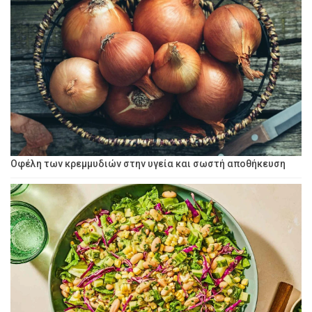
Οφέλη των κρεμμυδιών στην υγεία και σωστή αποθήκευση