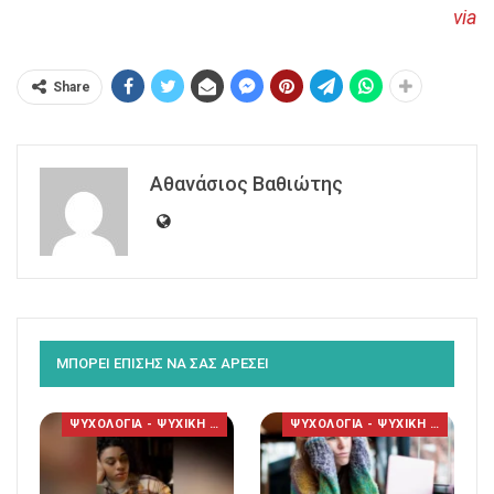
via
Share
Αθανάσιος Βαθιώτης
ΜΠΟΡΕΙ ΕΠΙΣΗΣ ΝΑ ΣΑΣ ΑΡΕΣΕΙ
ΨΥΧΟΛΟΓΙΑ - ΨΥΧΙΚΗ ΥΓΕΙΑ
ΨΥΧΟΛΟΓΙΑ - ΨΥΧΙΚΗ ΥΓΕΙΑ