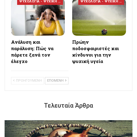
ΨΥΧΟΛΟΓΙΑ - ΨΥΧΙΚΗ ΥΓΕΙΑ
ΨΥΧΟΛΟΓΙΑ - ΨΥΧΙΚΗ ΥΓΕΙΑ
Ανάλυση και
Πρώην
παράλυση: Πώς να
ποδοσφαιριστές και
πάρετε ξανά τον
κίνδυνοι για την
έλεγχο
ψυχική υγεία
ΠΡΟΗΓΟΥΜΕΝΗ
ΕΠΟΜΕΝΗ
Τελευταία Άρθρα