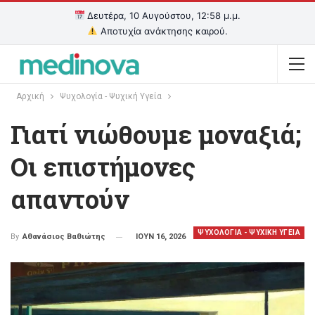
Δευτέρα, 10 Αυγούστου, 12:58 μ.μ.
Αποτυχία ανάκτησης καιρού.
Αρχική
Ψυχολογία - Ψυχική Υγεία
Γιατί νιώθουμε μοναξιά;
Οι επιστήμονες
απαντούν
ΨΥΧΟΛΟΓΙΑ - ΨΥΧΙΚΗ ΥΓΕΙΑ
ΙΟΥΝ 16, 2026
By
Αθανάσιος Βαθιώτης