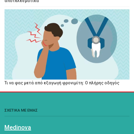
αποτελεσματικά
Τι να φας μετά από εξαγωγή φρονιμίτη: Ο πλήρης οδηγός
ΣΧΕΤΙΚΑ ΜΕ ΕΜΑΣ
Medinova