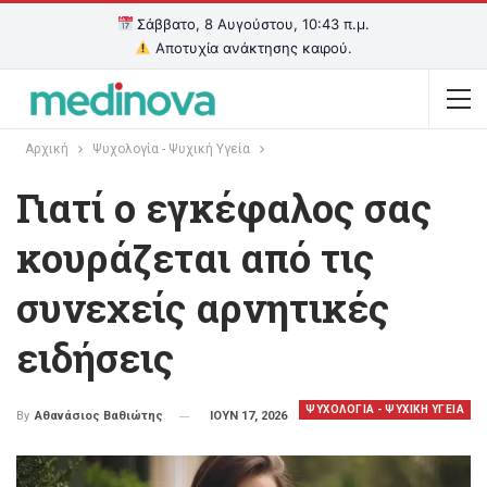
Σάββατο, 8 Αυγούστου, 10:43 π.μ.
Αποτυχία ανάκτησης καιρού.
Αρχική
Ψυχολογία - Ψυχική Υγεία
Γιατί ο εγκέφαλος σας
κουράζεται από τις
συνεχείς αρνητικές
ειδήσεις
ΨΥΧΟΛΟΓΙΑ - ΨΥΧΙΚΗ ΥΓΕΙΑ
ΙΟΥΝ 17, 2026
By
Αθανάσιος Βαθιώτης