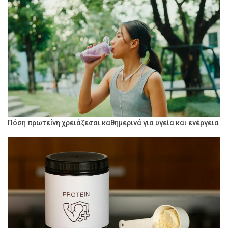
Πόση πρωτεΐνη χρειάζεσαι καθημερινά για υγεία και ενέργεια