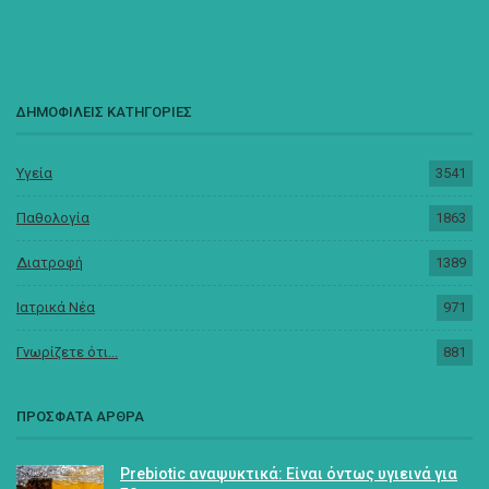
ΔΗΜΟΦΙΛΕΙΣ ΚΑΤΗΓΟΡΙΕΣ
Υγεία
3541
Παθολογία
1863
Διατροφή
1389
Ιατρικά Νέα
971
Γνωρίζετε ότι...
881
ΠΡΟΣΦΑΤΑ ΑΡΘΡΑ
Prebiotic αναψυκτικά: Είναι όντως υγιεινά για