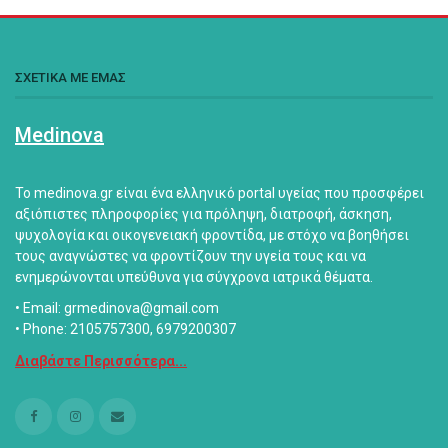
ΣΧΕΤΙΚΑ ΜΕ ΕΜΑΣ
Medinova
Το medinova.gr είναι ένα ελληνικό portal υγείας που προσφέρει
αξιόπιστες πληροφορίες για πρόληψη, διατροφή, άσκηση,
ψυχολογία και οικογενειακή φροντίδα, με στόχο να βοηθήσει
τους αναγνώστες να φροντίζουν την υγεία τους και να
ενημερώνονται υπεύθυνα για σύγχρονα ιατρικά θέματα.
• Email: grmedinova@gmail.com
• Phone: 2105757300, 6979200307
Διαβάστε Περισσότερα...