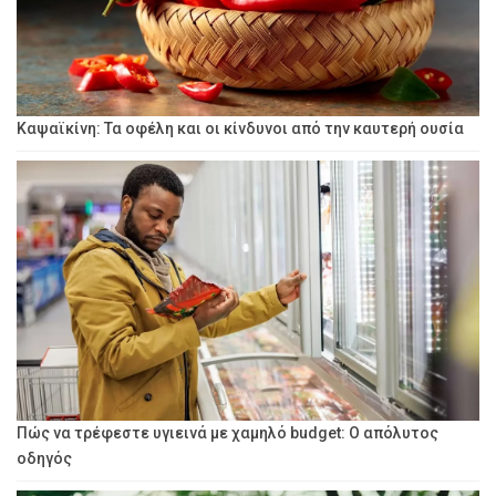
Καψαϊκίνη: Τα οφέλη και οι κίνδυνοι από την καυτερή ουσία
Πώς να τρέφεστε υγιεινά με χαμηλό budget: Ο απόλυτος
οδηγός