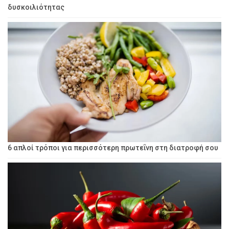
δυσκοιλιότητας
6 απλοί τρόποι για περισσότερη πρωτεΐνη στη διατροφή σου