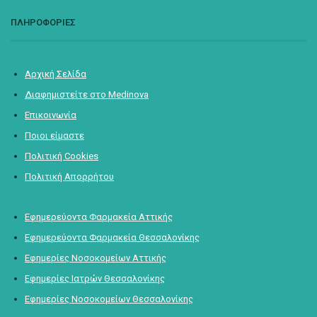
ΠΛΗΡΟΦΟΡΙΕΣ
Αρχική Σελίδα
Διαφημιστείτε στο Medinova
Επικοινωνία
Ποιοι είμαστε
Πολιτική Cookies
Πολιτική Απορρήτου
Εφημερεύοντα Φαρμακεία Αττικής
Εφημερεύοντα Φαρμακεία Θεσσαλονίκης
Εφημερίες Νοσοκομείων Αττικής
Εφημερίες Ιατρών Θεσσαλονίκης
Εφημερίες Νοσοκομείων Θεσσαλονίκης