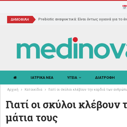
Prebiotic αναψυκτικά: Είναι όντως υγιεινά για το έ
ΔΗΜΟΦΙΛΗ
ΙΑΤΡΙΚΑ ΝΕΑ
ΥΓΕΙΑ
ΔΙΑΤΡΟΦΗ
Αρχική
Κατοικίδια
Γιατί οι σκύλοι κλέβουν την καρδιά των ανθρώπ
Γιατί οι σκύλοι κλέβουν
μάτια τους