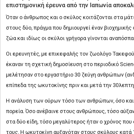
επιστημονική έρευνα από την Ιαπωνία αποκαλύ
Όταν ο άνθρωπος και ο σκύλος κοιτάζονται στα μάτ
στους δύο, πράγμα που δημιουργεί έναν βιοχημικής
ζώα και ιδίως οι σκύλοι γρήγορα γίνονται αναπόσπα
Οι ερευνητές, με επικεφαλής τον ζωολόγο Τακεφού
έκαναν τη σχετική δημοσίευση στο περιοδικό Science
μελέτησαν στο εργαστήριο 30 ζεύγη ανθρώπων (ανδ
επίπεδα της ωκυτοκίνης πριν και μετά την 30λεπτη
Η ανάλυση των ούρων τόσο των ανθρώπων, όσο και
πορεία. Όσο ανέβαινε στους ανθρώπους, τόσο αύξαν
στα δύο είδη, τόσο μεγαλύτερος ήταν ο χρόνος που 
τους. Η ωκυτοκίνη αυξανόταν στους σκύλους κατά 1