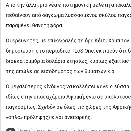
Από την άλλη, μια νέα επιστημονική μελέτη αποκαλ
πεθαίνουν από δάγκωμα λυσσασμένου σκύλου παγκοσ
παραμένει θανατηφόρα.
Οι ερευνητές, με επικεφαλής τη δρα Κέιτι Χάμπσον
δημοσίευση στο περιοδικό PLoS One, εκτιμούν ότι 
δισεκατομμύρια δολάρια ετησίως, κυρίως εξαιτίας
της απώλειας εισοδήματος των θυμάτων κ.α.
Ο μεγαλύτερος κίνδυνος να κολλήσει κανείς λύσσα 
ιδίως στην υποσαχάρεια Αφρική, ενώ σε απόλυτους
παγκοσμίως. Σχεδόν σε όλες τις χώρες της Αφρική
«όπλο» πρόληψης) είναι ανεπαρκής.