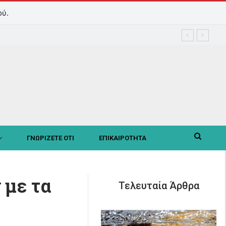
ού.
ΓΝΩΡΙΖΕΤΕ ΟΤΙ
ΕΠΙΚΑΙΡΟΤΗΤΑ
 με τα
Τελευταία Άρθρα