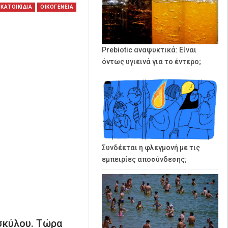
ΚΑΤΟΙΚΙΔΙΑ
ΟΙΚΟΓΕΝΕΙΑ
Prebiotic αναψυκτικά: Είναι
όντως υγιεινά για το έντερο;
Συνδέεται η φλεγμονή με τις
εμπειρίες αποσύνδεσης;
 σκύλου. Τώρα