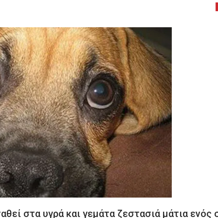
σταθεί στα υγρά και γεμάτα ζεστασιά μάτια ενός