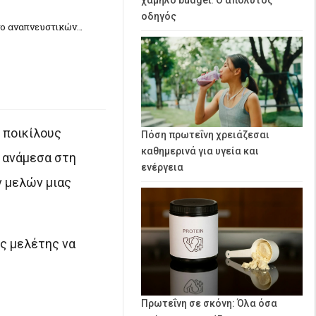
οδηγός
νο αναπνευστικών…
 ποικίλους
Πόση πρωτεΐνη χρειάζεσαι
καθημερινά για υγεία και
ύ ανάμεσα στη
ενέργεια
ν μελών μιας
ς μελέτης να
Πρωτεΐνη σε σκόνη: Όλα όσα