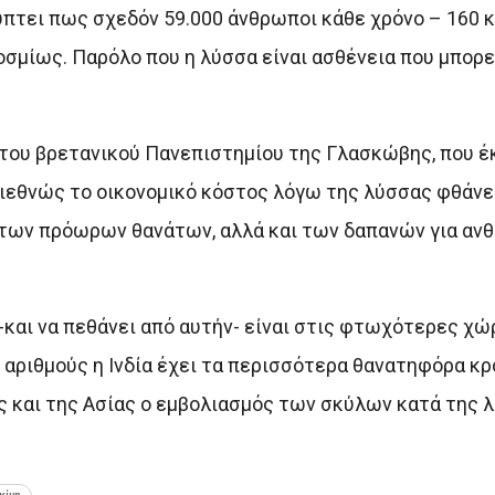
ύπτει πως σχεδόν 59.000 άνθρωποι κάθε χρόνο – 160 κ
μίως. Παρόλο που η λύσσα είναι ασθένεια που μπορεί
 του βρετανικού Πανεπιστημίου της Γλασκώβης, που έ
διεθνώς το οικονομικό κόστος λόγω της λύσσας φθάνει
 των πρόωρων θανάτων, αλλά και των δαπανών για ανθ
-και να πεθάνει από αυτήν- είναι στις φτωχότερες χώ
 αριθμούς η Ινδία έχει τα περισσότερα θανατηφόρα κ
ς και της Ασίας ο εμβολιασμός των σκύλων κατά της λ