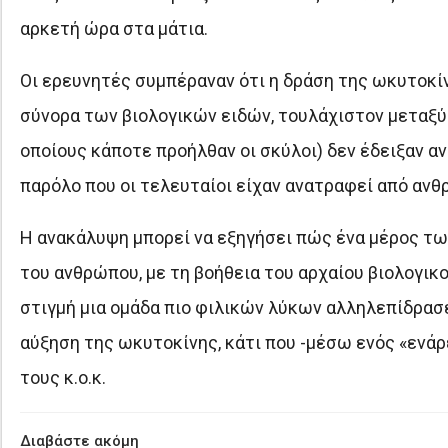
αρκετή ώρα στα μάτια.
Οι ερευνητές συμπέραναν ότι η δράση της ωκυτοκίν
σύνορα των βιολογικών ειδών, τουλάχιστον μεταξύ
οποίους κάποτε προήλθαν οι σκύλοι) δεν έδειξαν 
παρόλο που οι τελευταίοι είχαν ανατραφεί από ανθ
Η ανακάλυψη μπορεί να εξηγήσει πώς ένα μέρος τω
του ανθρώπου, με τη βοήθεια του αρχαίου βιολογικ
στιγμή μια ομάδα πιο φιλικών λύκων αλληλεπίδρασε
αύξηση της ωκυτοκίνης, κάτι που -μέσω ενός «ενά
τους κ.ο.κ.
Διαβάστε ακόμη