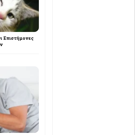
Οι Επιστήμονες
ν