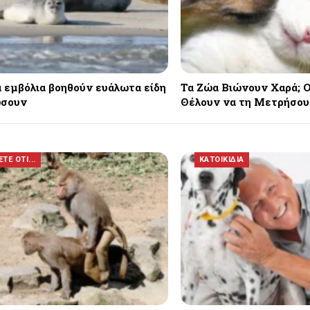
 εμβόλια βοηθούν ευάλωτα είδη
Τα Ζώα Βιώνουν Χαρά; 
ώσουν
Θέλουν να τη Μετρήσου
ΤΕ ΟΤΙ...
ΚΑΤΟΙΚΙΔΙΑ