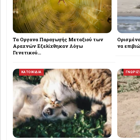
Τα Οργανα Παραγωγής Μεταξιού των
Ορισμένα
Αραχνών Εξελίχθηκαν Λόγω
να επιβι
Γενετικού…
ΚΑΤΟΙΚΙΔΙΑ
ΓΝΩΡΙΖΕ