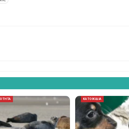
κίνη
ΡΟΤΗΤΑ
ΚΑΤΟΙΚΙΔΙΑ