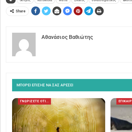
δεσμός
Κατοικίδια
Μάτια
Σκύλος
συναισθηματικός
ωκυτο
Share
Αθανάσιος Βαθιώτης
ΜΠΟΡΕΙ ΕΠΙΣΗΣ ΝΑ ΣΑΣ ΑΡΕΣΕΙ
ΓΝΩΡΙΖΕΤΕ ΟΤΙ...
ΕΠΙΚΑΙ