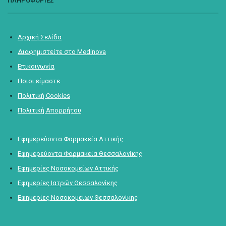
ΠΛΗΡΟΦΟΡΙΕΣ
Αρχική Σελίδα
Διαφημιστείτε στο Medinova
Επικοινωνία
Ποιοι είμαστε
Πολιτική Cookies
Πολιτική Απορρήτου
Εφημερεύοντα Φαρμακεία Αττικής
Εφημερεύοντα Φαρμακεία Θεσσαλονίκης
Εφημερίες Νοσοκομείων Αττικής
Εφημερίες Ιατρών Θεσσαλονίκης
Εφημερίες Νοσοκομείων Θεσσαλονίκης