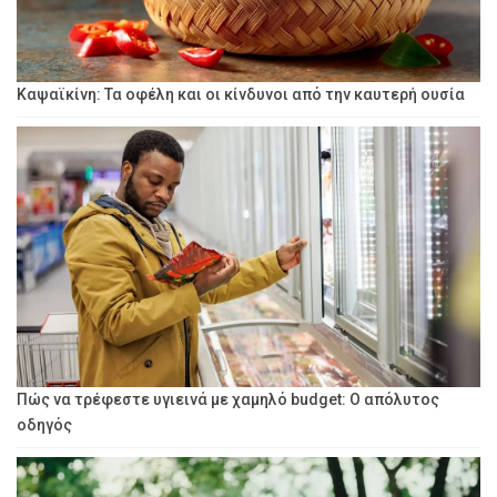
Καψαϊκίνη: Τα οφέλη και οι κίνδυνοι από την καυτερή ουσία
Πώς να τρέφεστε υγιεινά με χαμηλό budget: Ο απόλυτος
οδηγός