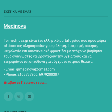
ΣΧΕΤΙΚΑ ΜΕ ΕΜΑΣ
Medinova
Το medinova.gr είναι ένα ελληνικό portal υγείας που προσφέρει
αξιόπιστες πληροφορίες για πρόληψη, διατροφή, άσκηση,
ψυχολογία και οικογενειακή φροντίδα, με στόχο να βοηθήσει
τους αναγνώστες να φροντίζουν την υγεία τους και να
ενημερώνονται υπεύθυνα για σύγχρονα ιατρικά θέματα.
• Email: grmedinova@gmail.com
• Phone: 2105757300, 6979200307
Διαβάστε Περισσότερα...