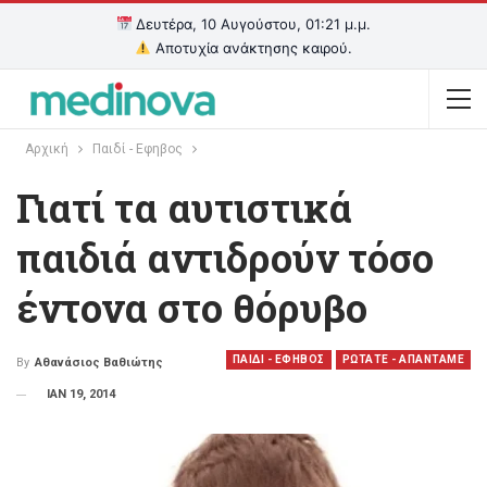
Δευτέρα, 10 Αυγούστου, 01:21 μ.μ.
Αποτυχία ανάκτησης καιρού.
Αρχική
Παιδί - Εφηβος
Γιατί τα αυτιστικά
παιδιά αντιδρούν τόσο
έντονα στο θόρυβο
ΠΑΙΔΙ - ΕΦΗΒΟΣ
ΡΩΤΑΤΕ - ΑΠΑΝΤΑΜΕ
By
Αθανάσιος Βαθιώτης
ΙΑΝ 19, 2014