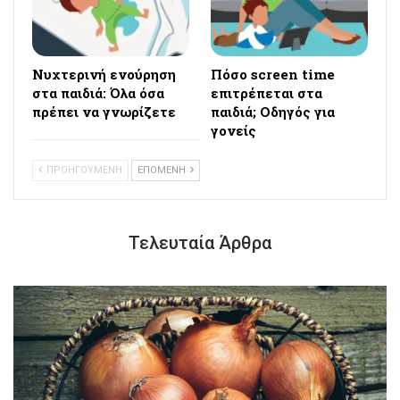
Νυχτερινή ενούρηση
Πόσο screen time
στα παιδιά: Όλα όσα
επιτρέπεται στα
πρέπει να γνωρίζετε
παιδιά; Οδηγός για
γονείς
ΠΡΟΗΓΟΥΜΕΝΗ
ΕΠΟΜΕΝΗ
Τελευταία Άρθρα