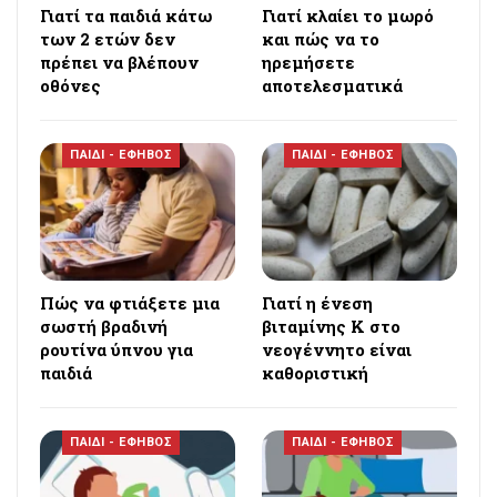
Γιατί τα παιδιά κάτω
Γιατί κλαίει το μωρό
των 2 ετών δεν
και πώς να το
πρέπει να βλέπουν
ηρεμήσετε
οθόνες
αποτελεσματικά
ΠΑΙΔΙ - ΕΦΗΒΟΣ
ΠΑΙΔΙ - ΕΦΗΒΟΣ
Πώς να φτιάξετε μια
Γιατί η ένεση
σωστή βραδινή
βιταμίνης Κ στο
ρουτίνα ύπνου για
νεογέννητο είναι
παιδιά
καθοριστική
ΠΑΙΔΙ - ΕΦΗΒΟΣ
ΠΑΙΔΙ - ΕΦΗΒΟΣ