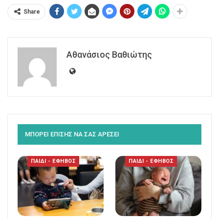
Share
Αθανάσιος Βαθιώτης
ΜΠΟΡΕΙ ΕΠΙΣΗΣ ΝΑ ΣΑΣ ΑΡΕΣΕΙ
ΠΑΙΔΙ - ΕΦΗΒΟΣ
ΠΑΙΔΙ - ΕΦΗΒΟΣ