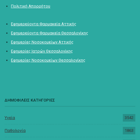
Πολιτική Απορρήτου
Εφημερεύοντα Φαρμακεία Αττικής
Εφημερεύοντα Φαρμακεία Θεσσαλονίκης
Εφημερίες Νοσοκομείων Αττικής
Εφημερίες Ιατρών Θεσσαλονίκης
Εφημερίες Νοσοκομείων Θεσσαλονίκης
ΔΗΜΟΦΙΛΕΙΣ ΚΑΤΗΓΟΡΙΕΣ
Υγεία
3542
Παθολογία
1863