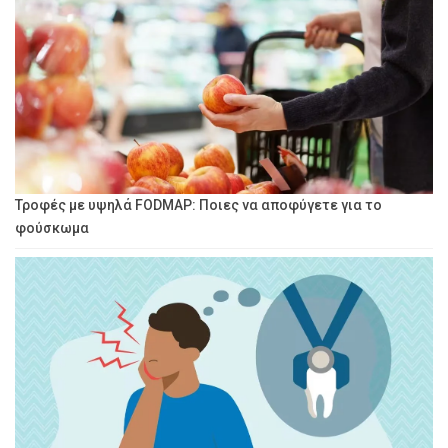
Τροφές με υψηλά FODMAP: Ποιες να αποφύγετε για το
φούσκωμα