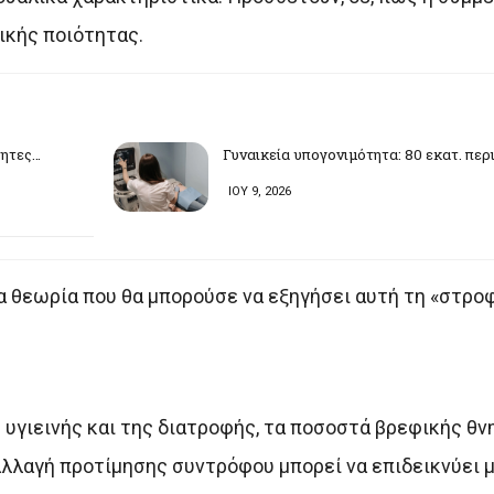
ικής ποιότητας.
τητες…
Γυναικεία υπογονιμότητα: 80 εκατ. περ
ΙΟΥ 9, 2026
ια θεωρία που θα μπορούσε να εξηγήσει αυτή τη «στρο
ς υγιεινής και της διατροφής, τα ποσοστά βρεφικής θ
λλαγή προτίμησης συντρόφου μπορεί να επιδεικνύει μ