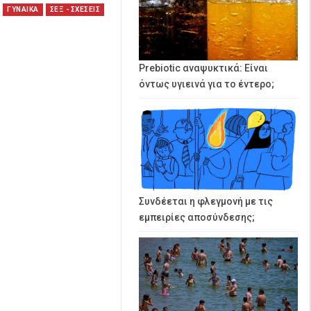
ΓΥΝΑΙΚΑ
ΣΕΞ - ΣΧΕΣΕΙΣ
Prebiotic αναψυκτικά: Είναι
όντως υγιεινά για το έντερο;
Συνδέεται η φλεγμονή με τις
εμπειρίες αποσύνδεσης;