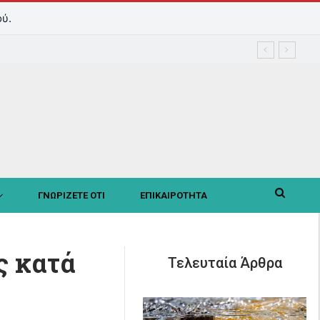
ύ.
ΓΝΩΡΙΖΕΤΕ ΟΤΙ
ΕΠΙΚΑΙΡΟΤΗΤΑ
ς κατά
Τελευταία Άρθρα