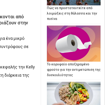
Πώς να προστατευτείτε από
λοιμώξεις στη θάλασσα και την
λκονται από
πισίνα
ιριάζουν στην
ια ένα μικρό
 συντρόφους σε
Το κορυφαίο αποξηραμένο
κεφαλής την Kelly
φρούτο για την αντιμετώπιση της
τη διάρκεια της
δυσκοιλιότητας