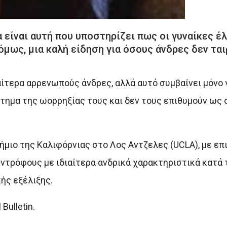
 είναι αυτή που υποστηρίζει πως οι γυναίκες έ
όμως, μια καλή είδηση για όσους άνδρες δεν τα
αίτερα αρρενωπούς άνδρες, αλλά αυτό συμβαίνει μόνο γ
άστημα της ωορρηξίας τους και δεν τους επιθυμούν ως
ιο της Καλιφόρνιας στο Λος Αντζελες (UCLA), με επι
συντρόφους με ιδιαίτερα ανδρικά χαρακτηριστικά κατά 
ής εξέλιξης.
Bulletin.