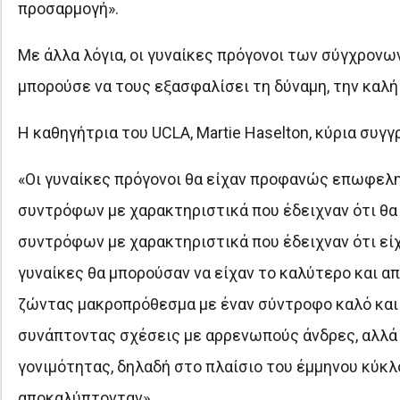
προσαρμογή».
Με άλλα λόγια, οι γυναίκες πρόγονοι των σύγχρονω
μπορούσε να τους εξασφαλίσει τη δύναμη, την καλή
Η καθηγήτρια του UCLA, Martie Haselton, κύρια συγγ
«Οι γυναίκες πρόγονοι θα είχαν προφανώς επωφελη
συντρόφων με χαρακτηριστικά που έδειχναν ότι θα 
συντρόφων με χαρακτηριστικά που έδειχναν ότι εί
γυναίκες θα μπορούσαν να είχαν το καλύτερο και α
ζώντας μακροπρόθεσμα με έναν σύντροφο καλό και ε
συνάπτοντας σχέσεις με αρρενωπούς άνδρες, αλλά 
γονιμότητας, δηλαδή στο πλαίσιο του έμμηνου κύκλο
αποκαλύπτονταν».