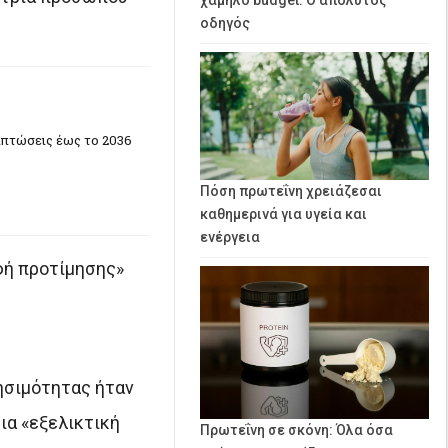
οδηγός
ιπτώσεις έως το 2036
Πόση πρωτεΐνη χρειάζεσαι
καθημερινά για υγεία και
ενέργεια
φή προτίμησης»
νησιμότητας ήταν
ια «εξελικτική
Πρωτεΐνη σε σκόνη: Όλα όσα