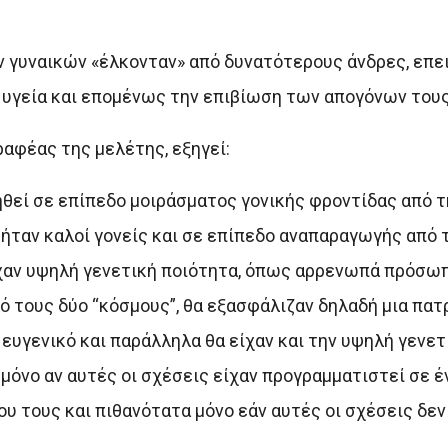
ν γυναικών «έλκονταν» από δυνατότερους άνδρες, επε
 υγεία και επομένως την επιβίωση των απογόνων τους
ραφέας της μελέτης, εξηγεί:
θεί σε επίπεδο μοιράσματος γονικής φροντίδας από τ
ήταν καλοί γονείς και σε επίπεδο αναπαραγωγής από 
χαν υψηλή γενετική ποιότητα, όπως αρρενωπά πρόσωπ
πό τους δύο “κόσμους”, θα εξασφάλιζαν δηλαδή μια πα
υγενικό και παράλληλα θα είχαν και την υψηλή γενετ
μόνο αν αυτές οι σχέσεις είχαν προγραμματιστεί σε έ
υ τους και πιθανότατα μόνο εάν αυτές οι σχέσεις δεν