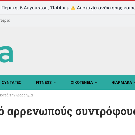
Πέμπτη, 6 Αυγούστου, 11:44 π.μ.
Αποτυχία ανάκτησης καιρο
ντερο;
ΣΥΝΤΑΓΕΣ
FITNESS
ΟΙΚΟΓΕΝΕΙΑ
ΦΑΡΜΑΚΑ
 κατά την ωορρηξία
πό αρρενωπούς συντρόφου