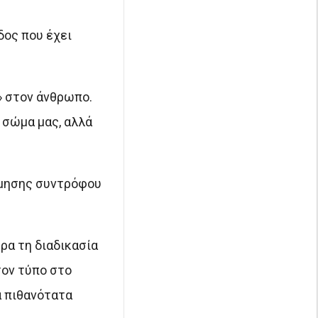
δος που έχει
» στον άνθρωπο.
 σώμα μας, αλλά
ίμησης συντρόφου
ρα τη διαδικασία
τον τύπο στο
ά πιθανότατα