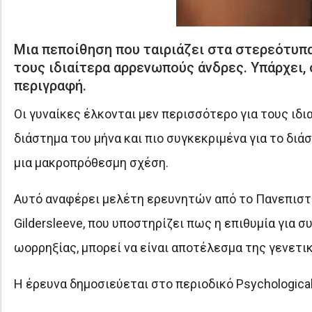
Μια πεποίθηση που ταιριάζει στα στερεότυπα
τους ιδιαίτερα αρρενωπούς άνδρες. Υπάρχει, 
περιγραφή.
Οι γυναίκες έλκονται μεν περισσότερο για τους ιδι
διάστημα του μήνα και πιο συγκεκριμένα για το δι
μια μακροπρόθεσμη σχέση.
Αυτό αναφέρει μελέτη ερευνητών από το Πανεπιστήμ
Gildersleeve, που υποστηρίζει πως η επιθυμία για 
ωορρηξίας, μπορεί να είναι αποτέλεσμα της γενετικ
Η έρευνα δημοσιεύεται στο περιοδικό Psychological 