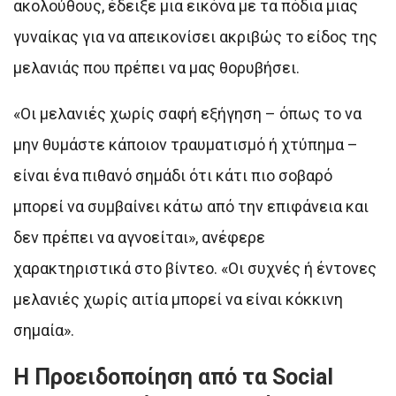
ακολούθους, έδειξε μια εικόνα με τα πόδια μιας
γυναίκας για να απεικονίσει ακριβώς το είδος της
μελανιάς που πρέπει να μας θορυβήσει.
«Οι μελανιές χωρίς σαφή εξήγηση – όπως το να
μην θυμάστε κάποιον τραυματισμό ή χτύπημα –
είναι ένα πιθανό σημάδι ότι κάτι πιο σοβαρό
μπορεί να συμβαίνει κάτω από την επιφάνεια και
δεν πρέπει να αγνοείται», ανέφερε
χαρακτηριστικά στο βίντεο. «Οι συχνές ή έντονες
μελανιές χωρίς αιτία μπορεί να είναι κόκκινη
σημαία».
Η Προειδοποίηση από τα Social