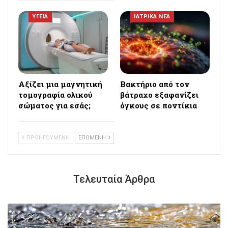
ΥΓΕΙΑ
ΙΑΤΡΙΚΑ ΝΕΑ
Αξίζει μια μαγνητική
Βακτήριο από τον
τομογραφία ολικού
βάτραχο εξαφανίζει
σώματος για εσάς;
όγκους σε ποντίκια
ΠΡΟΗΓΟΥΜΕΝΗ
ΕΠΟΜΕΝΗ
Τελευταία Άρθρα