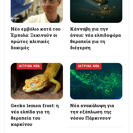
Νέο εμβόλιο κατά του
Κάνναβη για την
Έμπολα: Ξεκινούν οι
άνοια: νέα ελπιδοφόρα
πρώτες κλινικές
θεραπεία για τη
δοκιμές
διέγερση
ΙΑΤΡΙΚΑ ΝΕΑ
ΙΑΤΡΙΚΑ ΝΕΑ
Gecko lemon frost: η
Νέα ανακάλυψη για
νέα ελπίδα για τη
την εξάπλωση της
θεραπεία του
νόσου Πάρκινσον
καρκίνου