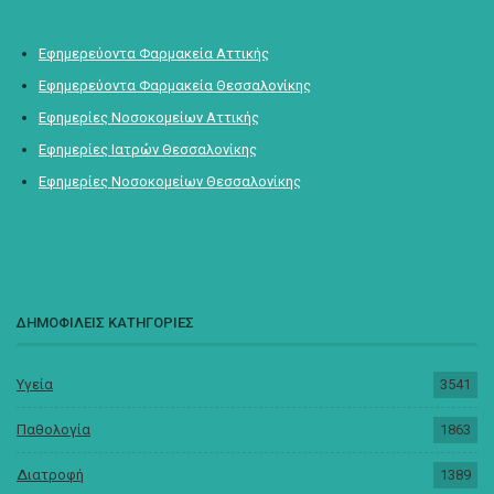
Εφημερεύοντα Φαρμακεία Αττικής
Εφημερεύοντα Φαρμακεία Θεσσαλονίκης
Εφημερίες Νοσοκομείων Αττικής
Εφημερίες Ιατρών Θεσσαλονίκης
Εφημερίες Νοσοκομείων Θεσσαλονίκης
ΔΗΜΟΦΙΛΕΙΣ ΚΑΤΗΓΟΡΙΕΣ
Υγεία
3541
Παθολογία
1863
Διατροφή
1389