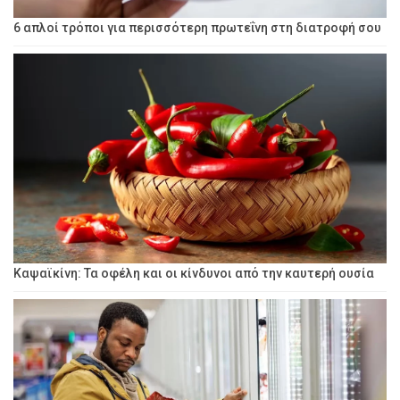
6 απλοί τρόποι για περισσότερη πρωτεΐνη στη διατροφή σου
Καψαϊκίνη: Τα οφέλη και οι κίνδυνοι από την καυτερή ουσία