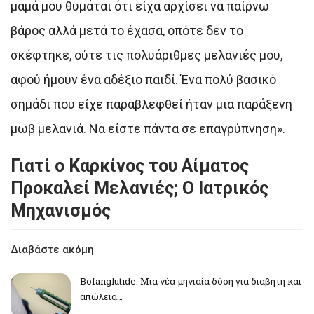
μαμά μου θυμάται ότι είχα αρχίσει να παίρνω
βάρος αλλά μετά το έχασα, οπότε δεν το
σκέφτηκε, ούτε τις πολυάριθμες μελανιές μου,
αφού ήμουν ένα αδέξιο παιδί. Ένα πολύ βασικό
σημάδι που είχε παραβλεφθεί ήταν μια παράξενη
μωβ μελανιά. Να είστε πάντα σε επαγρύπνηση».
Γιατί ο Καρκίνος του Αίματος
Προκαλεί Μελανιές; Ο Ιατρικός
Μηχανισμός
Διαβάστε ακόμη
Bofanglutide: Μια νέα μηνιαία δόση για διαβήτη και
απώλεια…