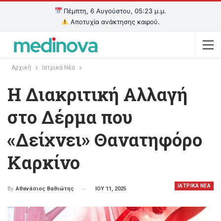
Πέμπτη, 6 Αυγούστου, 05:23 μ.μ.
Αποτυχία ανάκτησης καιρού.
Αρχική
Ιατρικά Νέα
Η Διακριτική Αλλαγή
στο Δέρμα που
«Δείχνει» Θανατηφόρο
Καρκίνο
ΙΑΤΡΙΚΑ ΝΕΑ
ΙΟΥ 11, 2025
By
Αθανάσιος Βαθιώτης