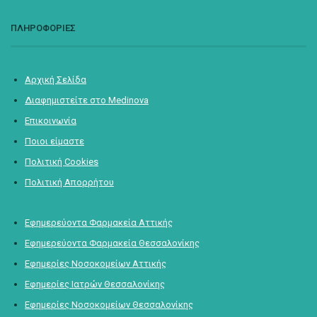
ΠΛΗΡΟΦΟΡΙΕΣ
Αρχική Σελίδα
Διαφημιστείτε στο Medinova
Επικοινωνία
Ποιοι είμαστε
Πολιτική Cookies
Πολιτική Απορρήτου
Εφημερεύοντα Φαρμακεία Αττικής
Εφημερεύοντα Φαρμακεία Θεσσαλονίκης
Εφημερίες Νοσοκομείων Αττικής
Εφημερίες Ιατρών Θεσσαλονίκης
Εφημερίες Νοσοκομείων Θεσσαλονίκης