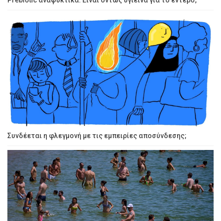
Prebiotic αναψυκτικά: Είναι όντως υγιεινά για το έντερο;
Συνδέεται η φλεγμονή με τις εμπειρίες αποσύνδεσης;