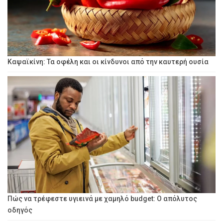
Καψαϊκίνη: Τα οφέλη και οι κίνδυνοι από την καυτερή ουσία
Πώς να τρέφεστε υγιεινά με χαμηλό budget: Ο απόλυτος
οδηγός