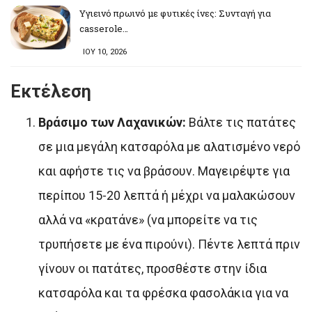
Υγιεινό πρωινό με φυτικές ίνες: Συνταγή για
casserole…
ΙΟΥ 10, 2026
Εκτέλεση
Βράσιμο των Λαχανικών:
Βάλτε τις πατάτες
σε μια μεγάλη κατσαρόλα με αλατισμένο νερό
και αφήστε τις να βράσουν. Μαγειρέψτε για
περίπου 15-20 λεπτά ή μέχρι να μαλακώσουν
αλλά να «κρατάνε» (να μπορείτε να τις
τρυπήσετε με ένα πιρούνι). Πέντε λεπτά πριν
γίνουν οι πατάτες, προσθέστε στην ίδια
κατσαρόλα και τα φρέσκα φασολάκια για να