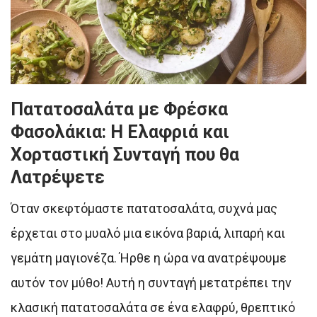
Πατατοσαλάτα με Φρέσκα
Φασολάκια: Η Ελαφριά και
Χορταστική Συνταγή που θα
Λατρέψετε
Όταν σκεφτόμαστε πατατοσαλάτα, συχνά μας
έρχεται στο μυαλό μια εικόνα βαριά, λιπαρή και
γεμάτη μαγιονέζα. Ήρθε η ώρα να ανατρέψουμε
αυτόν τον μύθο! Αυτή η συνταγή μετατρέπει την
κλασική πατατοσαλάτα σε ένα ελαφρύ, θρεπτικό