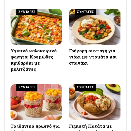
ΣΥΝΤΑΓΕΣ
ΣΥΝΤΑΓΕΣ
Υγιεινό καλοκαιρινό
Γρήγορη συνταγή για
φαγητό: Κρεμώδες
νιόκι με ντομάτα και
κριθαράκι με
σπανάκι
μελιτζάνες
ΣΥΝΤΑΓΕΣ
ΣΥΝΤΑΓΕΣ
Το ιδανικό πρωινό για
Γεμιστή Πατάτα με