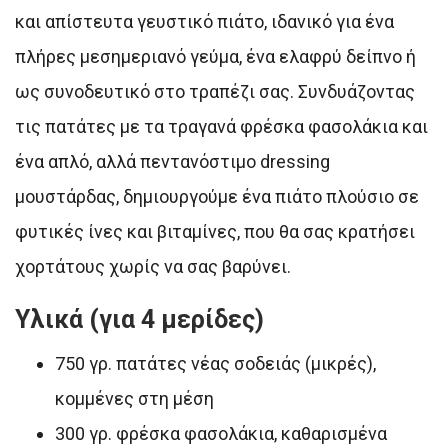
και απίστευτα γευστικό πιάτο, ιδανικό για ένα
πλήρες μεσημεριανό γεύμα, ένα ελαφρύ δείπνο ή
ως συνοδευτικό στο τραπέζι σας. Συνδυάζοντας
τις πατάτες με τα τραγανά φρέσκα φασολάκια και
ένα απλό, αλλά πεντανόστιμο dressing
μουστάρδας, δημιουργούμε ένα πιάτο πλούσιο σε
φυτικές ίνες και βιταμίνες, που θα σας κρατήσει
χορτάτους χωρίς να σας βαρύνει.
Υλικά (για 4 μερίδες)
750 γρ. πατάτες νέας σοδειάς (μικρές),
κομμένες στη μέση
300 γρ. φρέσκα φασολάκια, καθαρισμένα