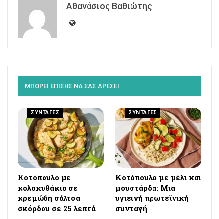
Αθανάσιος Βαθιώτης
ΜΠΟΡΕΙ ΕΠΙΣΗΣ ΝΑ ΣΑΣ ΑΡΕΣΕΙ
ΣΥΝΤΑΓΕΣ
ΣΥΝΤΑΓΕΣ
Κοτόπουλο με
Κοτόπουλο με μέλι και
κολοκυθάκια σε
μουστάρδα: Μια
κρεμώδη σάλτσα
υγιεινή πρωτεϊνική
σκόρδου σε 25 λεπτά
συνταγή