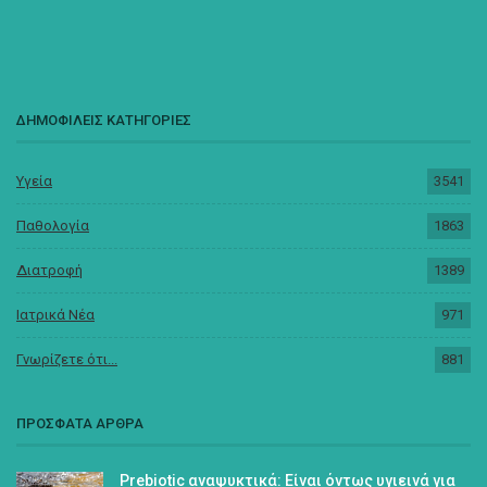
ΔΗΜΟΦΙΛΕΙΣ ΚΑΤΗΓΟΡΙΕΣ
Υγεία
3541
Παθολογία
1863
Διατροφή
1389
Ιατρικά Νέα
971
Γνωρίζετε ότι...
881
ΠΡΟΣΦΑΤΑ ΑΡΘΡΑ
Prebiotic αναψυκτικά: Είναι όντως υγιεινά για