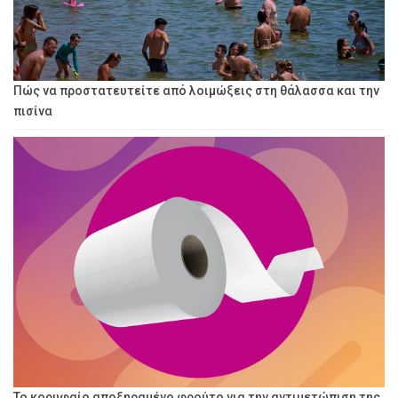
Πώς να προστατευτείτε από λοιμώξεις στη θάλασσα και την
πισίνα
Το κορυφαίο αποξηραμένο φρούτο για την αντιμετώπιση της