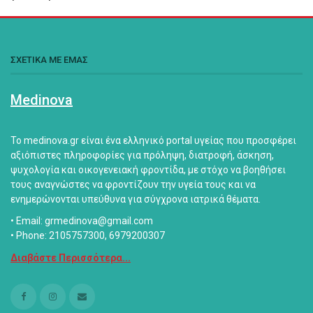
ΣΧΕΤΙΚΑ ΜΕ ΕΜΑΣ
Medinova
Το medinova.gr είναι ένα ελληνικό portal υγείας που προσφέρει
αξιόπιστες πληροφορίες για πρόληψη, διατροφή, άσκηση,
ψυχολογία και οικογενειακή φροντίδα, με στόχο να βοηθήσει
τους αναγνώστες να φροντίζουν την υγεία τους και να
ενημερώνονται υπεύθυνα για σύγχρονα ιατρικά θέματα.
• Email: grmedinova@gmail.com
• Phone: 2105757300, 6979200307
Διαβάστε Περισσότερα...