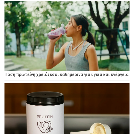
Πόση πρωτεΐνη χρειάζεσαι καθημερινά για υγεία και ενέργεια