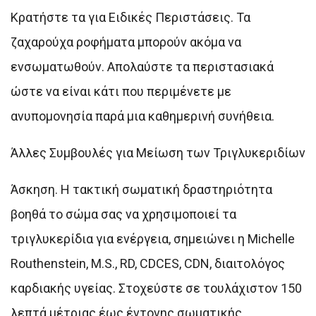
Κρατήστε τα για Ειδικές Περιστάσεις. Τα
ζαχαρούχα ροφήματα μπορούν ακόμα να
ενσωματωθούν. Απολαύστε τα περιστασιακά
ώστε να είναι κάτι που περιμένετε με
ανυπομονησία παρά μια καθημερινή συνήθεια.
Άλλες Συμβουλές για Μείωση των Τριγλυκεριδίων
Άσκηση. Η τακτική σωματική δραστηριότητα
βοηθά το σώμα σας να χρησιμοποιεί τα
τριγλυκερίδια για ενέργεια, σημειώνει η Michelle
Routhenstein, M.S., RD, CDCES, CDN, διαιτολόγος
καρδιακής υγείας. Στοχεύστε σε τουλάχιστον 150
λεπτά μέτριας έως έντονης σωματικής