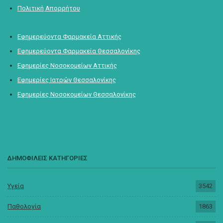
Πολιτική Απορρήτου
Εφημερεύοντα Φαρμακεία Αττικής
Εφημερεύοντα Φαρμακεία Θεσσαλονίκης
Εφημερίες Νοσοκομείων Αττικής
Εφημερίες Ιατρών Θεσσαλονίκης
Εφημερίες Νοσοκομείων Θεσσαλονίκης
ΔΗΜΟΦΙΛΕΙΣ ΚΑΤΗΓΟΡΙΕΣ
Υγεία
3542
Παθολογία
1863