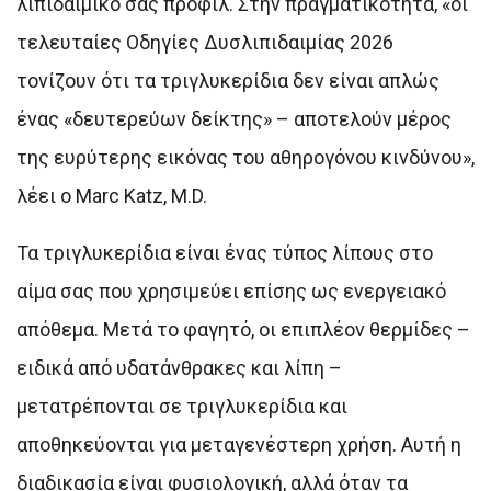
λιπιδαιμικό σας προφίλ. Στην πραγματικότητα, «οι
τελευταίες Οδηγίες Δυσλιπιδαιμίας 2026
τονίζουν ότι τα τριγλυκερίδια δεν είναι απλώς
ένας «δευτερεύων δείκτης» – αποτελούν μέρος
της ευρύτερης εικόνας του αθηρογόνου κινδύνου»,
λέει ο Marc Katz, M.D.
Τα τριγλυκερίδια είναι ένας τύπος λίπους στο
αίμα σας που χρησιμεύει επίσης ως ενεργειακό
απόθεμα. Μετά το φαγητό, οι επιπλέον θερμίδες –
ειδικά από υδατάνθρακες και λίπη –
μετατρέπονται σε τριγλυκερίδια και
αποθηκεύονται για μεταγενέστερη χρήση. Αυτή η
διαδικασία είναι φυσιολογική, αλλά όταν τα