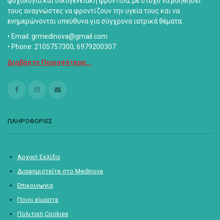
ψυχολογία και οικογενειακή φροντίδα, με στόχο να βοηθήσει
τους αναγνώστες να φροντίζουν την υγεία τους και να
ενημερώνονται υπεύθυνα για σύγχρονα ιατρικά θέματα.
• Email: grmedinova@gmail.com
• Phone: 2105757300, 6979200307
Διαβάστε Περισσότερα...
ΠΛΗΡΟΦΟΡΙΕΣ
Αρχική Σελίδα
Διαφημιστείτε στο Medinova
Επικοινωνία
Ποιοι είμαστε
Πολιτική Cookies