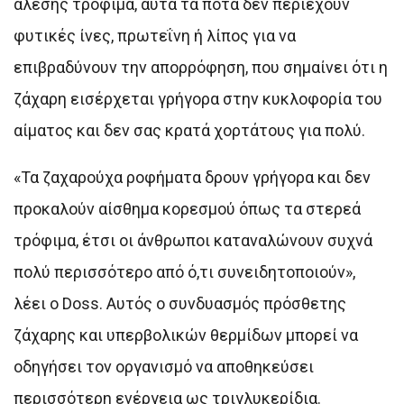
άλεσης τρόφιμα, αυτά τα ποτά δεν περιέχουν
φυτικές ίνες, πρωτεΐνη ή λίπος για να
επιβραδύνουν την απορρόφηση, που σημαίνει ότι η
ζάχαρη εισέρχεται γρήγορα στην κυκλοφορία του
αίματος και δεν σας κρατά χορτάτους για πολύ.
«Τα ζαχαρούχα ροφήματα δρουν γρήγορα και δεν
προκαλούν αίσθημα κορεσμού όπως τα στερεά
τρόφιμα, έτσι οι άνθρωποι καταναλώνουν συχνά
πολύ περισσότερο από ό,τι συνειδητοποιούν»,
λέει ο Doss. Αυτός ο συνδυασμός πρόσθετης
ζάχαρης και υπερβολικών θερμίδων μπορεί να
οδηγήσει τον οργανισμό να αποθηκεύσει
περισσότερη ενέργεια ως τριγλυκερίδια.