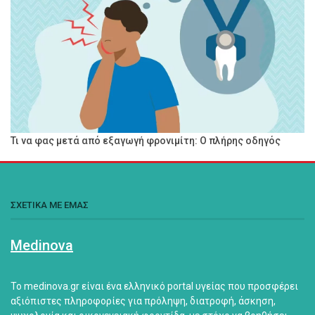
Τι να φας μετά από εξαγωγή φρονιμίτη: Ο πλήρης οδηγός
ΣΧΕΤΙΚΑ ΜΕ ΕΜΑΣ
Medinova
Το medinova.gr είναι ένα ελληνικό portal υγείας που προσφέρει
αξιόπιστες πληροφορίες για πρόληψη, διατροφή, άσκηση,