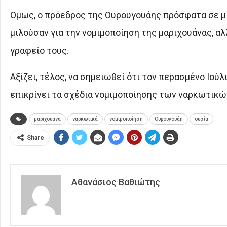
Ομως, ο πρόεδρος της Ουρουγουάης πρόσφατα σε μι
μιλούσαν για την νομιμοποίηση της μαριχουάνας, αλ
γραφείο τους.
Αξίζει, τέλος, να σημειωθεί ότι τον περασμένο Ιού
επικρίνει τα σχέδια νομιμοποίησης των ναρκωτικώ
μαριχουάνα
ναρκωτικά
νομιμοποίηση
Ουρουγουάη
ουσία
Share
Αθανάσιος Βαθιώτης