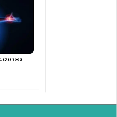
α έχει τόσα