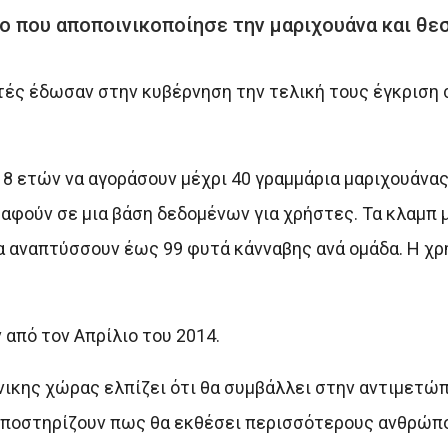
ο που αποποινικοποίησε την μαριχουάνα και θε
ές έδωσαν στην κυβέρνηση την τελική τους έγκριση 
 ετών να αγοράσουν μέχρι 40 γραμμάρια μαριχουάνας 
ραφούν σε μια βάση δεδομένων για χρήστες. Τα κλαμπ 
να αναπτύσσουν έως 99 φυτά κάνναβης ανά ομάδα. Η χ
 από τον Απρίλιο του 2014.
νικης χώρας ελπίζει ότι θα συμβάλλει στην αντιμετώ
ς υποστηρίζουν πως θα εκθέσει περισσότερους ανθρώπ