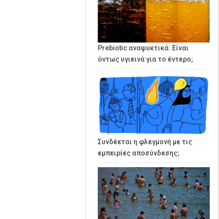
Prebiotic αναψυκτικά: Είναι
όντως υγιεινά για το έντερο;
Συνδέεται η φλεγμονή με τις
εμπειρίες αποσύνδεσης;