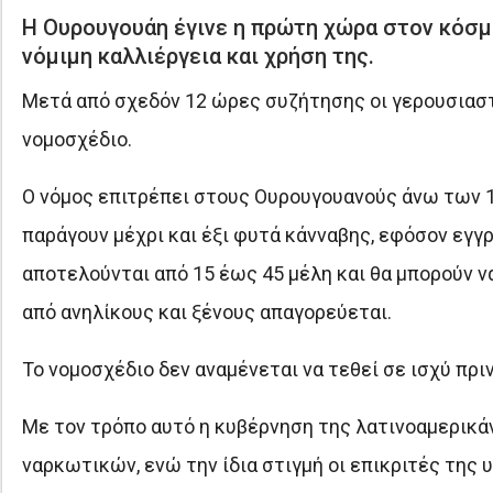
Η Ουρουγουάη έγινε η πρώτη χώρα στον κόσμ
νόμιμη καλλιέργεια και χρήση της.
Μετά από σχεδόν 12 ώρες συζήτησης οι γερουσιαστ
νομοσχέδιο.
Ο νόμος επιτρέπει στους Ουρουγουανούς άνω των 18
παράγουν μέχρι και έξι φυτά κάνναβης, εφόσον εγγ
αποτελούνται από 15 έως 45 μέλη και θα μπορούν 
από ανηλίκους και ξένους απαγορεύεται.
Το νομοσχέδιο δεν αναμένεται να τεθεί σε ισχύ πριν
Με τον τρόπο αυτό η κυβέρνηση της λατινοαμερικά
ναρκωτικών, ενώ την ίδια στιγμή οι επικριτές τη