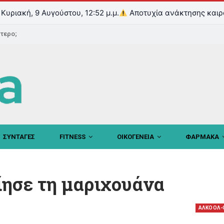
Κυριακή, 9 Αυγούστου, 12:52 μ.μ.
Αποτυχία ανάκτησης καιρ
ντερο;
ΣΥΝΤΑΓΕΣ
FITNESS
ΟΙΚΟΓΕΝΕΙΑ
ΦΑΡΜΑΚΑ
ησε τη μαριχουάνα
ΑΛΚΟΟΛ-