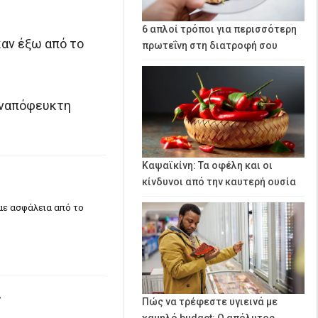
6 απλοί τρόποι για περισσότερη
αν έξω από το
πρωτεΐνη στη διατροφή σου
 αναπόφευκτη
Καψαϊκίνη: Τα οφέλη και οι
κίνδυνοι από την καυτερή ουσία
με ασφάλεια από το
ς
Πώς να τρέφεστε υγιεινά με
χαμηλό budget: Ο απόλυτος