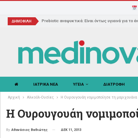
Prebiotic αναψυκτικά: Είναι όντως υγιεινά για το έ
ΔΗΜΟΦΙΛΗ
ΙΑΤΡΙΚΑ ΝΕΑ
ΥΓΕΙΑ
ΔΙΑΤΡΟΦΗ
Αρχική
Αλκοόλ-Oυσίες
Η Ουρουγουάη νομιμοποίησε τη μαριχουάνα
Η Ουρουγουάη νομιμοποί
ΔΕΚ 11, 2013
By
Αθανάσιος Βαθιώτης