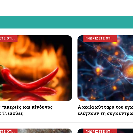
ΤΕ ΟΤΙ...
ΓΝΩΡΙΖΕΤΕ ΟΤΙ...
 πιπεριές και κίνδυνος
Αρχαία κύτταρα του εγ
 Τι ισχύει;
ελέγχουν τη συγκέντρω
ΤΕ ΟΤΙ...
ΓΝΩΡΙΖΕΤΕ ΟΤΙ...