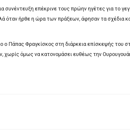
α συνέντευξη επέκρινε τους πρώην ηγέτες για το γεγ
λά όταν ήρθε η ώρα των πράξεων, άφησαν τα σχέδια κα
λιο ο Πάπας Φραγκίσκος στη διάρκεια επίσκεψής του στ
ν, χωρίς όμως να κατονομάσει ευθέως την Ουρουγουά