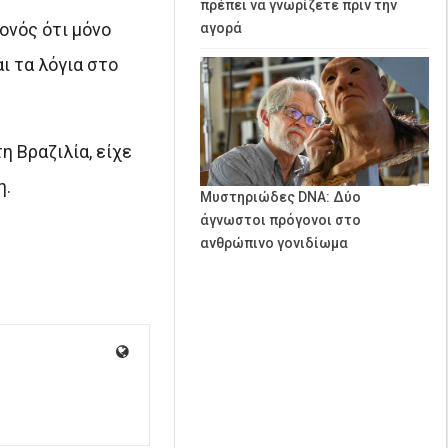
πρέπει να γνωρίζετε πριν την
ονός ότι μόνο
αγορά
ι τα λόγια στο
η Βραζιλία, είχε
η.
Μυστηριώδες DNA: Δύο
άγνωστοι πρόγονοι στο
ανθρώπινο γονιδίωμα