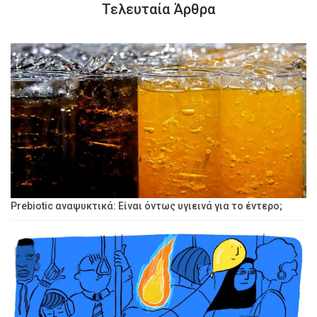
Τελευταία Άρθρα
Prebiotic αναψυκτικά: Είναι όντως υγιεινά για το έντερο;