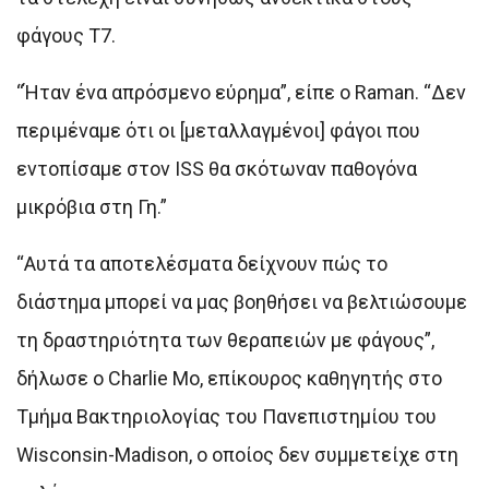
φάγους T7.
“Ήταν ένα απρόσμενο εύρημα”, είπε ο Raman. “Δεν
περιμέναμε ότι οι [μεταλλαγμένοι] φάγοι που
εντοπίσαμε στον ISS θα σκότωναν παθογόνα
μικρόβια στη Γη.”
“Αυτά τα αποτελέσματα δείχνουν πώς το
διάστημα μπορεί να μας βοηθήσει να βελτιώσουμε
τη δραστηριότητα των θεραπειών με φάγους”,
δήλωσε ο Charlie Mo, επίκουρος καθηγητής στο
Τμήμα Βακτηριολογίας του Πανεπιστημίου του
Wisconsin-Madison, ο οποίος δεν συμμετείχε στη