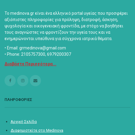
Το medinova.gr είναι ένα ελληνικό portal υγείας που προσφέρει
αξιόπιστες πληροφορίες για πρόληψη, διατροφή, άσκηση,
ψυχολογία και οικογενειακή φροντίδα, με στόχο να βοηθήσει
τους αναγνώστες να φροντίζουν την υγεία τους και να
ενημερώνονται υπεύθυνα για σύγχρονα ιατρικά θέματα.
• Email: grmedinova@gmail.com
• Phone: 2105757300, 6979200307
Διαβάστε Περισσότερα...
ΠΛΗΡΟΦΟΡΙΕΣ
Αρχική Σελίδα
Διαφημιστείτε στο Medinova