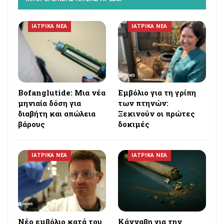
ΙΑΤΡΙΚΑ ΝΕΑ
ΙΑΤΡΙΚΑ ΝΕΑ
Bofanglutide: Μια νέα
Εμβόλιο για τη γρίπη
μηνιαία δόση για
των πτηνών:
διαβήτη και απώλεια
Ξεκινούν οι πρώτες
βάρους
δοκιμές
ΙΑΤΡΙΚΑ ΝΕΑ
ΙΑΤΡΙΚΑ ΝΕΑ
Νέο εμβόλιο κατά του
Κάνναβη για την