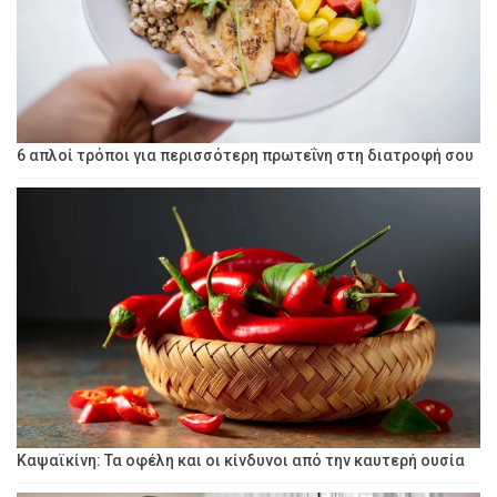
6 απλοί τρόποι για περισσότερη πρωτεΐνη στη διατροφή σου
Καψαϊκίνη: Τα οφέλη και οι κίνδυνοι από την καυτερή ουσία