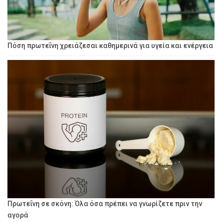
Πόση πρωτεΐνη χρειάζεσαι καθημερινά για υγεία και ενέργεια
Πρωτεΐνη σε σκόνη: Όλα όσα πρέπει να γνωρίζετε πριν την
αγορά