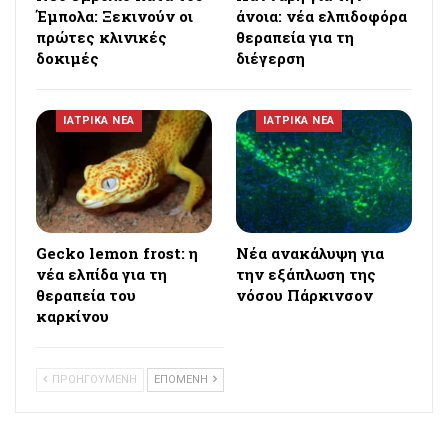
Έμπολα: Ξεκινούν οι
άνοια: νέα ελπιδοφόρα
πρώτες κλινικές
θεραπεία για τη
δοκιμές
διέγερση
ΙΑΤΡΙΚΑ ΝΕΑ
ΙΑΤΡΙΚΑ ΝΕΑ
Gecko lemon frost: η
Νέα ανακάλυψη για
νέα ελπίδα για τη
την εξάπλωση της
θεραπεία του
νόσου Πάρκινσον
καρκίνου
ΠΡΟΗΓΟΥΜΕΝΗ
ΕΠΟΜΕΝΗ