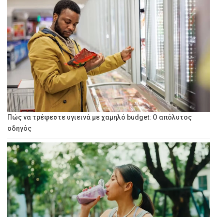
Πώς να τρέφεστε υγιεινά με χαμηλό budget: Ο απόλυτος
οδηγός