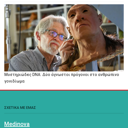
Μυστηριώδες DNA: Δύο άγνωστοι πρόγονοι στο ανθρώπινο
γονιδίωμα
ΣΧΕΤΙΚΑ ΜΕ ΕΜΑΣ
Medinova