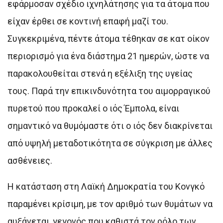
εφάρμοσαν σχέδιο ιχνηλάτησης για τα άτομα που
είχαν έρθει σε κοντινή επαφή μαζί του.
Συγκεκριμένα, πέντε άτομα τέθηκαν σε κατ οίκον
περιορισμό για ένα διάστημα 21 ημερών, ώστε να
παρακολουθείται στενά η εξέλιξη της υγείας
τους. Παρά την επικινδυνότητα του αιμορραγικού
πυρετού που προκαλεί ο ιός Έμπολα, είναι
σημαντικό να θυμόμαστε ότι ο ιός δεν διακρίνεται
από υψηλή μεταδοτικότητα σε σύγκριση με άλλες
ασθένειες.
Η κατάσταση στη Λαϊκή Δημοκρατία του Κονγκό
παραμένει κρίσιμη, με τον αριθμό των θυμάτων να
αυξάνεται, γεγονός που καθιστά τον ρόλο των