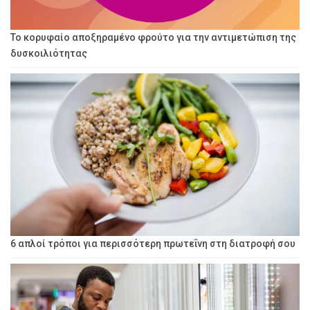
Το κορυφαίο αποξηραμένο φρούτο για την αντιμετώπιση της
δυσκοιλιότητας
6 απλοί τρόποι για περισσότερη πρωτεΐνη στη διατροφή σου