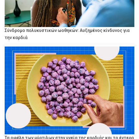
Σύνδρομο πολυκυστικών ωοθηκών: Αυξημένος κίνδυνος για
την καρδιά
Τα οφέλη των μύρτιλων στην υγεία της καρδιάς και το έντερο