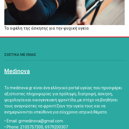
Τα οφέλη της άσκησης για την ψυχική υγεία
ΣΧΕΤΙΚΑ ΜΕ ΕΜΑΣ
Medinova
Το medinova.gr είναι ένα ελληνικό portal υγείας που προσφέρει
αξιόπιστες πληροφορίες για πρόληψη, διατροφή, άσκηση,
ψυχολογία και οικογενειακή φροντίδα, με στόχο να βοηθήσει
τους αναγνώστες να φροντίζουν την υγεία τους και να
ενημερώνονται υπεύθυνα για σύγχρονα ιατρικά θέματα.
• Email: grmedinova@gmail.com
• Phone: 2105757300, 6979200307