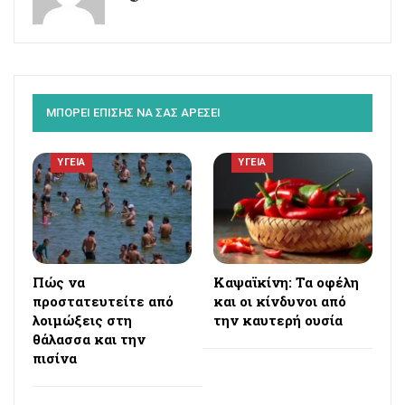
ΜΠΟΡΕΙ ΕΠΙΣΗΣ ΝΑ ΣΑΣ ΑΡΕΣΕΙ
ΥΓΕΙΑ
ΥΓΕΙΑ
Πώς να
Καψαϊκίνη: Τα οφέλη
προστατευτείτε από
και οι κίνδυνοι από
λοιμώξεις στη
την καυτερή ουσία
θάλασσα και την
πισίνα