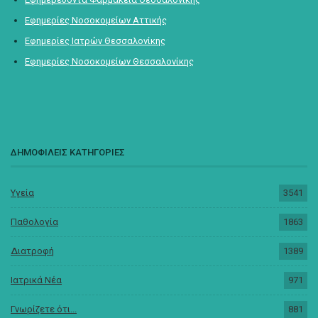
Εφημερίες Νοσοκομείων Αττικής
Εφημερίες Ιατρών Θεσσαλονίκης
Εφημερίες Νοσοκομείων Θεσσαλονίκης
ΔΗΜΟΦΙΛΕΙΣ ΚΑΤΗΓΟΡΙΕΣ
Υγεία
3541
Παθολογία
1863
Διατροφή
1389
Ιατρικά Νέα
971
Γνωρίζετε ότι...
881