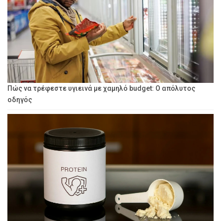
Πώς να τρέφεστε υγιεινά με χαμηλό budget: Ο απόλυτος
οδηγός