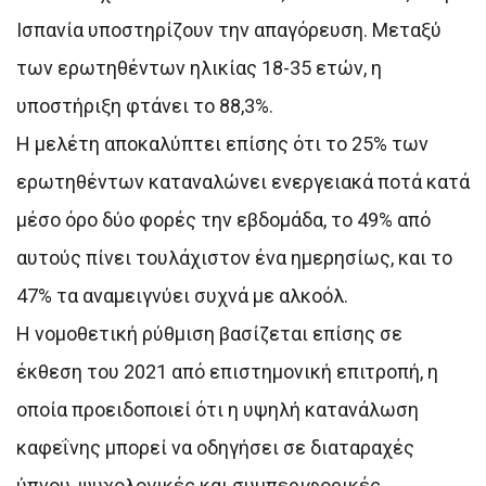
Ισπανία υποστηρίζουν την απαγόρευση. Μεταξύ
των ερωτηθέντων ηλικίας 18-35 ετών, η
υποστήριξη φτάνει το 88,3%.
Η μελέτη αποκαλύπτει επίσης ότι το 25% των
ερωτηθέντων καταναλώνει ενεργειακά ποτά κατά
μέσο όρο δύο φορές την εβδομάδα, το 49% από
αυτούς πίνει τουλάχιστον ένα ημερησίως, και το
47% τα αναμειγνύει συχνά με αλκοόλ.
Η νομοθετική ρύθμιση βασίζεται επίσης σε
έκθεση του 2021 από επιστημονική επιτροπή, η
οποία προειδοποιεί ότι η υψηλή κατανάλωση
καφεΐνης μπορεί να οδηγήσει σε διαταραχές
ύπνου, ψυχολογικές και συμπεριφορικές