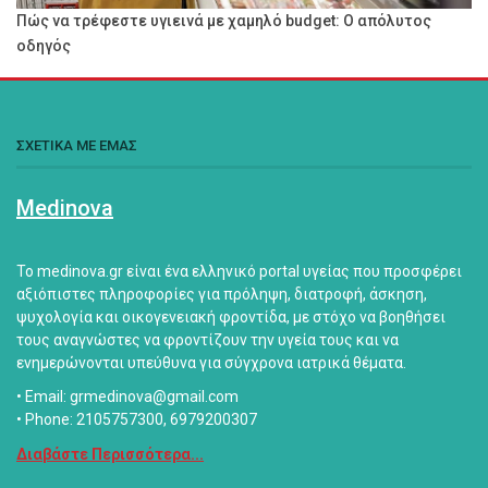
Πώς να τρέφεστε υγιεινά με χαμηλό budget: Ο απόλυτος
οδηγός
ΣΧΕΤΙΚΑ ΜΕ ΕΜΑΣ
Medinova
Το medinova.gr είναι ένα ελληνικό portal υγείας που προσφέρει
αξιόπιστες πληροφορίες για πρόληψη, διατροφή, άσκηση,
ψυχολογία και οικογενειακή φροντίδα, με στόχο να βοηθήσει
τους αναγνώστες να φροντίζουν την υγεία τους και να
ενημερώνονται υπεύθυνα για σύγχρονα ιατρικά θέματα.
• Email: grmedinova@gmail.com
• Phone: 2105757300, 6979200307
Διαβάστε Περισσότερα...