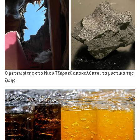
Ο μετεωρίτης στο Νιου Τζέρσεϊ αποκαλύπτει τα μυστικά της
ζωής