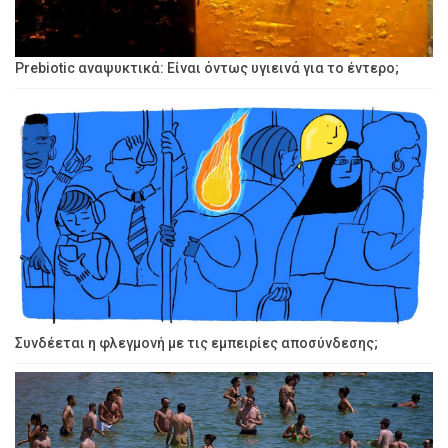
Prebiotic αναψυκτικά: Είναι όντως υγιεινά για το έντερο;
Συνδέεται η φλεγμονή με τις εμπειρίες αποσύνδεσης;