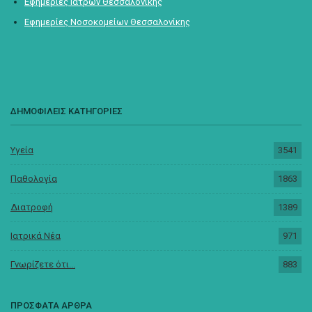
Εφημερίες Ιατρών Θεσσαλονίκης
Εφημερίες Νοσοκομείων Θεσσαλονίκης
ΔΗΜΟΦΙΛΕΙΣ ΚΑΤΗΓΟΡΙΕΣ
Υγεία
3541
Παθολογία
1863
Διατροφή
1389
Ιατρικά Νέα
971
Γνωρίζετε ότι...
883
ΠΡΟΣΦΑΤΑ ΑΡΘΡΑ