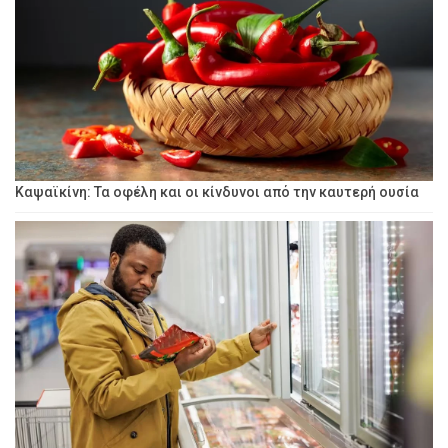
Καψαϊκίνη: Τα οφέλη και οι κίνδυνοι από την καυτερή ουσία