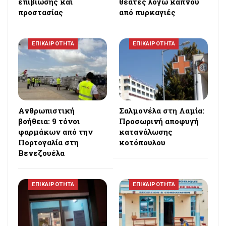
επιβίωσης και
θεατές λόγω καπνού
προστασίας
από πυρκαγιές
ΕΠΙΚΑΙΡΟΤΗΤΑ
ΕΠΙΚΑΙΡΟΤΗΤΑ
Ανθρωπιστική
Σαλμονέλα στη Λαμία:
βοήθεια: 9 τόνοι
Προσωρινή αποφυγή
φαρμάκων από την
κατανάλωσης
Πορτογαλία στη
κοτόπουλου
Βενεζουέλα
ΕΠΙΚΑΙΡΟΤΗΤΑ
ΕΠΙΚΑΙΡΟΤΗΤΑ