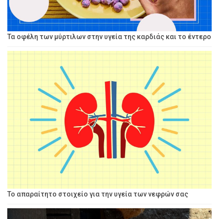
Τα οφέλη των μύρτιλων στην υγεία της καρδιάς και το έντερο
Το απαραίτητο στοιχείο για την υγεία των νεφρών σας