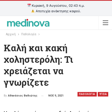
Κυριακή, 9 Αυγούστου, 02:43 π.μ.
Αποτυχία ανάκτησης καιρού.
Αρχική
Παθολογία
Καλή και κακή
χοληστερόλη: Τι
χρειάζεται να
γνωρίζετε
ΠΑΘΟΛΟΓΙΑ
ΥΓΕΙΑ
ΝΟΕ 9, 2021
By
Αθανάσιος Βαθιώτης