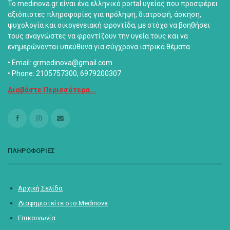
Το medinova.gr είναι ένα ελληνικό portal υγείας που προσφέρει
αξιόπιστες πληροφορίες για πρόληψη, διατροφή, άσκηση,
ψυχολογία και οικογενειακή φροντίδα, με στόχο να βοηθήσει
τους αναγνώστες να φροντίζουν την υγεία τους και να
ενημερώνονται υπεύθυνα για σύγχρονα ιατρικά θέματα.
• Email: grmedinova@gmail.com
• Phone: 2105757300, 6979200307
Διαβάστε Περισσότερα...
ΠΛΗΡΟΦΟΡΙΕΣ
Αρχική Σελίδα
Διαφημιστείτε στο Medinova
Επικοινωνία