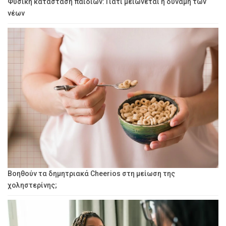
Φυσική κατάσταση παιδιών: Γιατί μειώνεται η δύναμη των
νέων
Βοηθούν τα δημητριακά Cheerios στη μείωση της
χοληστερίνης;