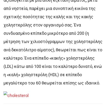
αξιολογείται με μια απλή εξέταση αίματος, μετά
από νηστεία, παρέχει μια συνοπτική εικόνα της
σχετικής ποσότητας της καλής και της κακής
χοληστερόλης στον οργανισμό σας. Ένα
συνδυασμένο επίπεδο μικρότερο από 200 (η
μέτρηση των χιλιοστόγραμμων της χοληστερόλης
ανά δεκατόλιτρο αίματος), θεωρείται πως είναι το
καλύτερο. Ένα επίπεδο «κακής» χοληστερόλης
(LDL) κάτω από 100 είναι το καλύτερο δυνατό, ενώ
η «καλή» χοληστερόλη (HDL) σε επίπεδο
μεγαλύτερο του 60 θεωρείται επίσης ως ιδανικό.