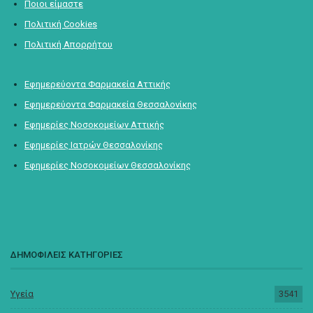
Ποιοι είμαστε
Πολιτική Cookies
Πολιτική Απορρήτου
Εφημερεύοντα Φαρμακεία Αττικής
Εφημερεύοντα Φαρμακεία Θεσσαλονίκης
Εφημερίες Νοσοκομείων Αττικής
Εφημερίες Ιατρών Θεσσαλονίκης
Εφημερίες Νοσοκομείων Θεσσαλονίκης
ΔΗΜΟΦΙΛΕΙΣ ΚΑΤΗΓΟΡΙΕΣ
Υγεία
3541