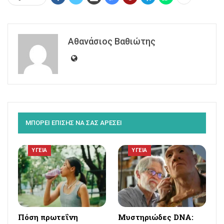
Αθανάσιος Βαθιώτης
ΜΠΟΡΕΙ ΕΠΙΣΗΣ ΝΑ ΣΑΣ ΑΡΕΣΕΙ
ΥΓΕΙΑ
ΥΓΕΙΑ
Πόση πρωτεΐνη
Μυστηριώδες DNA: