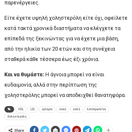
παρενέργειες.
Είτε έχετε υψηλή χοληστερόλη είτε όχι, οφείλετε
κατά τακτά χρονικά διαστήματα να ελέγχετε τα
επίπεδά της ξεκινώντας για να έχετε μια βάση,
από την ηλικία των 20 ετών και στη συνέχεια
σταθερά κάθε τέσσερα έως έξι χρόνια.
Και να θυμάστε:
Η άγνοια μπορεί να είναι
ευδαιμονία, αλλά στην περίπτωση της
χοληστερόλης μπορεί να αποδειχθεί θανατηφόρα.
HDL
LDL
αρτηρία
κακή
καλή
λιποπρωτεΐνη
Χοληστερόλη
Share