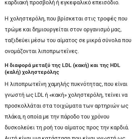
καρδιακή προσβολή ή εγκεφαλικό επεισόδιο.
Η χοληστερόλη, που βρίσκεται στις τροφές που
τρώμε και δημιουργείται στον οργανισμό μας,
ταξιδεύει μέσω του αίματος σε μικρά σύνολα που
ονομάζονται λιποπρωτεΐνες.
Η διαφορά μεταξύ της LDL (κακή) και της HDL
(καλή) χοληστερόλης
Η λιποπρωτεΐνη χαμηλής πυκνότητας, που είναι
γνωστή ως LDL ή «κακή» χοληστερόλη, τείνει να
προσκολλάται στα τοιχώματα των αρτηριών ως
πλάκα, η οποία με την πάροδο του χρόνου
δυσκολεύει τη ροή του αίματος προς την καρδιά.
Αυτή είναι μια κατάσταση που είναι γνωστή ως