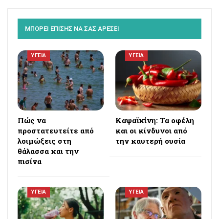
ΜΠΟΡΕΙ ΕΠΙΣΗΣ ΝΑ ΣΑΣ ΑΡΕΣΕΙ
ΥΓΕΙΑ
ΥΓΕΙΑ
Πώς να
Καψαϊκίνη: Τα οφέλη
προστατευτείτε από
και οι κίνδυνοι από
λοιμώξεις στη
την καυτερή ουσία
θάλασσα και την
πισίνα
ΥΓΕΙΑ
ΥΓΕΙΑ