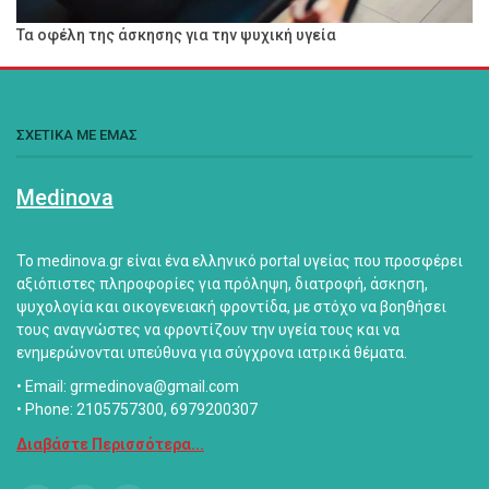
Τα οφέλη της άσκησης για την ψυχική υγεία
ΣΧΕΤΙΚΑ ΜΕ ΕΜΑΣ
Medinova
Το medinova.gr είναι ένα ελληνικό portal υγείας που προσφέρει
αξιόπιστες πληροφορίες για πρόληψη, διατροφή, άσκηση,
ψυχολογία και οικογενειακή φροντίδα, με στόχο να βοηθήσει
τους αναγνώστες να φροντίζουν την υγεία τους και να
ενημερώνονται υπεύθυνα για σύγχρονα ιατρικά θέματα.
• Email: grmedinova@gmail.com
• Phone: 2105757300, 6979200307
Διαβάστε Περισσότερα...