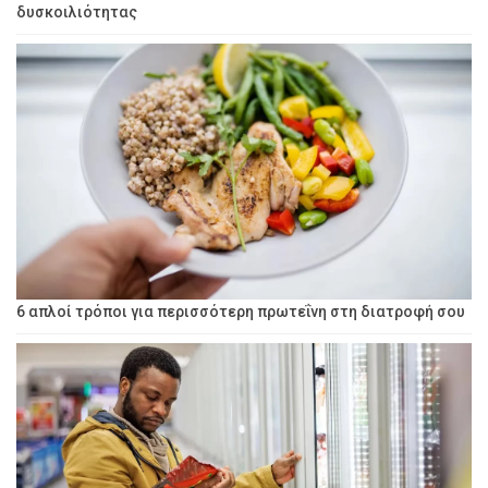
δυσκοιλιότητας
6 απλοί τρόποι για περισσότερη πρωτεΐνη στη διατροφή σου