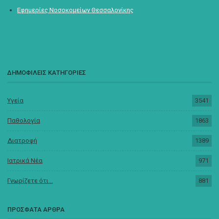
Εφημερίες Νοσοκομείων Θεσσαλονίκης
ΔΗΜΟΦΙΛΕΙΣ ΚΑΤΗΓΟΡΙΕΣ
Υγεία
3541
Παθολογία
1863
Διατροφή
1389
Ιατρικά Νέα
971
Γνωρίζετε ότι...
881
ΠΡΟΣΦΑΤΑ ΑΡΘΡΑ