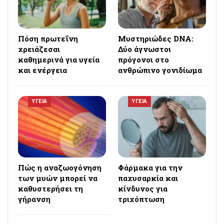
Πόση πρωτεΐνη
Μυστηριώδες DNA:
χρειάζεσαι
Δύο άγνωστοι
καθημερινά για υγεία
πρόγονοι στο
και ενέργεια
ανθρώπινο γονιδίωμα
ΥΓΕΙΑ
ΥΓΕΙΑ
Πώς η αναζωογόνηση
Φάρμακα για την
των μυών μπορεί να
παχυσαρκία και
καθυστερήσει τη
κίνδυνος για
γήρανση
τριχόπτωση