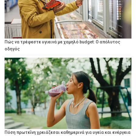
Πώς να τρέφεστε υγιεινά με χαμηλό budget: Ο απόλυτος
οδηγός
Πόση πρωτεΐνη χρειάζεσαι καθημερινά για υγεία και ενέργεια