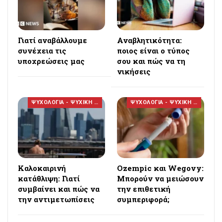
Γιατί αναβάλλουμε
Αναβλητικότητα:
συνέχεια τις
ποιος είναι ο τύπος
υποχρεώσεις μας
σου και πώς να τη
νικήσεις
ΨΥΧΟΛΟΓΙΑ - ΨΥΧΙΚΗ ΥΓΕΙΑ
ΨΥΧΟΛΟΓΙΑ - ΨΥΧΙΚΗ ΥΓΕΙΑ
Καλοκαιρινή
Ozempic και Wegovy:
κατάθλιψη: Γιατί
Μπορούν να μειώσουν
συμβαίνει και πώς να
την επιθετική
την αντιμετωπίσεις
συμπεριφορά;