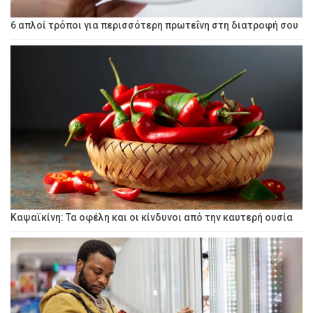
6 απλοί τρόποι για περισσότερη πρωτεΐνη στη διατροφή σου
Καψαϊκίνη: Τα οφέλη και οι κίνδυνοι από την καυτερή ουσία