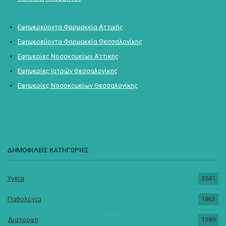
Εφημερεύοντα Φαρμακεία Αττικής
Εφημερεύοντα Φαρμακεία Θεσσαλονίκης
Εφημερίες Νοσοκομείων Αττικής
Εφημερίες Ιατρών Θεσσαλονίκης
Εφημερίες Νοσοκομείων Θεσσαλονίκης
ΔΗΜΟΦΙΛΕΙΣ ΚΑΤΗΓΟΡΙΕΣ
Υγεία
3541
Παθολογία
1863
Διατροφή
1389