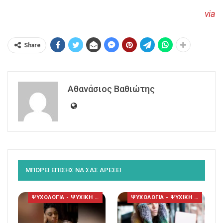
via
Share
Αθανάσιος Βαθιώτης
ΜΠΟΡΕΙ ΕΠΙΣΗΣ ΝΑ ΣΑΣ ΑΡΕΣΕΙ
ΨΥΧΟΛΟΓΙΑ - ΨΥΧΙΚΗ ΥΓΕΙΑ
ΨΥΧΟΛΟΓΙΑ - ΨΥΧΙΚΗ ΥΓΕΙΑ