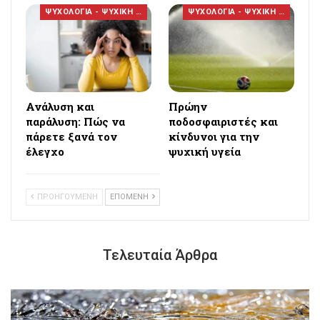
ΨΥΧΟΛΟΓΙΑ - ΨΥΧΙΚΗ ΥΓΕΙΑ
ΨΥΧΟΛΟΓΙΑ - ΨΥΧΙΚΗ ΥΓΕΙΑ
Ανάλυση και
Πρώην
παράλυση: Πώς να
ποδοσφαιριστές και
πάρετε ξανά τον
κίνδυνοι για την
έλεγχο
ψυχική υγεία
ΠΡΟΗΓΟΥΜΕΝΗ
ΕΠΟΜΕΝΗ
Τελευταία Άρθρα