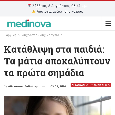
Σάββατο, 8 Αυγούστου, 05:47 μ.μ.
Αποτυχία ανάκτησης καιρού.
Αρχική
Ψυχολογία - Ψυχική Υγεία
Κατάθλιψη στα παιδιά:
Τα μάτια αποκαλύπτουν
τα πρώτα σημάδια
ΨΥΧΟΛΟΓΙΑ - ΨΥΧΙΚΗ ΥΓΕΙΑ
ΙΟΥ 17, 2026
By
Αθανάσιος Βαθιώτης