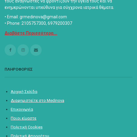
τους αναγνώστες να φροντίζουν την υγεία τους και να
ενημερώνονται υπεύθυνα για σύγχρονα ιατρικά θέματα.
• Email: grmedinova@gmail.com
• Phone: 2105757300, 6979200307
Διαβάστε Περισσότερα...
ΠΛΗΡΟΦΟΡΙΕΣ
Αρχική Σελίδα
Διαφημιστείτε στο Medinova
Επικοινωνία
Ποιοι είμαστε
Πολιτική Cookies
Πολιτική Απορρήτου