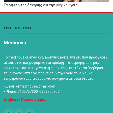
Τα οφέλη της άσκησης για την ψυχική υγεία
ΣΧΕΤΙΚΑ ΜΕ ΕΜΑΣ
Medinova
Το medinova.gr είναι ένα ελληνικό portal υγείας που προσφέρει
αξιόπιστες πληροφορίες για πρόληψη, διατροφή, άσκηση,
ψυχολογία και οικογενειακή φροντίδα, με στόχο να βοηθήσει
τους αναγνώστες να φροντίζουν την υγεία τους και να
ενημερώνονται υπεύθυνα για σύγχρονα ιατρικά θέματα.
• Email: grmedinova@gmail.com
• Phone: 2105757300, 6979200307
Διαβάστε Περισσότερα...