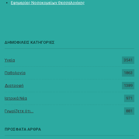
Εφημερίες Νοσοκομείων Θεσσαλονίκης
ΔΗΜΟΦΙΛΕΙΣ ΚΑΤΗΓΟΡΙΕΣ
Υγεία
3541
Παθολογία
1863
Διατροφή
1389
Ιατρικά Νέα
971
Γνωρίζετε ότι...
881
ΠΡΟΣΦΑΤΑ ΑΡΘΡΑ