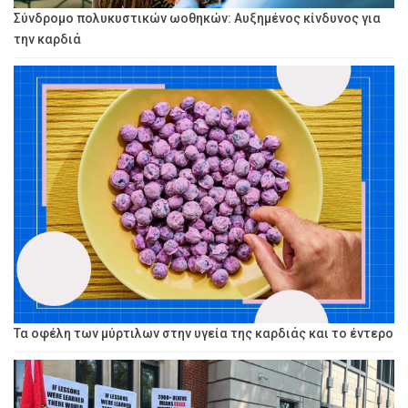
Σύνδρομο πολυκυστικών ωοθηκών: Αυξημένος κίνδυνος για
την καρδιά
Τα οφέλη των μύρτιλων στην υγεία της καρδιάς και το έντερο