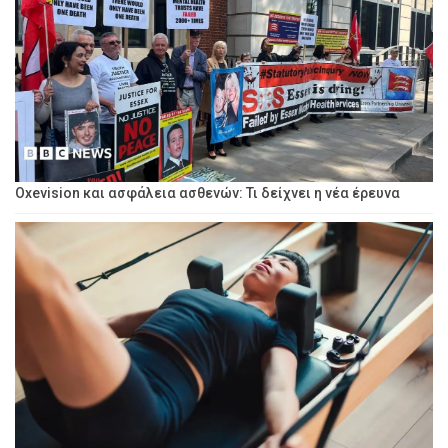
Oxevision και ασφάλεια ασθενών: Τι δείχνει η νέα έρευνα