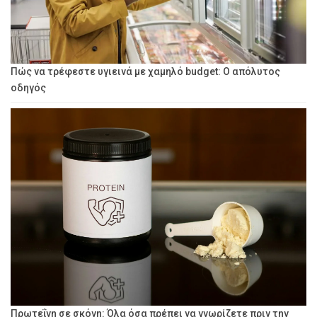
Πώς να τρέφεστε υγιεινά με χαμηλό budget: Ο απόλυτος
οδηγός
Πρωτεΐνη σε σκόνη: Όλα όσα πρέπει να γνωρίζετε πριν την