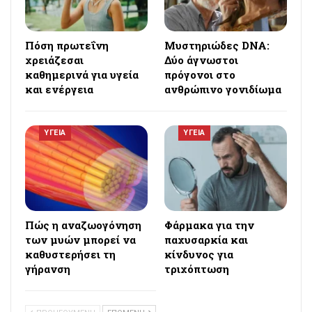
Πόση πρωτεΐνη
Μυστηριώδες DNA:
χρειάζεσαι
Δύο άγνωστοι
καθημερινά για υγεία
πρόγονοι στο
και ενέργεια
ανθρώπινο γονιδίωμα
ΥΓΕΙΑ
ΥΓΕΙΑ
Πώς η αναζωογόνηση
Φάρμακα για την
των μυών μπορεί να
παχυσαρκία και
καθυστερήσει τη
κίνδυνος για
γήρανση
τριχόπτωση