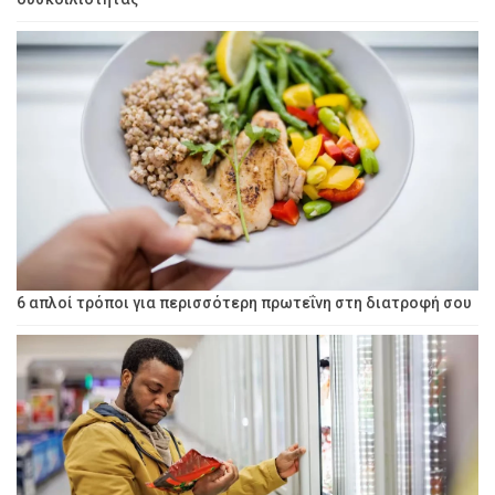
6 απλοί τρόποι για περισσότερη πρωτεΐνη στη διατροφή σου