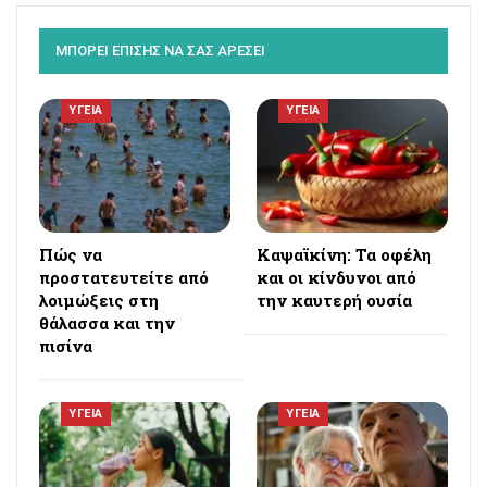
ΜΠΟΡΕΙ ΕΠΙΣΗΣ ΝΑ ΣΑΣ ΑΡΕΣΕΙ
ΥΓΕΙΑ
ΥΓΕΙΑ
Πώς να
Καψαϊκίνη: Τα οφέλη
προστατευτείτε από
και οι κίνδυνοι από
λοιμώξεις στη
την καυτερή ουσία
θάλασσα και την
πισίνα
ΥΓΕΙΑ
ΥΓΕΙΑ