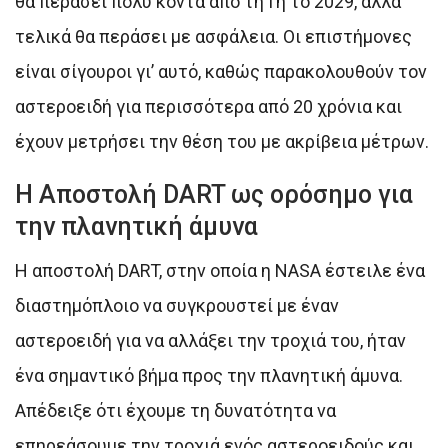
θα περάσει πολύ κοντά από τη Γη το 2029, αλλά
τελικά θα περάσει με ασφάλεια. Οι επιστήμονες
είναι σίγουροι γι’ αυτό, καθώς παρακολουθούν τον
αστεροειδή για περισσότερα από 20 χρόνια και
έχουν μετρήσει την θέση του με ακρίβεια μέτρων.
Η Αποστολή DART ως ορόσημο για
την πλανητική άμυνα
Η αποστολή DART, στην οποία η NASA έστειλε ένα
διαστημόπλοιο να συγκρουστεί με έναν
αστεροειδή για να αλλάξει την τροχιά του, ήταν
ένα σημαντικό βήμα προς την πλανητική άμυνα.
Απέδειξε ότι έχουμε τη δυνατότητα να
επηρεάσουμε την τροχιά ενός αστεροειδούς και