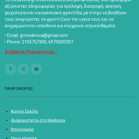
αξιόπιστες πληροφορίες για πρόληψη, διατροφή, άσκηση,
ψυχολογία και οικογενειακή φροντίδα, με στόχο να βοηθήσει
τους αναγνώστες να φροντίζουν την υγεία τους και να
ενημερώνονται υπεύθυνα για σύγχρονα ιατρικά θέματα.
• Email: grmedinova@gmail.com
• Phone: 2105757300, 6979200307
Διαβάστε Περισσότερα...
ΠΛΗΡΟΦΟΡΙΕΣ
Αρχική Σελίδα
Διαφημιστείτε στο Medinova
Επικοινωνία
Ποιοι είμαστε