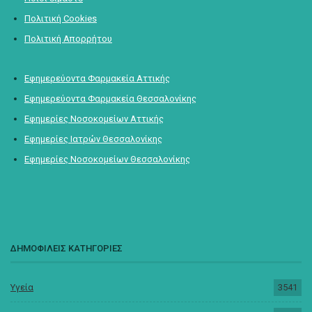
Πολιτική Cookies
Πολιτική Απορρήτου
Εφημερεύοντα Φαρμακεία Αττικής
Εφημερεύοντα Φαρμακεία Θεσσαλονίκης
Εφημερίες Νοσοκομείων Αττικής
Εφημερίες Ιατρών Θεσσαλονίκης
Εφημερίες Νοσοκομείων Θεσσαλονίκης
ΔΗΜΟΦΙΛΕΙΣ ΚΑΤΗΓΟΡΙΕΣ
Υγεία
3541