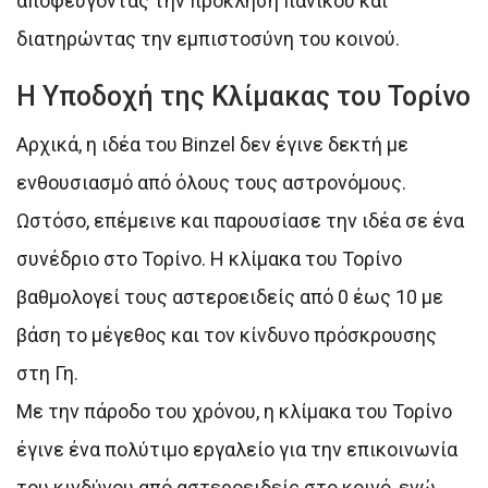
αποφεύγοντας την πρόκληση πανικού και
διατηρώντας την εμπιστοσύνη του κοινού.
Η Υποδοχή της Κλίμακας του Τορίνο
Αρχικά, η ιδέα του Binzel δεν έγινε δεκτή με
ενθουσιασμό από όλους τους αστρονόμους.
Ωστόσο, επέμεινε και παρουσίασε την ιδέα σε ένα
συνέδριο στο Τορίνο. Η κλίμακα του Τορίνο
βαθμολογεί τους αστεροειδείς από 0 έως 10 με
βάση το μέγεθος και τον κίνδυνο πρόσκρουσης
στη Γη.
Με την πάροδο του χρόνου, η κλίμακα του Τορίνο
έγινε ένα πολύτιμο εργαλείο για την επικοινωνία
του κινδύνου από αστεροειδείς στο κοινό, ενώ