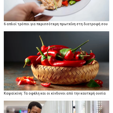
6 απλοί τρόποι για περισσότερη πρωτεΐνη στη διατροφή σου
Καψαϊκίνη: Τα οφέλη και οι κίνδυνοι από την καυτερή ουσία