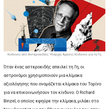
Κίνδυνος από Αστεροειδείς: Υπάρχει Άμεσος Κίνδυνος για τη Γη;
Όταν ένας αστεροειδής απειλεί τη Γη, οι
αστρονόμοι χρησιμοποιούν μια κλίμακα
αξιολόγησης που ονομάζεται κλίμακα του Τορίνο
για να επικοινωνήσουν τον κίνδυνο. Ο Richard
Binzel, ο οποίος εφηύρε την κλίμακα, μιλάει στο