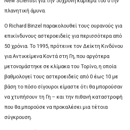
New Scientist για την 50χρονη καριέρα του στην
πλανητική άμυνα.
Ο Richard Binzel παρακολουθεί τους ουρανούς για
επικίνδυνους αστεροειδείς για περισσότερα από
50 χρόνια. Το 1995, πρότεινε τον Δείκτη Κινδύνου
για Αντικείμενα Κοντά στη Γη, που αργότερα
μετονομάστηκε σε κλίμακα του Τορίνο, η οποία
βαθμολογεί τους αστεροειδείς από 0 έως 10 με
βάση το πόσο σίγουροι είμαστε ότι θα μπορούσαν
να χτυπήσουν τη Γη – και την πιθανή καταστροφή
που θα μπορούσε να προκαλέσει μια τέτοια
σύγκρουση.