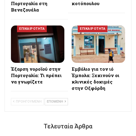
Πορτογαλία στη
κοτόπουλου
Βενεζουέλα
ΕΠΙΚΑΙΡΟΤΗΤΑ
ΕΠΙΚΑΙΡΟΤΗΤΑ
Έξαρση νοροϊού στην
Εμβόλιο για τον ιό
Πορτογαλία: Τι πρέπει
Έμπολα: Ξεκινούν οι
να γνωρίζετε
κλινικές δοκιμές
στην Οξφόρδη
ΠΡΟΗΓΟΥΜΕΝΗ
ΕΠΟΜΕΝΗ
Τελευταία Άρθρα