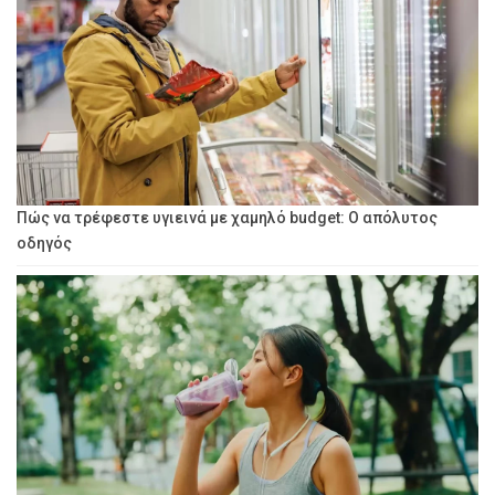
Πώς να τρέφεστε υγιεινά με χαμηλό budget: Ο απόλυτος
οδηγός