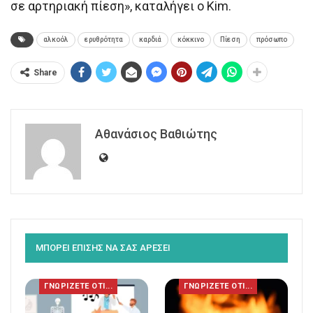
σε αρτηριακή πίεση», καταλήγει ο Kim.
αλκοόλ
ερυθρότητα
καρδιά
κόκκινο
Πίεση
πρόσωπο
Share
Αθανάσιος Βαθιώτης
ΜΠΟΡΕΙ ΕΠΙΣΗΣ ΝΑ ΣΑΣ ΑΡΕΣΕΙ
ΓΝΩΡΙΖΕΤΕ ΟΤΙ...
ΓΝΩΡΙΖΕΤΕ ΟΤΙ...