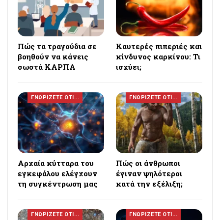
Πώς τα τραγούδια σε
Καυτερές πιπεριές και
βοηθούν να κάνεις
κίνδυνος καρκίνου: Τι
σωστά ΚΑΡΠΑ
ισχύει;
ΓΝΩΡΙΖΕΤΕ ΟΤΙ...
ΓΝΩΡΙΖΕΤΕ ΟΤΙ...
Αρχαία κύτταρα του
Πώς οι άνθρωποι
εγκεφάλου ελέγχουν
έγιναν ψηλότεροι
τη συγκέντρωση μας
κατά την εξέλιξη;
ΓΝΩΡΙΖΕΤΕ ΟΤΙ...
ΓΝΩΡΙΖΕΤΕ ΟΤΙ...