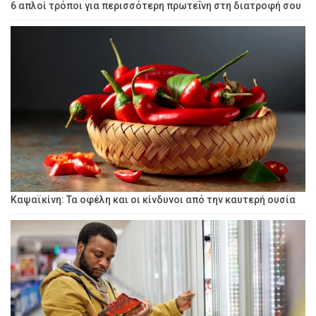
6 απλοί τρόποι για περισσότερη πρωτεΐνη στη διατροφή σου
Καψαϊκίνη: Τα οφέλη και οι κίνδυνοι από την καυτερή ουσία