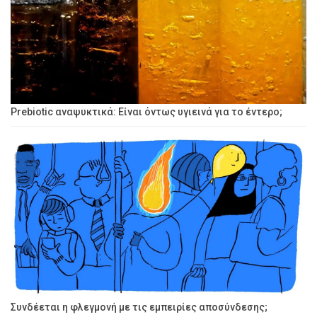
Prebiotic αναψυκτικά: Είναι όντως υγιεινά για το έντερο;
Συνδέεται η φλεγμονή με τις εμπειρίες αποσύνδεσης;