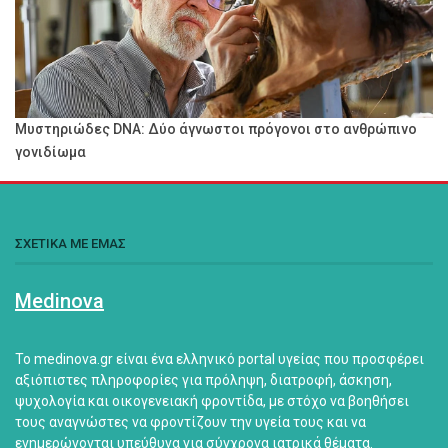
Μυστηριώδες DNA: Δύο άγνωστοι πρόγονοι στο ανθρώπινο
γονιδίωμα
ΣΧΕΤΙΚΑ ΜΕ ΕΜΑΣ
Medinova
Το medinova.gr είναι ένα ελληνικό portal υγείας που προσφέρει
αξιόπιστες πληροφορίες για πρόληψη, διατροφή, άσκηση,
ψυχολογία και οικογενειακή φροντίδα, με στόχο να βοηθήσει
τους αναγνώστες να φροντίζουν την υγεία τους και να
ενημερώνονται υπεύθυνα για σύγχρονα ιατρικά θέματα.