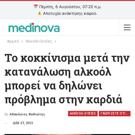
Πέμπτη, 6 Αυγούστου, 07:21 π.μ.
Αποτυχία ανάκτησης καιρού.
Αρχική
Αλκοόλ-Oυσίες
To κοκκίνισμα μετά την
κατανάλωση αλκοόλ
μπορεί να δηλώνει
πρόβλημα στην καρδιά
ΑΛΚΟΟΛ-OΥΣΙΕΣ
ΓΝΩΡΙΖΕΤΕ ΟΤΙ...
By
Αθανάσιος Βαθιώτης
ΔΕΚ 27, 2013