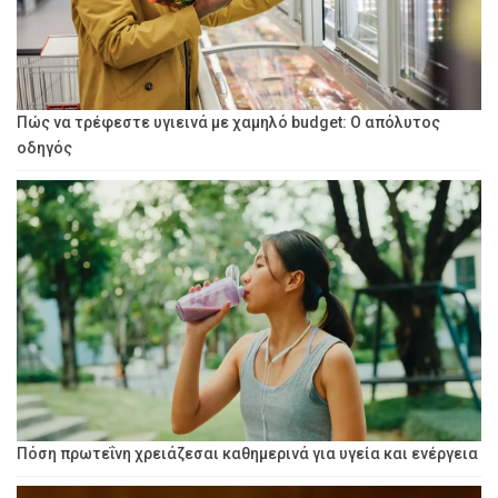
Πώς να τρέφεστε υγιεινά με χαμηλό budget: Ο απόλυτος
οδηγός
Πόση πρωτεΐνη χρειάζεσαι καθημερινά για υγεία και ενέργεια