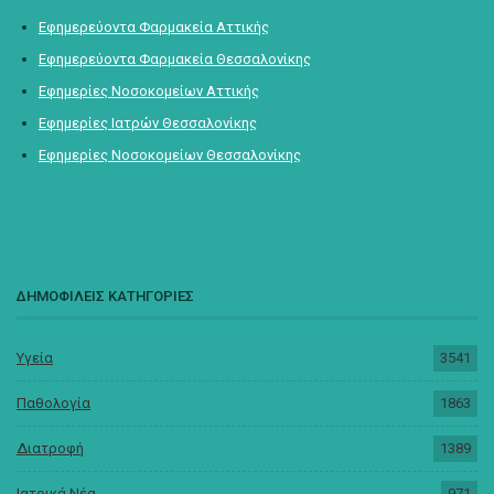
Εφημερεύοντα Φαρμακεία Αττικής
Εφημερεύοντα Φαρμακεία Θεσσαλονίκης
Εφημερίες Νοσοκομείων Αττικής
Εφημερίες Ιατρών Θεσσαλονίκης
Εφημερίες Νοσοκομείων Θεσσαλονίκης
ΔΗΜΟΦΙΛΕΙΣ ΚΑΤΗΓΟΡΙΕΣ
Υγεία
3541
Παθολογία
1863
Διατροφή
1389
Ιατρικά Νέα
971