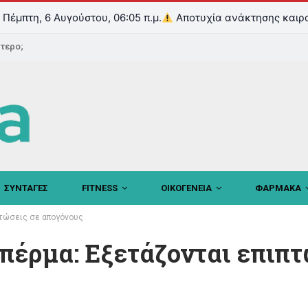
Πέμπτη, 6 Αυγούστου, 06:05 π.μ.
Αποτυχία ανάκτησης καιρ
ντερο;
ΣΥΝΤΑΓΕΣ
FITNESS
ΟΙΚΟΓΕΝΕΙΑ
ΦΑΡΜΑΚΑ
πτώσεις σε απογόνους
πέρμα: Εξετάζονται επιπτ