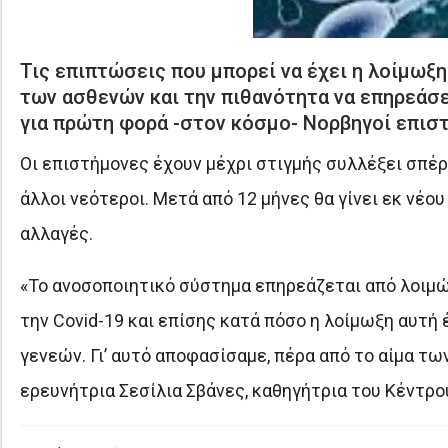
Τις επιπτώσεις που μπορεί να έχει η λοίμωξ
των ασθενών και την πιθανότητα να επηρεάσ
για πρώτη φορά -στον κόσμο- Νορβηγοί επισ
Οι επιστήμονες έχουν μέχρι στιγμής συλλέξει σπέρ
άλλοι νεότεροι. Μετά από 12 μήνες θα γίνει εκ νέο
αλλαγές.
«Το ανοσοποιητικό σύστημα επηρεάζεται από λοιμ
την Covid-19 και επίσης κατά πόσο η λοίμωξη αυτή
γενεών. Γι’ αυτό αποφασίσαμε, πέρα από το αίμα τ
ερευνήτρια Σεσίλια Σβάνες, καθηγήτρια του Κέντρ