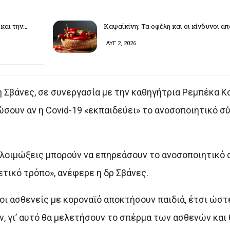
και την…
Καψαϊκίνη: Τα οφέλη και οι κίνδυνοι α
ΑΥΓ 2, 2026
 Σβάνες, σε συνεργασία με την καθηγήτρια Ρεμπέκα Κ
ώσουν αν η Covid-19 «εκπαιδεύει» το ανοσοποιητικό σ
ι λοιμώξεις μπορούν να επηρεάσουν το ανοσοποιητικό 
ετικό τρόπο», ανέφερε η δρ Σβάνες.
οι ασθενείς με κοροναϊό αποκτήσουν παιδιά, έτσι ώστ
 γι’ αυτό θα μελετήσουν το σπέρμα των ασθενών και 