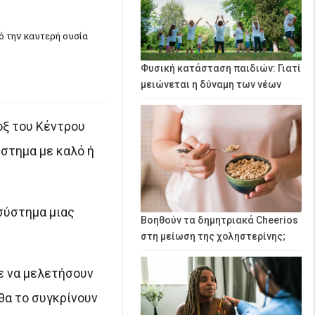
πό την καυτερή ουσία
Φυσική κατάσταση παιδιών: Γιατί
μειώνεται η δύναμη των νέων
οξ του Κέντρου
ύστημα με καλό ή
σύστημα μιας
Βοηθούν τα δημητριακά Cheerios
στη μείωση της χοληστερίνης;
ε να μελετήσουν
θα το συγκρίνουν