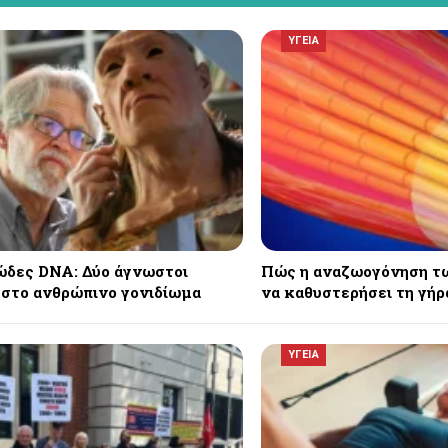
ΥΓΕΙΑ
δες DNA: Δύο άγνωστοι
Πώς η αναζωογόνηση τ
 στο ανθρώπινο γονιδίωμα
να καθυστερήσει τη γή
ΥΓΕΙΑ