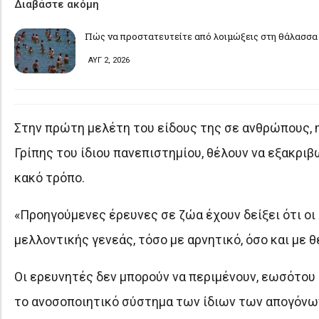
Διαβάστε ακόμη
Πώς να προστατευτείτε από λοιμώξεις στη θάλασσα 
ΑΥΓ 2, 2026
Στην πρώτη μελέτη του είδους της σε ανθρώπους, η
Γρίπης του ίδιου πανεπιστημίου, θέλουν να εξακριβ
κακό τρόπο.
«Προηγούμενες έρευνες σε ζώα έχουν δείξει ότι ο
μελλοντικής γενεάς, τόσο με αρνητικό, όσο και με θ
Οι ερευνητές δεν μπορούν να περιμένουν, εωσότου 
το ανοσοποιητικό σύστημα των ίδιων των απογόνων,