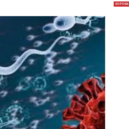
KOΡΟΝΑ