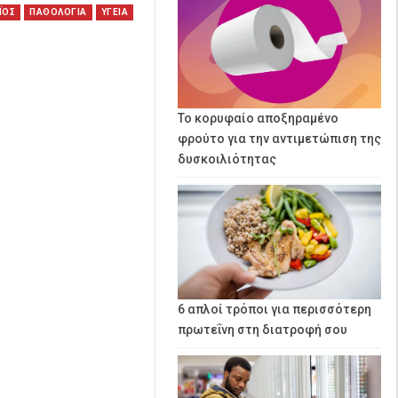
ΪΟΣ
ΠΑΘΟΛΟΓΙΑ
ΥΓΕΙΑ
Το κορυφαίο αποξηραμένο
φρούτο για την αντιμετώπιση της
δυσκοιλιότητας
6 απλοί τρόποι για περισσότερη
πρωτεΐνη στη διατροφή σου