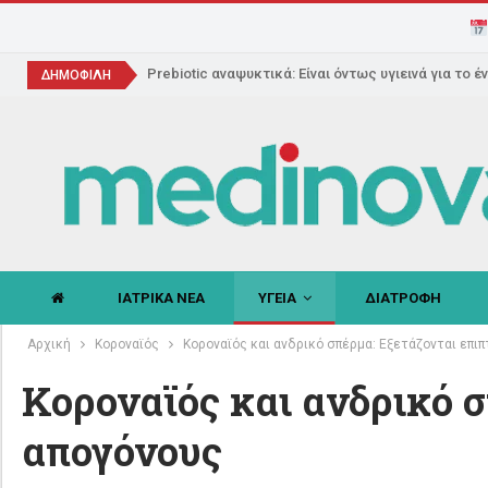
Prebiotic αναψυκτικά: Είναι όντως υγιεινά για το έ
ΔΗΜΟΦΙΛΗ
ΙΑΤΡΙΚΑ ΝΕΑ
ΥΓΕΙΑ
ΔΙΑΤΡΟΦΗ
Αρχική
Koροναϊός
Κοροναϊός και ανδρικό σπέρμα: Εξετάζονται επι
Κοροναϊός και ανδρικό σ
απογόνους