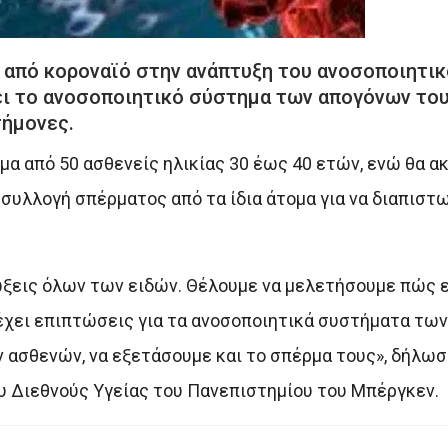
η από κοροναϊό στην ανάπτυξη του ανοσοποιητι
ει το ανοσοποιητικό σύστημα των απογόνων του
τήμονες.
μα από 50 ασθενείς ηλικίας 30 έως 40 ετών, ενώ θα α
υ συλλογή σπέρματος από τα ίδια άτομα για να διαπιστ
ώξεις όλων των ειδών. Θέλουμε να μελετήσουμε πώς 
 έχει επιπτώσεις για τα ανοσοποιητικά συστήματα τω
ων ασθενών, να εξετάσουμε και το σπέρμα τους», δήλω
ου Διεθνούς Υγείας του Πανεπιστημίου του Μπέργκεν.