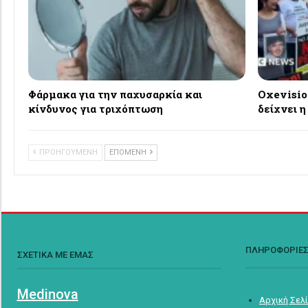
Φάρμακα για την παχυσαρκία και
Oxevisio
κίνδυνος για τριχόπτωση
δείχνει η
ΠΡΟΗΓΟΥΜΕΝΗ
ΕΠΟΜΕΝΗ
ΠΛΗΡΟΦΟΡΙΕ
ΣΧΕΤΙΚΑ ΜΕ ΕΜΑΣ
Medinova
Αρχική Σελ