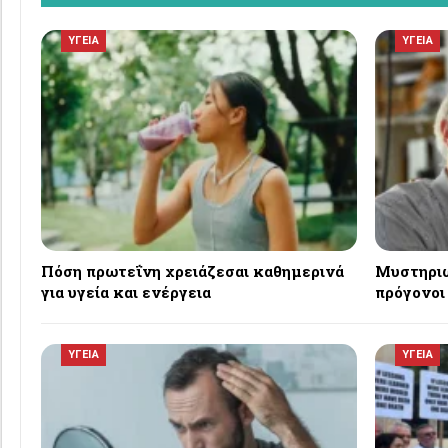
ΥΓΕΙΑ
ΥΓΕΙΑ
Πόση πρωτεΐνη χρειάζεσαι καθημερινά
Μυστηριώ
για υγεία και ενέργεια
πρόγονοι
ΥΓΕΙΑ
ΥΓΕΙΑ