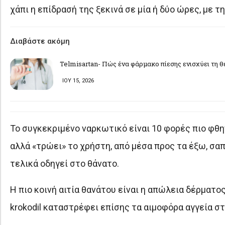
χάπι η επίδρασή της ξεκινά σε μία ή δύο ώρες, με τ
Διαβάστε ακόμη
Telmisartan- Πώς ένα φάρμακο πίεσης ενισχύει τη 
ΙΟΥ 15, 2026
Το συγκεκριμένο ναρκωτικό είναι 10 φορές πιο φθ
αλλά «τρώει» το χρήστη, από μέσα προς τα έξω, σαπ
τελικά οδηγεί στο θάνατο.
Η πιο κοινή αιτία θανάτου είναι η απώλεια δέρματο
krokodil καταστρέφει επίσης τα αιμοφόρα αγγεία σ