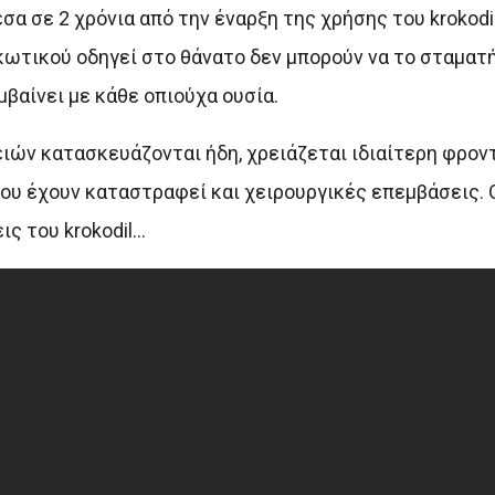
σα σε 2 χρόνια από την έναρξη της χρήσης του krokodi
ωτικού οδηγεί στο θάνατο δεν μπορούν να το σταματή
βαίνει με κάθε οπιούχα ουσία.
ιών κατασκευάζονται ήδη, χρειάζεται ιδιαίτερη φρον
υ έχουν καταστραφεί και χειρουργικές επεμβάσεις. Ο
ις του krokodil…