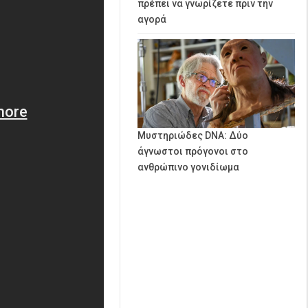
πρέπει να γνωρίζετε πριν την
αγορά
Μυστηριώδες DNA: Δύο
άγνωστοι πρόγονοι στο
ανθρώπινο γονιδίωμα