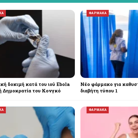
ΚΑ
ΦΑΡΜΑΚΑ
κή δοκιμή κατά του ιού Ebola
Νέο φάρμακο για καθυσ
ή Δημοκρατία του Κονγκό
διαβήτη τύπου 1
ΚΑ
ΦΑΡΜΑΚΑ