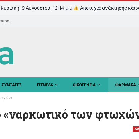
Κυριακή, 9 Αυγούστου, 12:14 μ.μ.
Αποτυχία ανάκτησης καιρ
ντερο;
ΣΥΝΤΑΓΕΣ
FITNESS
ΟΙΚΟΓΕΝΕΙΑ
ΦΑΡΜΑΚΑ
φτωχών»
ρο «ναρκωτικό των φτωχώ
ΑΛ