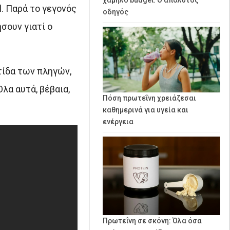
l. Παρά το γεγονός
οδηγός
σουν γιατί ο
τίδα των πληγών,
λα αυτά, βέβαια,
Πόση πρωτεΐνη χρειάζεσαι
καθημερινά για υγεία και
ενέργεια
Πρωτεΐνη σε σκόνη: Όλα όσα