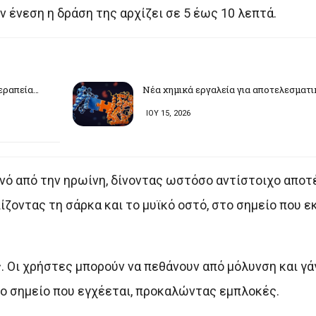
ην ένεση η δράση της αρχίζει σε 5 έως 10 λεπτά.
θεραπεία…
Νέα χημικά εργαλεία για αποτελεσματι
ΙΟΥ 15, 2026
ηνό από την ηρωίνη, δίνοντας ωστόσο αντίστοιχο αποτ
ίζοντας τη σάρκα και το μυϊκό οστό, στο σημείο που ε
ς. Οι χρήστες μπορούν να πεθάνουν από μόλυνση και γά
το σημείο που εγχέεται, προκαλώντας εμπλοκές.