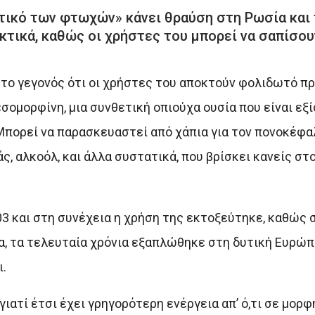
τικό των φτωχών» κάνει θραύση στη Ρωσία και 
κτικά, καθώς οι χρήστες του μπορεί να σαπίσου
ό το γεγονός ότι οι χρήστες του αποκτούν φολιδωτό π
ομορφίνη, μια συνθετική οπιούχα ουσία που είναι εξί
 Μπορεί να παρασκευαστεί από χάπια για τον πονοκέφα
ς, αλκοόλ, και άλλα συστατικά, που βρίσκει κανείς στο
3 και στη συνέχεια η χρήση της εκτοξεύτηκε, καθώς 
ία, τα τελευταία χρόνια εξαπλώθηκε στη δυτική Ευρώπ
.
ατί έτσι έχει γρηγορότερη ενέργεια απ’ ό,τι σε μορφή