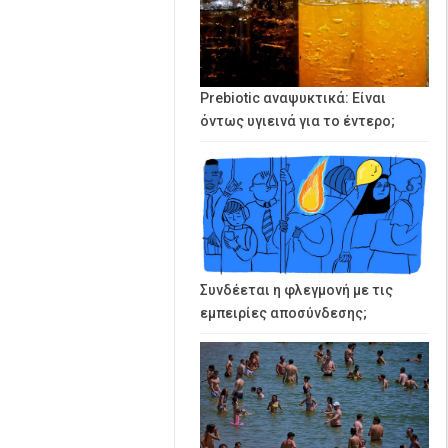
Prebiotic αναψυκτικά: Είναι
όντως υγιεινά για το έντερο;
Συνδέεται η φλεγμονή με τις
εμπειρίες αποσύνδεσης;