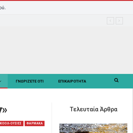
ού.
ΓΝΩΡΙΖΕΤΕ ΟΤΙ
ΕΠΙΚΑΙΡΟΤΗΤΑ
ν»
Τελευταία Άρθρα
ΚΟΟΛ-OΥΣΙΕΣ
ΦΑΡΜΑΚΑ