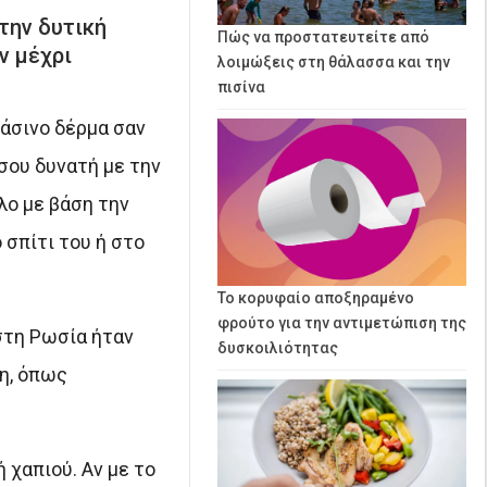
την δυτική
Πώς να προστατευτείτε από
ν μέχρι
λοιμώξεις στη θάλασσα και την
πισίνα
ράσινο δέρμα σαν
σου δυνατή με την
λο με βάση την
 σπίτι του ή στο
Το κορυφαίο αποξηραμένο
φρούτο για την αντιμετώπιση της
στη Ρωσία ήταν
δυσκοιλιότητας
η, όπως
 χαπιού. Αν με το