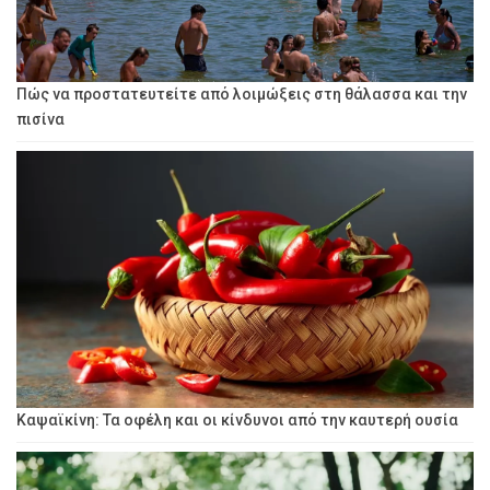
Πώς να προστατευτείτε από λοιμώξεις στη θάλασσα και την
πισίνα
Καψαϊκίνη: Τα οφέλη και οι κίνδυνοι από την καυτερή ουσία