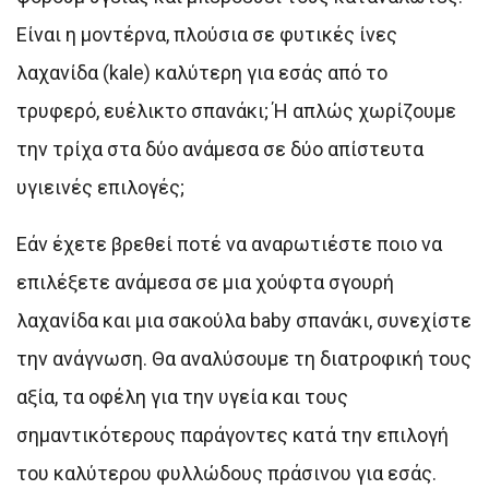
Είναι η μοντέρνα, πλούσια σε φυτικές ίνες
λαχανίδα (kale) καλύτερη για εσάς από το
τρυφερό, ευέλικτο σπανάκι; Ή απλώς χωρίζουμε
την τρίχα στα δύο ανάμεσα σε δύο απίστευτα
υγιεινές επιλογές;
Εάν έχετε βρεθεί ποτέ να αναρωτιέστε ποιο να
επιλέξετε ανάμεσα σε μια χούφτα σγουρή
λαχανίδα και μια σακούλα baby σπανάκι, συνεχίστε
την ανάγνωση. Θα αναλύσουμε τη διατροφική τους
αξία, τα οφέλη για την υγεία και τους
σημαντικότερους παράγοντες κατά την επιλογή
του καλύτερου φυλλώδους πράσινου για εσάς.