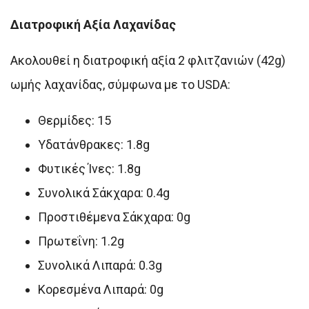
Διατροφική Αξία Λαχανίδας
Ακολουθεί η διατροφική αξία 2 φλιτζανιών (42g)
ωμής λαχανίδας, σύμφωνα με το USDA:
Θερμίδες: 15
Υδατάνθρακες: 1.8g
Φυτικές Ίνες: 1.8g
Συνολικά Σάκχαρα: 0.4g
Προστιθέμενα Σάκχαρα: 0g
Πρωτεΐνη: 1.2g
Συνολικά Λιπαρά: 0.3g
Κορεσμένα Λιπαρά: 0g