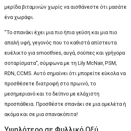
μερίδα βιταμινών χωρίς να αισθάνεστε ότι μασάτε
ένα χωράφι.
“Το σπανάκι έχει μια πιο ήπια γεύση και μια πιο
απαλή υφή, γεγονός που το καθιστά απίστευτα
ευέλικτο για smoothies, αυγά, σούπες και γρήγορα
σοταρίσματα”, σύμφωνα με τη Lily McNair, PSM,
RDN, CCMS. Αυτό σημαίνει ότι μπορείτε εύκολα να
προσθέσετε διατροφή στο πρωινό, το
μεσημεριανό και το δείπνο με ελάχιστη
προσπάθεια. Προσθέστε σπανάκι σε μια ομελέτα ή
ακόμα και σε μια σπανακόπιτα!
Υψηλότερο σε Φυλλικό Οξύ