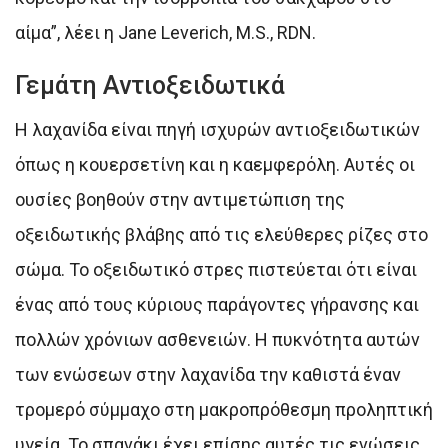
αίμα”, λέει η Jane Leverich, M.S., RDN.
Γεμάτη Αντιοξειδωτικά
Η λαχανίδα είναι πηγή ισχυρών αντιοξειδωτικών
όπως η κουερσετίνη και η καεμφερόλη. Αυτές οι
ουσίες βοηθούν στην αντιμετώπιση της
οξειδωτικής βλάβης από τις ελεύθερες ρίζες στο
σώμα. Το οξειδωτικό στρες πιστεύεται ότι είναι
ένας από τους κύριους παράγοντες γήρανσης και
πολλών χρόνιων ασθενειών. Η πυκνότητα αυτών
των ενώσεων στην λαχανίδα την καθιστά έναν
τρομερό σύμμαχο στη μακροπρόθεσμη προληπτική
υγεία. Το σπανάκι έχει επίσης αυτές τις ενώσεις,