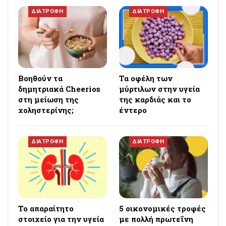
ΔΙΑΤΡΟΦΗ
ΔΙΑΤΡΟΦΗ
Βοηθούν τα
Τα οφέλη των
δημητριακά Cheerios
μύρτιλων στην υγεία
στη μείωση της
της καρδιάς και το
χοληστερίνης;
έντερο
ΔΙΑΤΡΟΦΗ
ΔΙΑΤΡΟΦΗ
Το απαραίτητο
5 οικονομικές τροφές
στοιχείο για την υγεία
με πολλή πρωτεΐνη