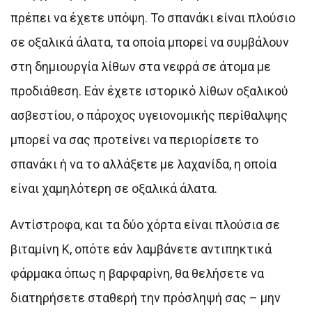
πρέπει να έχετε υπόψη. Το σπανάκι είναι πλούσιο
σε οξαλικά άλατα, τα οποία μπορεί να συμβάλουν
στη δημιουργία λίθων στα νεφρά σε άτομα με
προδιάθεση. Εάν έχετε ιστορικό λίθων οξαλικού
ασβεστίου, ο πάροχος υγειονομικής περίθαλψης
μπορεί να σας προτείνει να περιορίσετε το
σπανάκι ή να το αλλάξετε με λαχανίδα, η οποία
είναι χαμηλότερη σε οξαλικά άλατα.
Αντίστροφα, και τα δύο χόρτα είναι πλούσια σε
βιταμίνη Κ, οπότε εάν λαμβάνετε αντιπηκτικά
φάρμακα όπως η βαρφαρίνη, θα θελήσετε να
διατηρήσετε σταθερή την πρόσληψή σας – μην