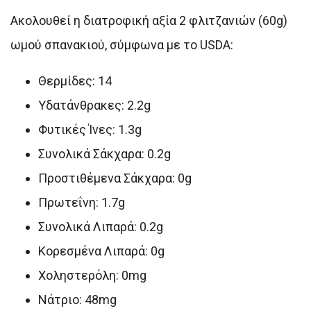
Ακολουθεί η διατροφική αξία 2 φλιτζανιών (60g)
ωμού σπανακιού, σύμφωνα με το USDA:
Θερμίδες: 14
Υδατάνθρακες: 2.2g
Φυτικές Ίνες: 1.3g
Συνολικά Σάκχαρα: 0.2g
Προστιθέμενα Σάκχαρα: 0g
Πρωτεΐνη: 1.7g
Συνολικά Λιπαρά: 0.2g
Κορεσμένα Λιπαρά: 0g
Χοληστερόλη: 0mg
Νάτριο: 48mg