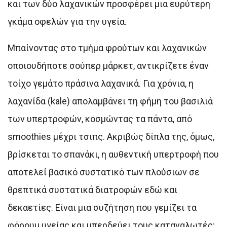
και των δύο λαχανικών προσφέρει μια ευρύτερη
γκάμα οφελών για την υγεία.
Μπαίνοντας στο τμήμα φρούτων και λαχανικών
οποιουδήποτε σούπερ μάρκετ, αντικρίζετε έναν
τοίχο γεμάτο πράσινα λαχανικά. Για χρόνια, η
λαχανίδα (kale) απολαμβάνει τη φήμη του βασιλιά
των υπερτροφών, κοσμώντας τα πάντα, από
smoothies μέχρι τσιπς. Ακριβώς δίπλα της, όμως,
βρίσκεται το σπανάκι, η αυθεντική υπερτροφή που
αποτελεί βασικό συστατικό των πλούσιων σε
θρεπτικά συστατικά διατροφών εδώ και
δεκαετίες. Είναι μια συζήτηση που γεμίζει τα
φόρουμ υγείας και μπερδεύει τους καταναλωτές: