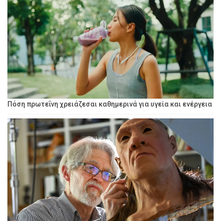
Πόση πρωτεΐνη χρειάζεσαι καθημερινά για υγεία και ενέργεια