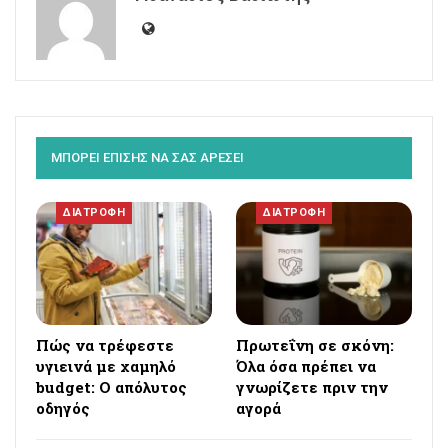
ΜΠΟΡΕΙ ΕΠΙΣΗΣ ΝΑ ΣΑΣ ΑΡΕΣΕΙ
ΔΙΑΤΡΟΦΗ
ΔΙΑΤΡΟΦΗ
Πώς να τρέφεστε
Πρωτεΐνη σε σκόνη:
υγιεινά με χαμηλό
Όλα όσα πρέπει να
budget: Ο απόλυτος
γνωρίζετε πριν την
οδηγός
αγορά