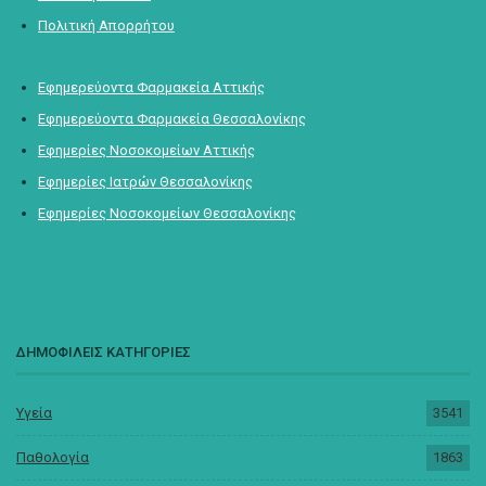
Πολιτική Απορρήτου
Εφημερεύοντα Φαρμακεία Αττικής
Εφημερεύοντα Φαρμακεία Θεσσαλονίκης
Εφημερίες Νοσοκομείων Αττικής
Εφημερίες Ιατρών Θεσσαλονίκης
Εφημερίες Νοσοκομείων Θεσσαλονίκης
ΔΗΜΟΦΙΛΕΙΣ ΚΑΤΗΓΟΡΙΕΣ
Υγεία
3541
Παθολογία
1863