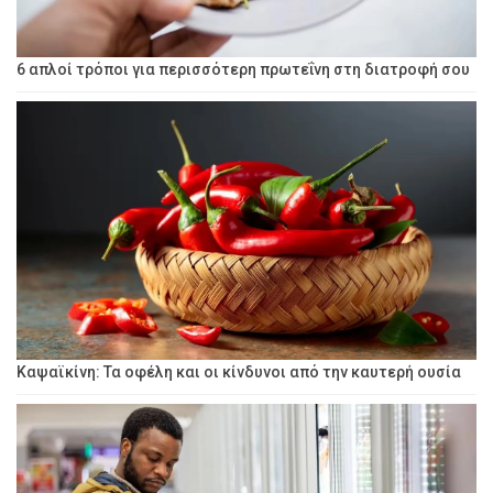
6 απλοί τρόποι για περισσότερη πρωτεΐνη στη διατροφή σου
Καψαϊκίνη: Τα οφέλη και οι κίνδυνοι από την καυτερή ουσία