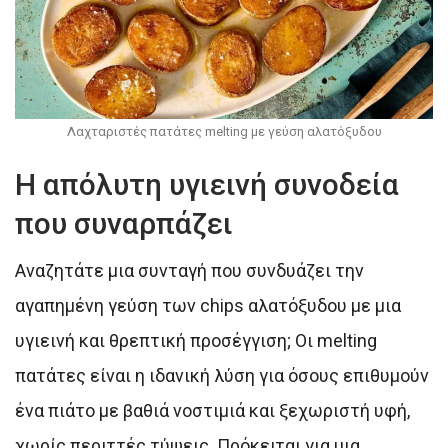
Λαχταριστές πατάτες melting με γεύση αλατόξυδου
Η απόλυτη υγιεινή συνοδεία
που συναρπάζει
Αναζητάτε μια συνταγή που συνδυάζει την
αγαπημένη γεύση των chips αλατόξυδου με μια
υγιεινή και θρεπτική προσέγγιση; Οι melting
πατάτες είναι η ιδανική λύση για όσους επιθυμούν
ένα πιάτο με βαθιά νοστιμιά και ξεχωριστή υφή,
χωρίς περιττές τύψεις. Πρόκειται για μια