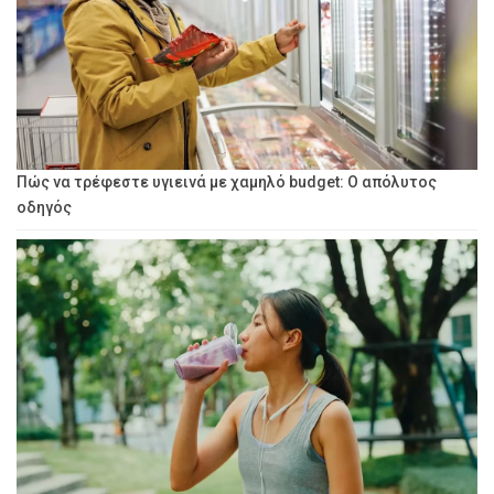
Πώς να τρέφεστε υγιεινά με χαμηλό budget: Ο απόλυτος
οδηγός