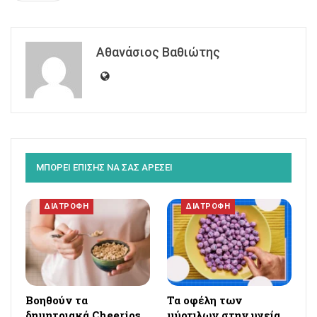
Αθανάσιος Βαθιώτης
ΜΠΟΡΕΙ ΕΠΙΣΗΣ ΝΑ ΣΑΣ ΑΡΕΣΕΙ
ΔΙΑΤΡΟΦΗ
ΔΙΑΤΡΟΦΗ
Βοηθούν τα
Τα οφέλη των
δημητριακά Cheerios
μύρτιλων στην υγεία