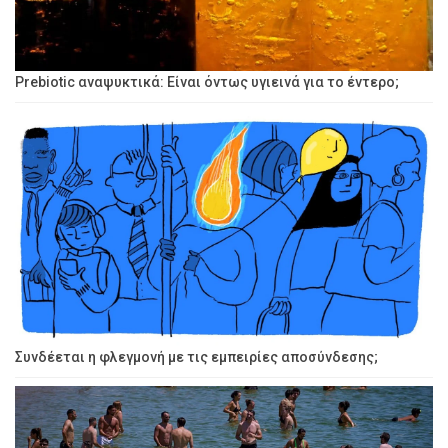
Prebiotic αναψυκτικά: Είναι όντως υγιεινά για το έντερο;
Συνδέεται η φλεγμονή με τις εμπειρίες αποσύνδεσης;