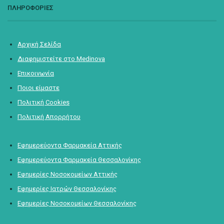
ΠΛΗΡΟΦΟΡΙΕΣ
Αρχική Σελίδα
Διαφημιστείτε στο Medinova
Επικοινωνία
Ποιοι είμαστε
Πολιτική Cookies
Πολιτική Απορρήτου
Εφημερεύοντα Φαρμακεία Αττικής
Εφημερεύοντα Φαρμακεία Θεσσαλονίκης
Εφημερίες Νοσοκομείων Αττικής
Εφημερίες Ιατρών Θεσσαλονίκης
Εφημερίες Νοσοκομείων Θεσσαλονίκης