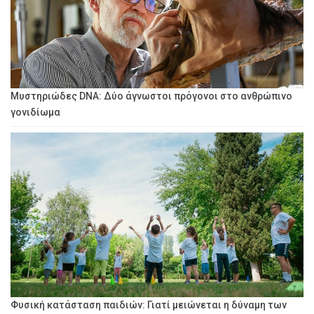
Μυστηριώδες DNA: Δύο άγνωστοι πρόγονοι στο ανθρώπινο
γονιδίωμα
Φυσική κατάσταση παιδιών: Γιατί μειώνεται η δύναμη των