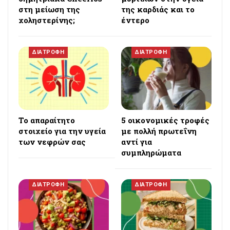
στη μείωση της
της καρδιάς και το
χοληστερίνης;
έντερο
ΔΙΑΤΡΟΦΗ
ΔΙΑΤΡΟΦΗ
Το απαραίτητο
5 οικονομικές τροφές
στοιχείο για την υγεία
με πολλή πρωτεΐνη
των νεφρών σας
αντί για
συμπληρώματα
ΔΙΑΤΡΟΦΗ
ΔΙΑΤΡΟΦΗ