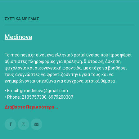
ΣΧΕΤΙΚΑ ΜΕ ΕΜΑΣ
Medinova
Το medinova.gr είναι ένα ελληνικό portal υγείας που προσφέρει
αξιόπιστες πληροφορίες για πρόληψη, διατροφή, άσκηση,
ψυχολογία και οικογενειακή φροντίδα, με στόχο να βοηθήσει
τους αναγνώστες να φροντίζουν την υγεία τους και να
ενημερώνονται υπεύθυνα για σύγχρονα ιατρικά θέματα.
• Email: grmedinova@gmail.com
• Phone: 2105757300, 6979200307
Διαβάστε Περισσότερα...