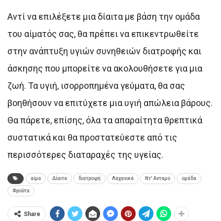
Αντί να επιλέξετε μια δίαιτα με βάση την ομάδα
του αίματός σας, θα πρέπει να επικεντρωθείτε
στην ανάπτυξη υγιών συνηθειών διατροφής και
άσκησης που μπορείτε να ακολουθήσετε για μια
ζωή. Τα υγιή, ισορροπημένα γεύματα, θα σας
βοηθήσουν να επιτύχετε μια υγιή απώλεια βάρους.
Θα πάρετε, επίσης, όλα τα απαραίτητα θρεπτικά
συστατικά και θα προστατεύεστε από τις
περισσότερες διαταραχές της υγείας.
αίμα
Δίαιτα
διατροφή
Λαχανικά
Ντ' Ανταμο
ομάδα
Φρούτα
Share