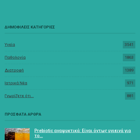
ΔΗΜΟΦΙΛΕΙΣ ΚΑΤΗΓΟΡΙΕΣ
Υγεία
3541
Παθολογία
1863
Διατροφή
1389
Ιατρικά Νέα
971
Γνωρίζετε ότι...
881
ΠΡΟΣΦΑΤΑ ΑΡΘΡΑ
Prebiotic αναψυκτικά: Είναι όντως υγιεινά για
το…