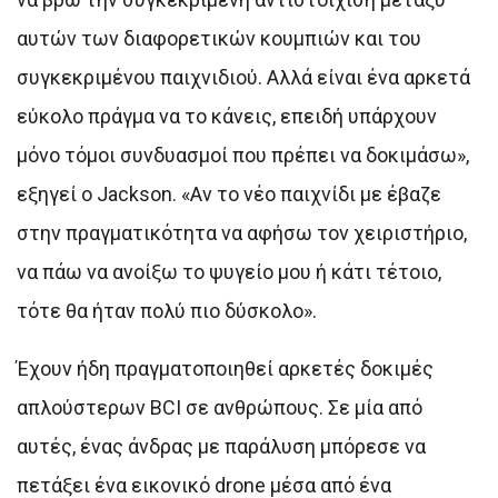
αυτών των διαφορετικών κουμπιών και του
συγκεκριμένου παιχνιδιού. Αλλά είναι ένα αρκετά
εύκολο πράγμα να το κάνεις, επειδή υπάρχουν
μόνο τόμοι συνδυασμοί που πρέπει να δοκιμάσω»,
εξηγεί ο Jackson. «Αν το νέο παιχνίδι με έβαζε
στην πραγματικότητα να αφήσω τον χειριστήριο,
να πάω να ανοίξω το ψυγείο μου ή κάτι τέτοιο,
τότε θα ήταν πολύ πιο δύσκολο».
Έχουν ήδη πραγματοποιηθεί αρκετές δοκιμές
απλούστερων BCI σε ανθρώπους. Σε μία από
αυτές, ένας άνδρας με παράλυση μπόρεσε να
πετάξει ένα εικονικό drone μέσα από ένα