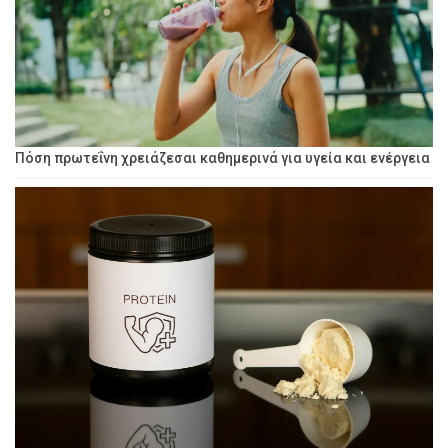
Πόση πρωτεΐνη χρειάζεσαι καθημερινά για υγεία και ενέργεια