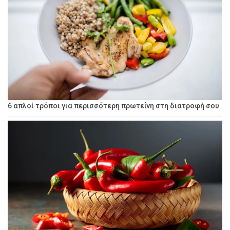
6 απλοί τρόποι για περισσότερη πρωτεΐνη στη διατροφή σου