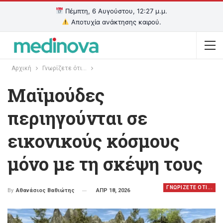
Πέμπτη, 6 Αυγούστου, 12:27 μ.μ.
Αποτυχία ανάκτησης καιρού.
Αρχική
Γνωρίζετε ότι...
Μαϊμούδες
περιηγούνται σε
εικονικούς κόσμους
μόνο με τη σκέψη τους
ΓΝΩΡΙΖΕΤΕ ΟΤΙ...
ΑΠΡ 18, 2026
By
Αθανάσιος Βαθιώτης