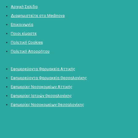
Αρχική Σελίδα
Διαφημιστείτε στο Medinova
Επικοινωνία
Ποιοι είμαστε
Πολιτική Cookies
Πολιτική Απορρήτου
Εφημερεύοντα Φαρμακεία Αττικής
Εφημερεύοντα Φαρμακεία Θεσσαλονίκης
Εφημερίες Νοσοκομείων Αττικής
Εφημερίες Ιατρών Θεσσαλονίκης
Εφημερίες Νοσοκομείων Θεσσαλονίκης