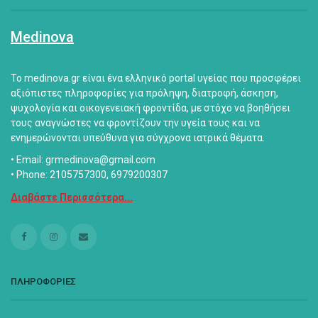
Medinova
Το medinova.gr είναι ένα ελληνικό portal υγείας που προσφέρει
αξιόπιστες πληροφορίες για πρόληψη, διατροφή, άσκηση,
ψυχολογία και οικογενειακή φροντίδα, με στόχο να βοηθήσει
τους αναγνώστες να φροντίζουν την υγεία τους και να
ενημερώνονται υπεύθυνα για σύγχρονα ιατρικά θέματα.
• Email: grmedinova@gmail.com
• Phone: 2105757300, 6979200307
Διαβάστε Περισσότερα...
ΠΛΗΡΟΦΟΡΙΕΣ