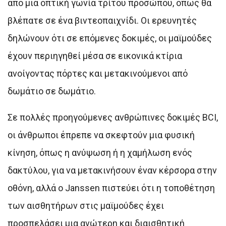
από μια οπτική γωνία τρίτου προσώπου, όπως θα
βλέπατε σε ένα βιντεοπαιχνίδι. Οι ερευνητές
δηλώνουν ότι σε επόμενες δοκιμές, οι μαϊμούδες
έχουν περιηγηθεί μέσα σε εικονικά κτίρια
ανοίγοντας πόρτες και μετακινούμενοι από
δωμάτιο σε δωμάτιο.
Σε πολλές προηγούμενες ανθρώπινες δοκιμές BCI,
οι άνθρωποι έπρεπε να σκεφτούν μια φυσική
κίνηση, όπως η ανύψωση ή η χαμήλωση ενός
δακτύλου, για να μετακινήσουν έναν κέρσορα στην
οθόνη, αλλά ο Janssen πιστεύει ότι η τοποθέτηση
των αισθητήρων στις μαϊμούδες έχει
προσπελάσει μια ανώτερη και διαισθητική