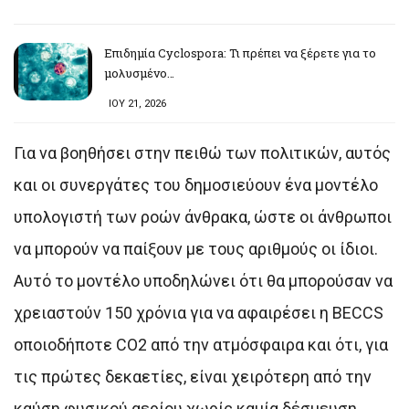
Επιδημία Cyclospora: Τι πρέπει να ξέρετε για το
μολυσμένο…
ΙΟΥ 21, 2026
Για να βοηθήσει στην πειθώ των πολιτικών, αυτός
και οι συνεργάτες του δημοσιεύουν ένα μοντέλο
υπολογιστή των ροών άνθρακα, ώστε οι άνθρωποι
να μπορούν να παίξουν με τους αριθμούς οι ίδιοι.
Αυτό το μοντέλο υποδηλώνει ότι θα μπορούσαν να
χρειαστούν 150 χρόνια για να αφαιρέσει η BECCS
οποιοδήποτε CO2 από την ατμόσφαιρα και ότι, για
τις πρώτες δεκαετίες, είναι χειρότερη από την
καύση φυσικού αερίου χωρίς καμία δέσμευση