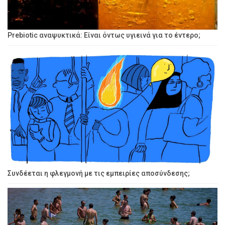
Prebiotic αναψυκτικά: Είναι όντως υγιεινά για το έντερο;
Συνδέεται η φλεγμονή με τις εμπειρίες αποσύνδεσης;