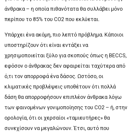
άνθρακα – η οποία πιθανότατα θα συλλάβει μόνο
περίπου το 85% του CO2 που εκλύεται.
Υπάρχει ένα ακόμη, πιο λεπτό πρόβλημα. Κάποιοι
υποστηρίζουν ότι είναι εντάξει να
χρησιμοποιείται ξύλο για σκοπούς όπως η BECCS,
εφόσον ο άνθρακας δεν αφαιρείται ταχύτερα από
ό,τι τον απορροφά ένα δάσος. Ωστόσο, οι
κλιματικές προβλέψεις υποθέτουν ότι πολλά
δάση θα απορροφήσουν επιπλέον άνθρακα λόγω
των φαινομένων γονιμοποίησης του CO2 – ή, στην
ορολογία, ότι οι χερσαίοι «ταμιευτήρες» θα
συνεχίσουν να μεγαλώνουν. Έτσι, αυτό που