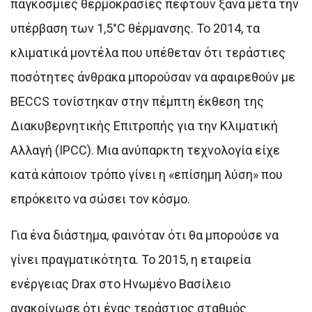
παγκόσμιες θερμοκρασίες πέφτουν ξανά μετά την
υπέρβαση των 1,5°C θέρμανσης. Το 2014, τα
κλιματικά μοντέλα που υπέθεταν ότι τεράστιες
ποσότητες άνθρακα μπορούσαν να αφαιρεθούν με
BECCS τονίστηκαν στην πέμπτη έκθεση της
Διακυβερνητικής Επιτροπής για την Κλιματική
Αλλαγή (IPCC). Μια ανύπαρκτη τεχνολογία είχε
κατά κάποιον τρόπο γίνει η «επίσημη λύση» που
επρόκειτο να σώσει τον κόσμο.
Για ένα διάστημα, φαινόταν ότι θα μπορούσε να
γίνει πραγματικότητα. Το 2015, η εταιρεία
ενέργειας Drax στο Ηνωμένο Βασίλειο
ανακοίνωσε ότι ένας τεράστιος σταθμός