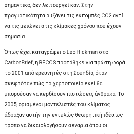
σημαντικό, δεν λειτουργεί καν. Στην
πραγματικότητα αυξάνει τις εκπομπές CO2 αντί
να τις μειώνει στις κλίμακες χρόνου που έχουν
σημασία.
Όπως έχει καταγράψει ο Leo Hickman στο
CarbonBrief, η BECCS προτάθηκε για πρώτη φορά
το 2001 από ερευνητές στη Σουηδία, όταν
σκεφτόταν πώς τα χαρτοποιεία εκεί θα
μπορούσαν να κερδίσουν πιστώσεις άνθρακα. Το
2005, ορισμένοι μοντελιστές του κλίματος
άδραξαν αυτήν την εντελώς θεωρητική ιδέα ως
τρόπο να δικαιολογήσουν σενάρια όπου οι