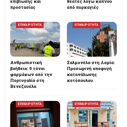
επιβίωσης και
θεατές λόγω καπνού
προστασίας
από πυρκαγιές
ΕΠΙΚΑΙΡΟΤΗΤΑ
ΕΠΙΚΑΙΡΟΤΗΤΑ
Ανθρωπιστική
Σαλμονέλα στη Λαμία:
βοήθεια: 9 τόνοι
Προσωρινή αποφυγή
φαρμάκων από την
κατανάλωσης
Πορτογαλία στη
κοτόπουλου
Βενεζουέλα
ΕΠΙΚΑΙΡΟΤΗΤΑ
ΕΠΙΚΑΙΡΟΤΗΤΑ