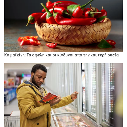
Καψαϊκίνη: Τα οφέλη και οι κίνδυνοι από την καυτερή ουσία