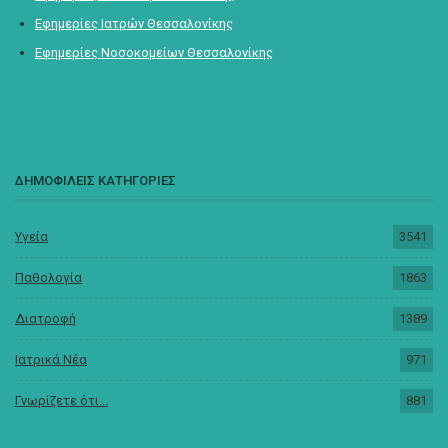
Εφημερίες Ιατρών Θεσσαλονίκης
Εφημερίες Νοσοκομείων Θεσσαλονίκης
ΔΗΜΟΦΙΛΕΙΣ ΚΑΤΗΓΟΡΙΕΣ
Υγεία
3541
Παθολογία
1863
Διατροφή
1389
Ιατρικά Νέα
971
Γνωρίζετε ότι...
881