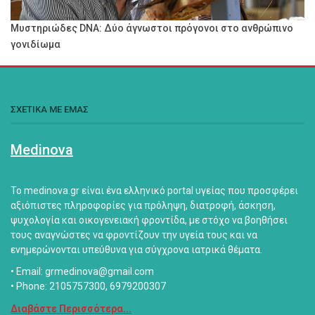
Μυστηριώδες DNA: Δύο άγνωστοι πρόγονοι στο ανθρώπινο
γονιδίωμα
ΣΧΕΤΙΚΑ ΜΕ ΕΜΑΣ
Medinova
Το medinova.gr είναι ένα ελληνικό portal υγείας που προσφέρει
αξιόπιστες πληροφορίες για πρόληψη, διατροφή, άσκηση,
ψυχολογία και οικογενειακή φροντίδα, με στόχο να βοηθήσει
τους αναγνώστες να φροντίζουν την υγεία τους και να
ενημερώνονται υπεύθυνα για σύγχρονα ιατρικά θέματα.
• Email: grmedinova@gmail.com
• Phone: 2105757300, 6979200307
Διαβάστε Περισσότερα...