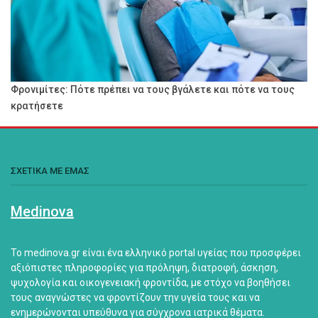
Φρονιμίτες: Πότε πρέπει να τους βγάλετε και πότε να τους
κρατήσετε
ΣΧΕΤΙΚΑ ΜΕ ΕΜΑΣ
Medinova
Το medinova.gr είναι ένα ελληνικό portal υγείας που προσφέρει
αξιόπιστες πληροφορίες για πρόληψη, διατροφή, άσκηση,
ψυχολογία και οικογενειακή φροντίδα, με στόχο να βοηθήσει
τους αναγνώστες να φροντίζουν την υγεία τους και να
ενημερώνονται υπεύθυνα για σύγχρονα ιατρικά θέματα.