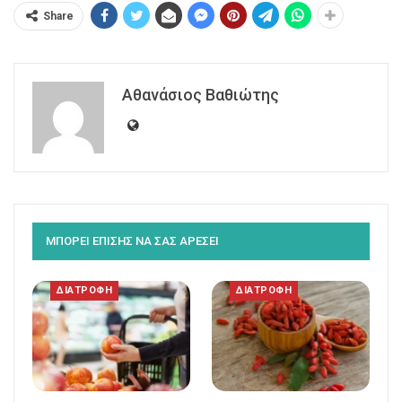
Share
Αθανάσιος Βαθιώτης
ΜΠΟΡΕΙ ΕΠΙΣΗΣ ΝΑ ΣΑΣ ΑΡΕΣΕΙ
ΔΙΑΤΡΟΦΗ
ΔΙΑΤΡΟΦΗ