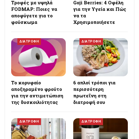
Τροφές με υψηλά
Goji Berries: 4 Οφέλη
FODMAP: Ποιες να
για την Υγεία και Πώς
αποφύγετε για το
να τα
φούσκωμα
Χρησιμοποιήσετε
ΔΙΑΤΡΟΦΗ
ΔΙΑΤΡΟΦΗ
Το κορυφαίο
6 απλοί τρόποι για
αποξηραμένο φρούτο
περισσότερη
για την αντιμετώπιση
πρωτεΐνη στη
της δυσκοιλιότητας
διατροφή σου
ΔΙΑΤΡΟΦΗ
ΔΙΑΤΡΟΦΗ