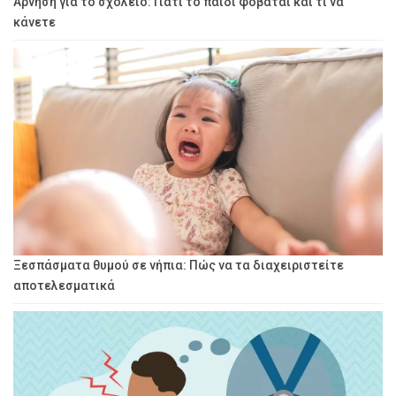
Άρνηση για το σχολείο: Γιατί το παιδί φοβάται και τι να
κάνετε
Ξεσπάσματα θυμού σε νήπια: Πώς να τα διαχειριστείτε
αποτελεσματικά