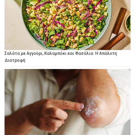
Σαλάτα με Αγγούρι, Καλαμπόκι και Φασόλια: Η Απόλυτη
Διατροφή