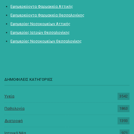
Εφημερεύοντα Φαρμακεία Αττικής
Εφημερεύοντα Φαρμακεία Θεσσαλονίκης
Εφημερίες Νοσοκομείων Αττικής
Εφημερίες Ιατρών Θεσσαλονίκης
Εφημερίες Νοσοκομείων Θεσσαλονίκης
ΔΗΜΟΦΙΛΕΙΣ ΚΑΤΗΓΟΡΙΕΣ
Υγεία
3542
Παθολογία
1863
Διατροφή
1393
Ιατρικά Νέα
971