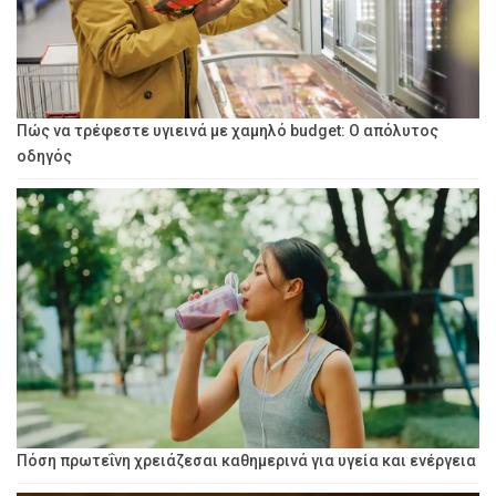
Πώς να τρέφεστε υγιεινά με χαμηλό budget: Ο απόλυτος
οδηγός
Πόση πρωτεΐνη χρειάζεσαι καθημερινά για υγεία και ενέργεια