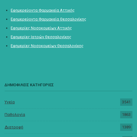
Εφημερεύοντα Φαρμακεία Αττικής
Εφημερεύοντα Φαρμακεία Θεσσαλονίκης
Εφημερίες Νοσοκομείων Αττικής
Εφημερίες Ιατρών Θεσσαλονίκης
Εφημερίες Νοσοκομείων Θεσσαλονίκης
ΔΗΜΟΦΙΛΕΙΣ ΚΑΤΗΓΟΡΙΕΣ
Υγεία
3541
Παθολογία
1863
Διατροφή
1389