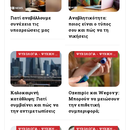
Γιατί αναβάλλουμε
Αναβλητικότητα:
συνέχεια τις
ποιος είναι ο τύπος
υποχρεώσεις μας
σου και πώς να τη
νικήσεις
ΨΥΧΟΛΟΓΙΑ - ΨΥΧΙΚΗ ΥΓΕΙΑ
ΨΥΧΟΛΟΓΙΑ - ΨΥΧΙΚΗ ΥΓΕΙΑ
Καλοκαιρινή
Ozempic και Wegovy:
κατάθλιψη: Γιατί
Μπορούν να μειώσουν
συμβαίνει και πώς να
την επιθετική
την αντιμετωπίσεις
συμπεριφορά;
ΨΥΧΟΛΟΓΙΑ - ΨΥΧΙΚΗ ΥΓΕΙΑ
ΨΥΧΟΛΟΓΙΑ - ΨΥΧΙΚΗ ΥΓΕΙΑ