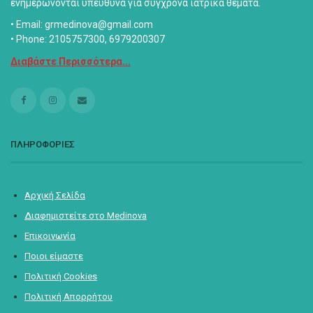
ενημερώνονται υπεύθυνα για σύγχρονα ιατρικά θέματα.
• Email: grmedinova@gmail.com
• Phone: 2105757300, 6979200307
Διαβάστε Περισσότερα...
ΠΛΗΡΟΦΟΡΙΕΣ
Αρχική Σελίδα
Διαφημιστείτε στο Medinova
Επικοινωνία
Ποιοι είμαστε
Πολιτική Cookies
Πολιτική Απορρήτου