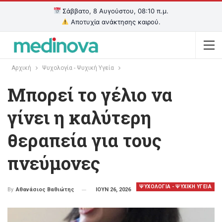
Σάββατο, 8 Αυγούστου, 08:10 π.μ.
Αποτυχία ανάκτησης καιρού.
Αρχική
Ψυχολογία - Ψυχική Υγεία
Μπορεί το γέλιο να
γίνει η καλύτερη
θεραπεία για τους
πνεύμονες
ΨΥΧΟΛΟΓΙΑ - ΨΥΧΙΚΗ ΥΓΕΙΑ
ΙΟΥΝ 26, 2026
By
Αθανάσιος Βαθιώτης