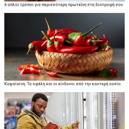
6 απλοί τρόποι για περισσότερη πρωτεΐνη στη διατροφή σου
Καψαϊκίνη: Τα οφέλη και οι κίνδυνοι από την καυτερή ουσία