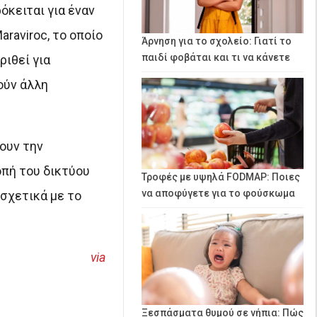
όκειται για έναν
raviroc, το οποίο
Άρνηση για το σχολείο: Γιατί το
παιδί φοβάται και τι να κάνετε
ριθεί για
ούν άλλη
ουν την
πή του δικτύου
Τροφές με υψηλά FODMAP: Ποιες
να αποφύγετε για το φούσκωμα
σχετικά με το
via
Ξεσπάσματα θυμού σε νήπια: Πώς