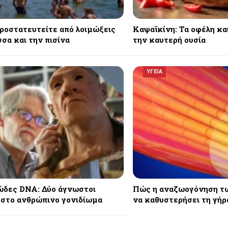
ροστατευτείτε από λοιμώξεις
Καψαϊκίνη: Τα οφέλη και
σα και την πισίνα
την καυτερή ουσία
ΥΓΕΙΑ
δες DNA: Δύο άγνωστοι
Πώς η αναζωογόνηση τ
 στο ανθρώπινο γονιδίωμα
να καθυστερήσει τη γή