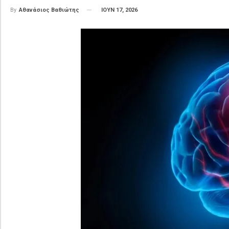
ΙΟΥΝ 17, 2026
By
Αθανάσιος Βαθιώτης