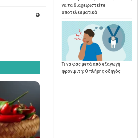
να τα διαχειριστείτε
αποτελεσματικά
Τι να φας μετά από εξαγωγή
φρονιμίτη: Ο πλήρης οδηγός