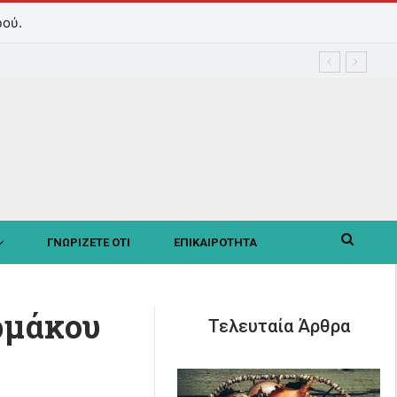
ρού.
ΓΝΩΡΙΖΕΤΕ ΟΤΙ
ΕΠΙΚΑΙΡΟΤΗΤΑ
ρμάκου
Τελευταία Άρθρα