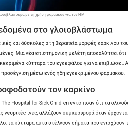
λοιοβλάστωμα με τη χρήση φαρμάκου για τον HIV
δεδομένα στο γλοιοβλάστωμα
τικές και δύσκολες στη θεραπεία μορφές καρκίνου το
ένες. Μια νέα επιστημονική μελέτη αποκαλύπτει ότι 
κεκριμένα κύτταρα του εγκεφάλου για να επιβιώσει. 
 προσέγγιση μέσω ενός ήδη εγκεκριμένου φαρμάκου.
ροφοδοτούν τον καρκίνο
he Hospital for Sick Children εντόπισαν ότι τα ολιγο
ς νευρικές ίνες, αλλάζουν συμπεριφορά όταν έρχοντα
όλο, τα κύτταρα αυτά στέλνουν σήματα που ενισχύουν 