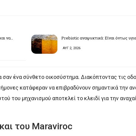
και να…
Prebiotic αναψυκτικά: Είναι όντως υγιε
ΑΥΓ 2, 2026
 σαν ένα σύνθετο οικοσύστημα. Διακόπτοντας τις οδ
στήμονες κατάφεραν να επιβραδύνουν σημαντικά την α
τού του μηχανισμού αποτελεί το κλειδί για την αναχα
και του Maraviroc