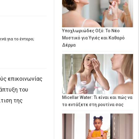
Υποχλωριώδες Οξύ: Το Νέο
Μυστικό για Υγιές και Καθαρό
ινά για το έντερο;
Δέρμα
ούς επικοινωνίας
νάπτυξη του
Micellar Water: Τι είναι και πώς να
ίτιση της
το εντάξετε στη ρουτίνα σας