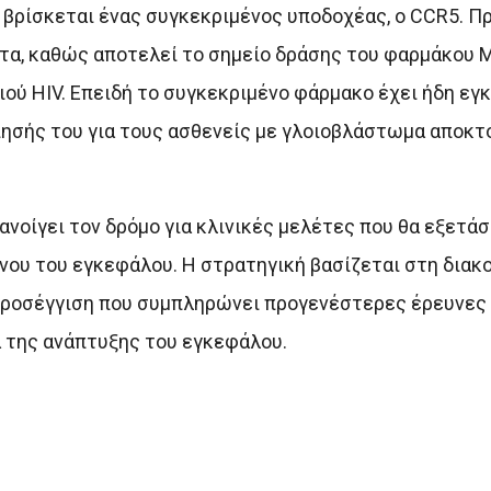
 βρίσκεται ένας συγκεκριμένος υποδοχέας, ο CCR5. Πρ
τα, καθώς αποτελεί το σημείο δράσης του φαρμάκου Ma
ού HIV. Επειδή το συγκεκριμένο φάρμακο έχει ήδη εγκ
ησής του για τους ασθενείς με γλοιοβλάστωμα αποκτ
ανοίγει τον δρόμο για κλινικές μελέτες που θα εξετάσ
ου του εγκεφάλου. Η στρατηγική βασίζεται στη διακο
προσέγγιση που συμπληρώνει προγενέστερες έρευνες 
α της ανάπτυξης του εγκεφάλου.