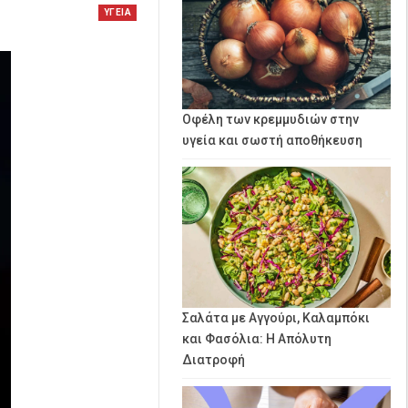
ΥΓΕΙΑ
Οφέλη των κρεμμυδιών στην
υγεία και σωστή αποθήκευση
Σαλάτα με Αγγούρι, Καλαμπόκι
και Φασόλια: Η Απόλυτη
Διατροφή