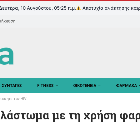
Δευτέρα, 10 Αυγούστου, 05:25 π.μ.
Αποτυχία ανάκτησης και
θήκευση
ΣΥΝΤΑΓΕΣ
FITNESS
ΟΙΚΟΓΕΝΕΙΑ
ΦΑΡΜΑΚΑ
ου για τον HIV
οβλάστωμα με τη χρήση φα