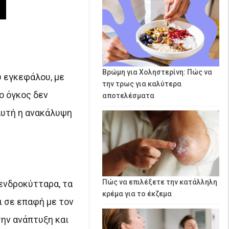
Βρώμη για Χοληστερίνη: Πώς να
υ εγκεφάλου, με
την τρως για καλύτερα
ο όγκος δεν
αποτελέσματα
Αυτή η ανακάλυψη
Πώς να επιλέξετε την κατάλληλη
δενδροκύτταρα, τα
κρέμα για το έκζεμα
ι σε επαφή με τον
την ανάπτυξη και