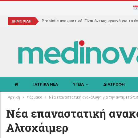
Prebiotic αναψυκτικά: Είναι όντως υγιεινά για το έ
ΔΗΜΟΦΙΛΗ
ΙΑΤΡΙΚΑ ΝΕΑ
ΥΓΕΙΑ
ΔΙΑΤΡΟΦΗ
Αρχική
Φάρμακα
Νέα επαναστατική ανακάλυψη για την αντιμετώπι
Νέα επαναστατική ανακά
Αλτσχάιμερ