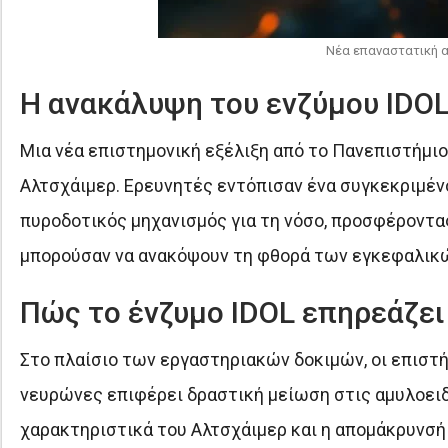
Νέα επαναστατική α
Η ανακάλυψη του ενζύμου IDOL
Μια νέα επιστημονική εξέλιξη από το Πανεπιστήμιο
Αλτσχάιμερ. Ερευνητές εντόπισαν ένα συγκεκριμένο 
πυροδοτικός μηχανισμός για τη νόσο, προσφέροντα
μπορούσαν να ανακόψουν τη φθορά των εγκεφαλικ
Πώς το ένζυμο IDOL επηρεάζει
Στο πλαίσιο των εργαστηριακών δοκιμών, οι επιστ
νευρώνες επιφέρει δραστική μείωση στις αμυλοειδε
χαρακτηριστικά του Αλτσχάιμερ και η απομάκρυνσή 