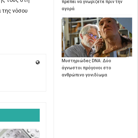
πρέπει να γνωρίζετε πριν την
αγορά
α της νόσου
Μυστηριώδες DNA: Δύο
άγνωστοι πρόγονοι στο
ανθρώπινο γονιδίωμα