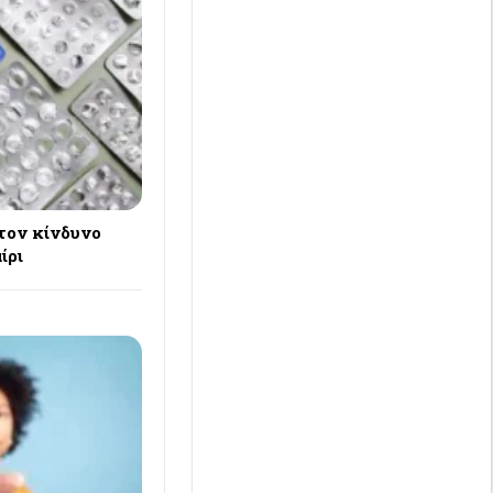
τον κίνδυνο
ίρι