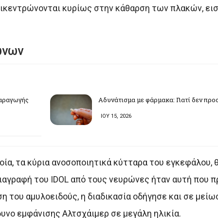
επικεντρώνονται κυρίως στην κάθαρση των πλακών, εισ
ώνων
παραγωγής
Αδυνάτισμα με φάρμακα: Γιατί δεν προ
ΙΟΥ 15, 2026
λοία, τα κύρια ανοσοποιητικά κύτταρα του εγκεφάλου, 
διαγραφή του IDOL από τους νευρώνες ήταν αυτή που π
η του αμυλοειδούς, η διαδικασία οδήγησε και σε μεί
δυνο εμφάνισης Αλτσχάιμερ σε μεγάλη ηλικία.