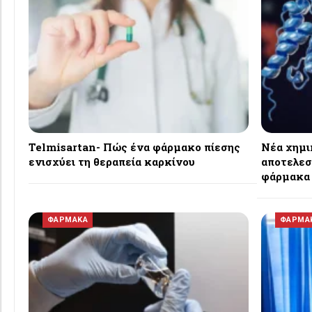
Telmisartan- Πώς ένα φάρμακο πίεσης
Νέα χημι
ενισχύει τη θεραπεία καρκίνου
αποτελεσ
φάρμακα
ΦΑΡΜΑΚΑ
ΦΑΡΜΑ