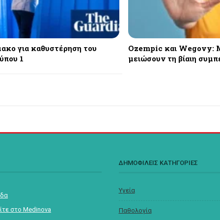
ακο για καθυστέρηση του
Ozempic και Wegovy: 
ύπου 1
μειώσουν τη βίαιη συμπ
Σ
ΔΗΜΟΦΙΛΕΙΣ ΚΑΤΗΓΟΡΙΕΣ
Υγεία
ίδα
ίτε στο Medinova
Παθολογία