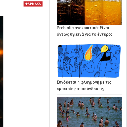
ΦΑΡΜΑΚΑ
Prebiotic αναψυκτικά: Είναι
όντως υγιεινά για το έντερο;
Συνδέεται η φλεγμονή με τις
εμπειρίες αποσύνδεσης;