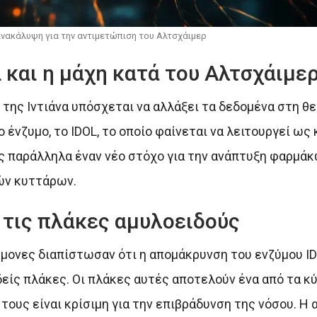
νακάλυψη για την αντιμετώπιση του Αλτσχάιμερ
 και η μάχη κατά του Αλτσχάιμε
 της Ιντιάνα υπόσχεται να αλλάξει τα δεδομένα στη θ
ένζυμο, το IDOL, το οποίο φαίνεται να λειτουργεί ως
ς παράλληλα έναν νέο στόχο για την ανάπτυξη φαρμάκ
ών κυττάρων.
 τις πλάκες αμυλοειδούς
ήμονες διαπίστωσαν ότι η απομάκρυνση του ενζύμου I
ίς πλάκες. Οι πλάκες αυτές αποτελούν ένα από τα κύ
τους είναι κρίσιμη για την επιβράδυνση της νόσου. Η