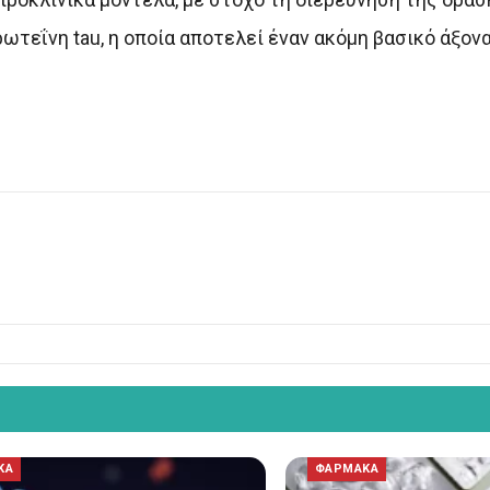
ωτεΐνη tau, η οποία αποτελεί έναν ακόμη βασικό άξον
ΚΑ
ΦΑΡΜΑΚΑ