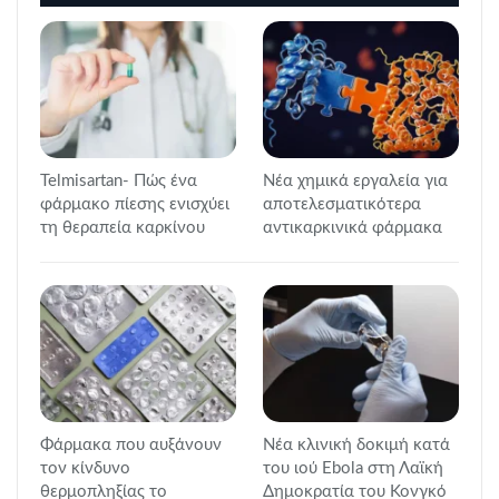
Telmisartan- Πώς ένα
Νέα χημικά εργαλεία για
φάρμακο πίεσης ενισχύει
αποτελεσματικότερα
τη θεραπεία καρκίνου
αντικαρκινικά φάρμακα
Φάρμακα που αυξάνουν
Νέα κλινική δοκιμή κατά
τον κίνδυνο
του ιού Ebola στη Λαϊκή
θερμοπληξίας το
Δημοκρατία του Κονγκό