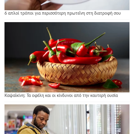
6 απλοί τρόποι για περισσότερη πρωτεΐνη στη διατροφή σου
Καψαϊκίνη: Τα οφέλη και οι κίνδυνοι από την καυτερή ουσία