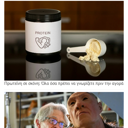
Πρωτεΐνη σε σκόνη: Όλα όσα πρέπει να γνωρίζετε πριν την αγορά