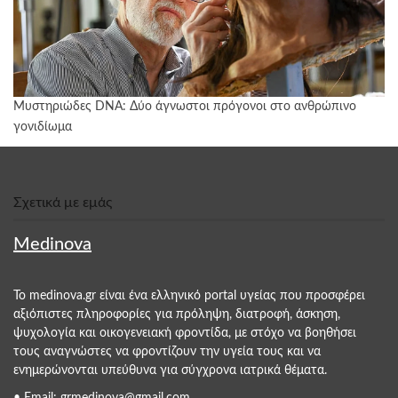
Μυστηριώδες DNA: Δύο άγνωστοι πρόγονοι στο ανθρώπινο
γονιδίωμα
Σχετικά με εμάς
Medinova
Το medinova.gr είναι ένα ελληνικό portal υγείας που προσφέρει
αξιόπιστες πληροφορίες για πρόληψη, διατροφή, άσκηση,
ψυχολογία και οικογενειακή φροντίδα, με στόχο να βοηθήσει
τους αναγνώστες να φροντίζουν την υγεία τους και να
ενημερώνονται υπεύθυνα για σύγχρονα ιατρικά θέματα.