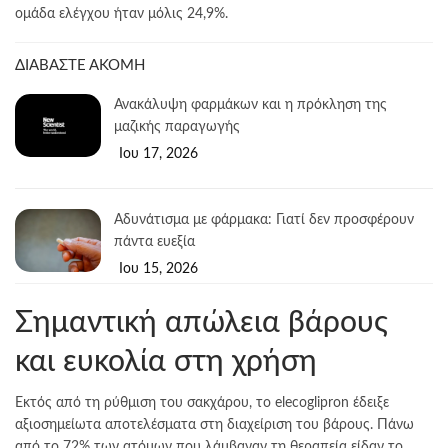
ομάδα ελέγχου ήταν μόλις 24,9%.
ΔΙΑΒΑΣΤΕ ΑΚΟΜΗ
Ανακάλυψη φαρμάκων και η πρόκληση της
μαζικής παραγωγής
Ιου 17, 2026
Αδυνάτισμα με φάρμακα: Γιατί δεν προσφέρουν
πάντα ευεξία
Ιου 15, 2026
Σημαντική απώλεια βάρους
και ευκολία στη χρήση
Εκτός από τη ρύθμιση του σακχάρου, το elecoglipron έδειξε
αξιοσημείωτα αποτελέσματα στη διαχείριση του βάρους. Πάνω
από το 72% των ατόμων που λάμβαναν τη θεραπεία είδαν το