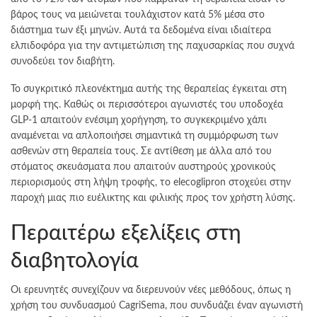
βάρος τους να μειώνεται τουλάχιστον κατά 5% μέσα στο
διάστημα των έξι μηνών. Αυτά τα δεδομένα είναι ιδιαίτερα
ελπιδοφόρα για την αντιμετώπιση της παχυσαρκίας που συχνά
συνοδεύει τον διαβήτη.
Το συγκριτικό πλεονέκτημα αυτής της θεραπείας έγκειται στη
μορφή της. Καθώς οι περισσότεροι αγωνιστές του υποδοχέα
GLP-1 απαιτούν ενέσιμη χορήγηση, το συγκεκριμένο χάπι
αναμένεται να απλοποιήσει σημαντικά τη συμμόρφωση των
ασθενών στη θεραπεία τους. Σε αντίθεση με άλλα από του
στόματος σκευάσματα που απαιτούν αυστηρούς χρονικούς
περιορισμούς στη λήψη τροφής, το elecoglipron στοχεύει στην
παροχή μιας πιο ευέλικτης και φιλικής προς τον χρήστη λύσης.
Περαιτέρω εξελίξεις στη
διαβητολογία
Οι ερευνητές συνεχίζουν να διερευνούν νέες μεθόδους, όπως η
χρήση του συνδυασμού CagriSema, που συνδυάζει έναν αγωνιστή