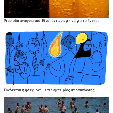
Prebiotic αναψυκτικά: Είναι όντως υγιεινά για το έντερο;
Συνδέεται η φλεγμονή με τις εμπειρίες αποσύνδεσης;