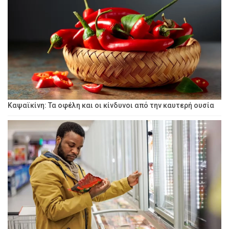
Καψαϊκίνη: Τα οφέλη και οι κίνδυνοι από την καυτερή ουσία