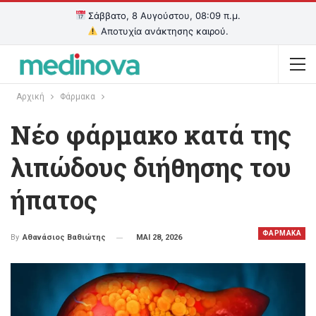
Σάββατο, 8 Αυγούστου, 08:09 π.μ.
Αποτυχία ανάκτησης καιρού.
Αρχική
Φάρμακα
Νέο φάρμακο κατά της
λιπώδους διήθησης του
ήπατος
ΦΑΡΜΑΚΑ
ΜΑΙ 28, 2026
By
Αθανάσιος Βαθιώτης