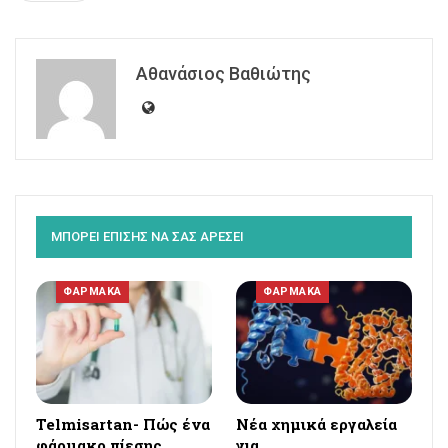
Αθανάσιος Βαθιώτης
ΜΠΟΡΕΙ ΕΠΙΣΗΣ ΝΑ ΣΑΣ ΑΡΕΣΕΙ
ΦΑΡΜΑΚΑ
ΦΑΡΜΑΚΑ
Telmisartan- Πώς ένα
Νέα χημικά εργαλεία
φάρμακο πίεσης
για