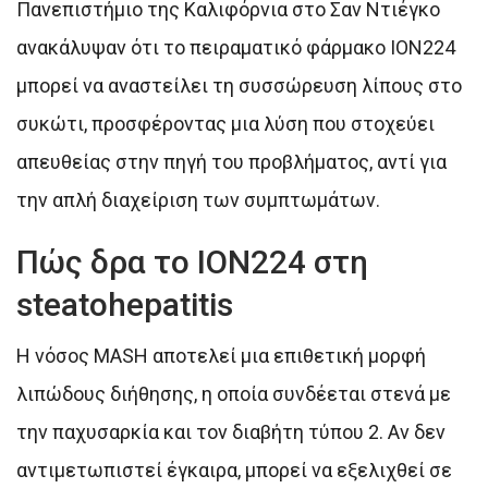
Πανεπιστήμιο της Καλιφόρνια στο Σαν Ντιέγκο
ανακάλυψαν ότι το πειραματικό φάρμακο ION224
μπορεί να αναστείλει τη συσσώρευση λίπους στο
συκώτι, προσφέροντας μια λύση που στοχεύει
απευθείας στην πηγή του προβλήματος, αντί για
την απλή διαχείριση των συμπτωμάτων.
Πώς δρα το ION224 στη
steatohepatitis
Η νόσος MASH αποτελεί μια επιθετική μορφή
λιπώδους διήθησης, η οποία συνδέεται στενά με
την παχυσαρκία και τον διαβήτη τύπου 2. Αν δεν
αντιμετωπιστεί έγκαιρα, μπορεί να εξελιχθεί σε