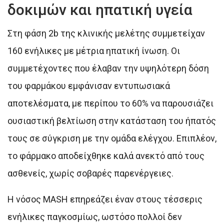
δοκιμών και ηπατική υγεία
Στη φάση 2b της κλινικής μελέτης συμμετείχαν
160 ενήλικες με μέτρια ηπατική ίνωση. Οι
συμμετέχοντες που έλαβαν την υψηλότερη δόση
του φαρμάκου εμφάνισαν εντυπωσιακά
αποτελέσματα, με περίπου το 60% να παρουσιάζει
ουσιαστική βελτίωση στην κατάσταση του ήπατός
τους σε σύγκριση με την ομάδα ελέγχου. Επιπλέον,
το φάρμακο αποδείχθηκε καλά ανεκτό από τους
ασθενείς, χωρίς σοβαρές παρενέργειες.
Η νόσος MASH επηρεάζει έναν στους τέσσερις
ενήλικες παγκοσμίως, ωστόσο πολλοί δεν