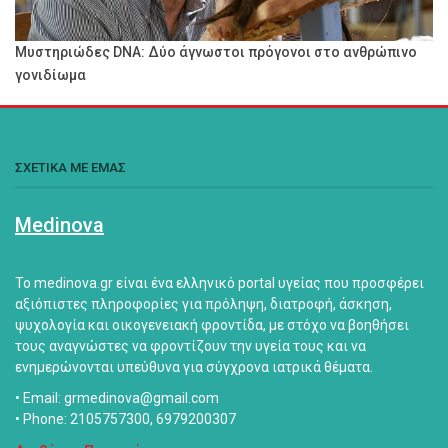
Μυστηριώδες DNA: Δύο άγνωστοι πρόγονοι στο ανθρώπινο
γονιδίωμα
ΣΧΕΤΙΚΑ ΜΕ ΕΜΑΣ
Medinova
Το medinova.gr είναι ένα ελληνικό portal υγείας που προσφέρει
αξιόπιστες πληροφορίες για πρόληψη, διατροφή, άσκηση,
ψυχολογία και οικογενειακή φροντίδα, με στόχο να βοηθήσει
τους αναγνώστες να φροντίζουν την υγεία τους και να
ενημερώνονται υπεύθυνα για σύγχρονα ιατρικά θέματα.
• Email: grmedinova@gmail.com
• Phone: 2105757300, 6979200307