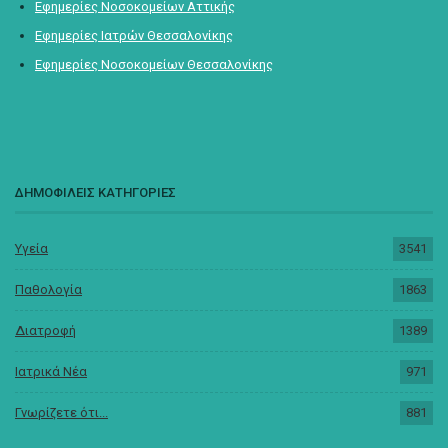
Εφημερίες Νοσοκομείων Αττικής
Εφημερίες Ιατρών Θεσσαλονίκης
Εφημερίες Νοσοκομείων Θεσσαλονίκης
ΔΗΜΟΦΙΛΕΙΣ ΚΑΤΗΓΟΡΙΕΣ
Υγεία
3541
Παθολογία
1863
Διατροφή
1389
Ιατρικά Νέα
971
Γνωρίζετε ότι...
881