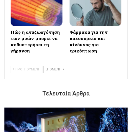
Πώς η αναζωογόνηση
Φάρμακα για την
των μυών μπορεί να
παχυσαρκία και
καθυστερήσει τη
κίνδυνος για
γήρανση
τριχόπτωση
ΠΡΟΗΓΟΥΜΕΝΗ
ΕΠΟΜΕΝΗ
Τελευταία Άρθρα