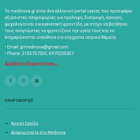
Το medinova.gr είναι ένα ελληνικό portal υγείας που προσφέρει
αξιόπιστες πληροφορίες για πρόληψη, διατροφή, άσκηση,
ψυχολογία και οικογενειακή φροντίδα, με στόχο να βοηθήσει
τους αναγνώστες να φροντίζουν την υγεία τους και να
ενημερώνονται υπεύθυνα για σύγχρονα ιατρικά θέματα.
• Email: grmedinova@gmail.com
• Phone: 2105757300, 6979200307
Διαβάστε Περισσότερα...
ΠΛΗΡΟΦΟΡΙΕΣ
Αρχική Σελίδα
Διαφημιστείτε στο Medinova