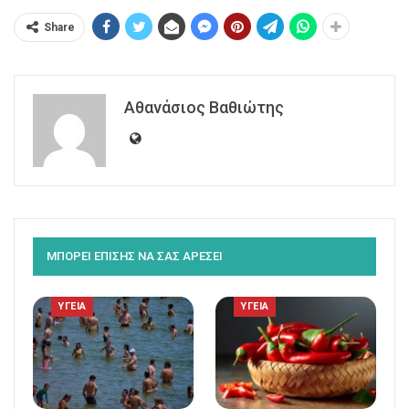
Share
Αθανάσιος Βαθιώτης
ΜΠΟΡΕΙ ΕΠΙΣΗΣ ΝΑ ΣΑΣ ΑΡΕΣΕΙ
ΥΓΕΙΑ
ΥΓΕΙΑ