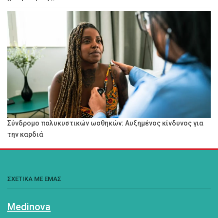
Σύνδρομο πολυκυστικών ωοθηκών: Αυξημένος κίνδυνος για
την καρδιά
ΣΧΕΤΙΚΑ ΜΕ ΕΜΑΣ
Medinova