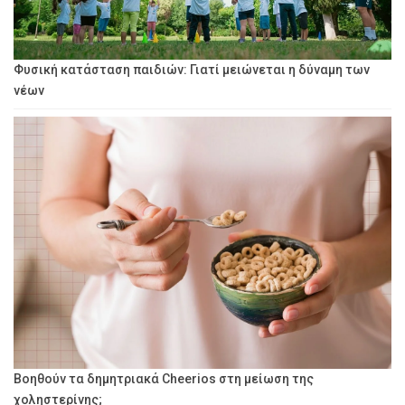
Φυσική κατάσταση παιδιών: Γιατί μειώνεται η δύναμη των
νέων
Βοηθούν τα δημητριακά Cheerios στη μείωση της
χοληστερίνης;