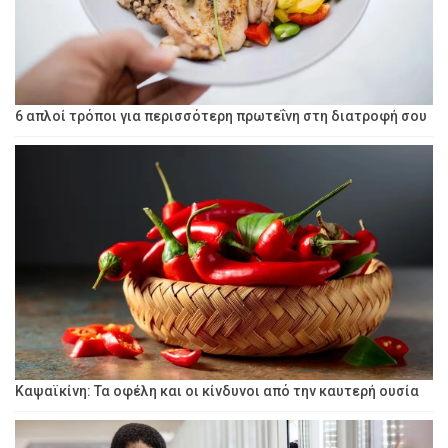
6 απλοί τρόποι για περισσότερη πρωτεΐνη στη διατροφή σου
Καψαϊκίνη: Τα οφέλη και οι κίνδυνοι από την καυτερή ουσία