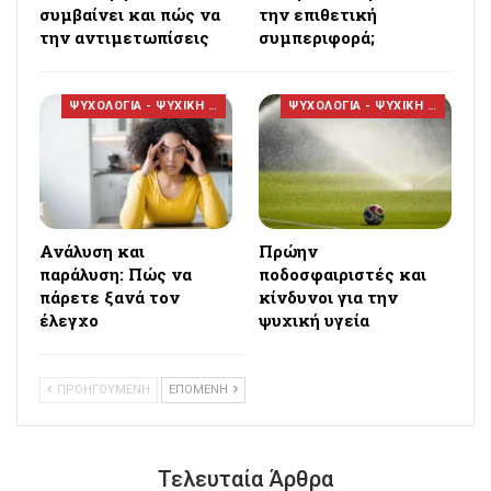
συμβαίνει και πώς να
την επιθετική
την αντιμετωπίσεις
συμπεριφορά;
ΨΥΧΟΛΟΓΙΑ - ΨΥΧΙΚΗ ΥΓΕΙΑ
ΨΥΧΟΛΟΓΙΑ - ΨΥΧΙΚΗ ΥΓΕΙΑ
Ανάλυση και
Πρώην
παράλυση: Πώς να
ποδοσφαιριστές και
πάρετε ξανά τον
κίνδυνοι για την
έλεγχο
ψυχική υγεία
ΠΡΟΗΓΟΥΜΕΝΗ
ΕΠΟΜΕΝΗ
Τελευταία Άρθρα