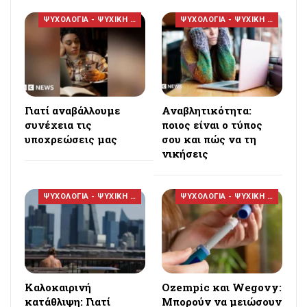
ΨΥΧΟΛΟΓΙΑ - ΨΥΧΙΚΗ ΥΓΕΙΑ
ΨΥΧΟΛΟΓΙΑ - ΨΥΧΙΚΗ ΥΓΕΙΑ
Γιατί αναβάλλουμε
Αναβλητικότητα:
συνέχεια τις
ποιος είναι ο τύπος
υποχρεώσεις μας
σου και πώς να τη
νικήσεις
ΨΥΧΟΛΟΓΙΑ - ΨΥΧΙΚΗ ΥΓΕΙΑ
ΨΥΧΟΛΟΓΙΑ - ΨΥΧΙΚΗ ΥΓΕΙΑ
Καλοκαιρινή
Ozempic και Wegovy:
κατάθλιψη: Γιατί
Μπορούν να μειώσουν