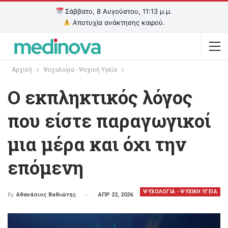
Σάββατο, 8 Αυγούστου, 11:13 μ.μ.
Αποτυχία ανάκτησης καιρού.
Αρχική
Ψυχολογία - Ψυχική Υγεία
Ο εκπληκτικός λόγος
που είστε παραγωγικοί
μια μέρα και όχι την
επόμενη
ΨΥΧΟΛΟΓΙΑ - ΨΥΧΙΚΗ ΥΓΕΙΑ
ΑΠΡ 22, 2026
By
Αθανάσιος Βαθιώτης