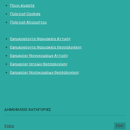
Ποιοι είμαστε
Πολιτική Cookies
Πολιτική Απορρήτου
Εφημερεύοντα Φαρμακεία Αττικής
Εφημερεύοντα Φαρμακεία Θεσσαλονίκης
Εφημερίες Νοσοκομείων Αττικής
Εφημερίες Ιατρών Θεσσαλονίκης
Εφημερίες Νοσοκομείων Θεσσαλονίκης
ΔΗΜΟΦΙΛΕΙΣ ΚΑΤΗΓΟΡΙΕΣ
Υγεία
3541