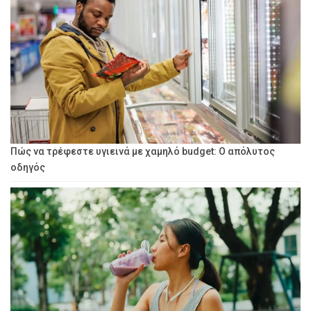
Πώς να τρέφεστε υγιεινά με χαμηλό budget: Ο απόλυτος
οδηγός