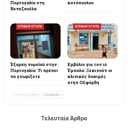
Πορτογαλία στη
κοτόπουλου
Βενεζουέλα
ΕΠΙΚΑΙΡΟΤΗΤΑ
ΕΠΙΚΑΙΡΟΤΗΤΑ
Έξαρση νοροϊού στην
Εμβόλιο για τον ιό
Πορτογαλία: Τι πρέπει
Έμπολα: Ξεκινούν οι
να γνωρίζετε
κλινικές δοκιμές
στην Οξφόρδη
ΠΡΟΗΓΟΥΜΕΝΗ
ΕΠΟΜΕΝΗ
Τελευταία Άρθρα