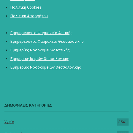
Πολιτική Cookies
Πολιτική Απορρήτου
Εφημερεύοντα Φαρμακεία Αττικής
Εφημερεύοντα Φαρμακεία Θεσσαλονίκης
Εφημερίες Νοσοκομείων Αττικής
Εφημερίες Ιατρών Θεσσαλονίκης
Εφημερίες Νοσοκομείων Θεσσαλονίκης
ΔΗΜΟΦΙΛΕΙΣ ΚΑΤΗΓΟΡΙΕΣ
Υγεία
3541