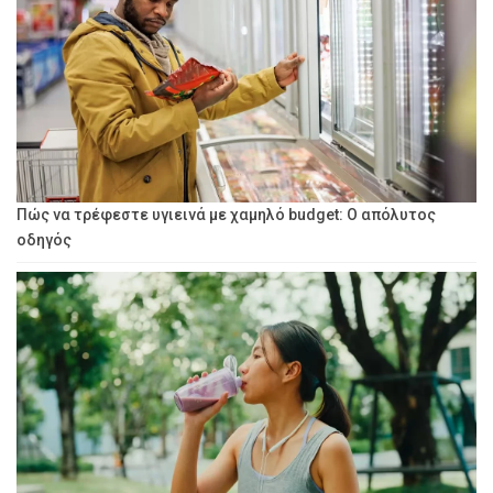
Πώς να τρέφεστε υγιεινά με χαμηλό budget: Ο απόλυτος
οδηγός