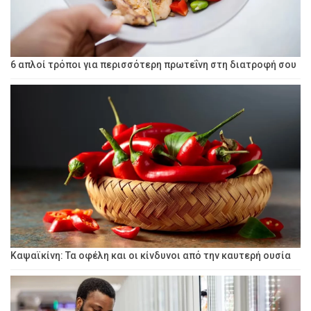
6 απλοί τρόποι για περισσότερη πρωτεΐνη στη διατροφή σου
Καψαϊκίνη: Τα οφέλη και οι κίνδυνοι από την καυτερή ουσία