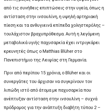
από τις συνήθεις επιπτώσεις στην υγεία, όπως η
αντίσταση στην ινσουλίνη, η υψηλή αρτηριακή
πίεση και τα ανθυγιεινά επίπεδα χοληστερόλης –
τουλάχιστον βραχυπρόθεσμα. Αυτή η λεγόμενη
μεταβολικά υγιής παχυσαρκία έχει ιντριγκάρει
ερευνητές όπως ο Matthias Blüher στο
Πανεπιστήμιο της Λειψίας στη Γερμανία.
Πριν από περίπου 15 χρόνια, ο Blüher και οι
συνεργάτες του άρχισαν να συγκρίνουν τον
λιπώδη ιστό από άτομα με παχυσαρκία που
ανέπτυξαν αντίσταση στην ινσουλίνη – συχνά
πρόδρομος για την ανάπτυξη διαβήτη τύπου 2 –