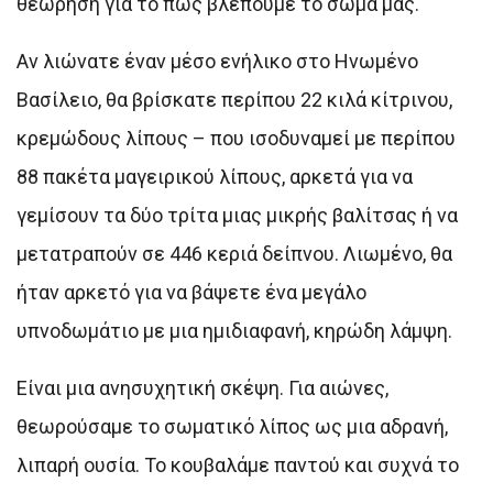
θεώρηση για το πώς βλέπουμε το σώμα μας.
Αν λιώνατε έναν μέσο ενήλικο στο Ηνωμένο
Βασίλειο, θα βρίσκατε περίπου 22 κιλά κίτρινου,
κρεμώδους λίπους – που ισοδυναμεί με περίπου
88 πακέτα μαγειρικού λίπους, αρκετά για να
γεμίσουν τα δύο τρίτα μιας μικρής βαλίτσας ή να
μετατραπούν σε 446 κεριά δείπνου. Λιωμένο, θα
ήταν αρκετό για να βάψετε ένα μεγάλο
υπνοδωμάτιο με μια ημιδιαφανή, κηρώδη λάμψη.
Είναι μια ανησυχητική σκέψη. Για αιώνες,
θεωρούσαμε το σωματικό λίπος ως μια αδρανή,
λιπαρή ουσία. Το κουβαλάμε παντού και συχνά το