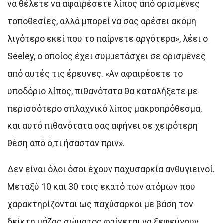
να θέλετε να αφαιρέσετε λίπος από ορισμένες
τοποθεσίες, αλλά μπορεί να σας αρέσει ακόμη
λιγότερο εκεί που το παίρνετε αργότερα», λέει ο
Seeley, ο οποίος έχει συμμετάσχει σε ορισμένες
από αυτές τις έρευνες. «Αν αφαιρέσετε το
υποδόριο λίπος, πιθανότατα θα καταλήξετε με
περισσότερο σπλαχνικό λίπος μακροπρόθεσμα,
και αυτό πιθανότατα σας αφήνει σε χειρότερη
θέση από ό,τι ήσασταν πριν».
Δεν είναι όλοι όσοι έχουν παχυσαρκία ανθυγιεινοί.
Μεταξύ 10 και 30 τοις εκατό των ατόμων που
χαρακτηρίζονται ως παχύσαρκοι με βάση τον
δείκτη μάζας σώματος φαίνεται να ξεφεύγουν