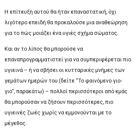
Η επίτευξη αυτού θα ήταν επαναστατική, όχι
λιγότερο επειδή θα προκαλούσε μια αναθεώρηση
για το πώς μοιάζει ένα υγιές σχήμα σώματος.
Και αν το λίπος θα μπορούσε να
επαναπρογραμματιστεί για να συμπεριφέρεται πιο
υγιεινά – ή να σβήσει οι κυτταρικές μνήμες των
γεμάτων ημερών του (δείτε “Το φαινόμενο γιο-
γιο”, παρακάτω) – πολλοί περισσότεροι από εμάς
θα μπορούσαν να ζήσουν περισσότερες, πιο
υγιεινές ζωές χωρίς να εμμονούνται με το
μέγεθος.