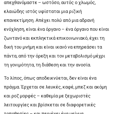
απεχθανόμαστε – ωστόσο, αυτός ο χλωμός,
ελαιώδης ιστός υφίσταται μια ριζική
επανεκτίμηση. Απέχει πολύ από μια αδρανή
ενόχληση, είναι ένα όργανο – ένα όργανο που είναι
ζωντανό και εκπληκτικά επικοινωνιακό, έχει τη
δική του μνήμη και είναι ικανό να επηρεάσει τα
πάντα, από την όρεξη και τον μεταβολισμό μέχρι
τη γονιμότητα, τη διάθεση και την ανοσία.
Το λίπος, όπως αποδεικνύεται, δεν είναι ένα
πράγμα. Έρχεται σε λευκές, καφέ, μπεζ και ακόμη
και ροζ μορφές – καθεμία με ξεχωριστές
λειτουργίες και βρίσκεται σε διαφορετικές
τοποθεσίες – και περιέχει ένα μείγμα