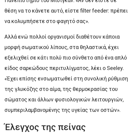
Πανεπιστήμιο του Μίσιγκαν. «Αν δεν είστε σε
θέση να το κάνετε αυτό, είστε filter feeder: πρέπει
να κολυμπήσετε στο φαγητό σας».
Αλλά ενώ πολλοί οργανισμοί διαθέτουν κάποια
μορφή σωματικού λίπους, στα θηλαστικά, έχει
εξελιχθεί σε κάτι πολύ πιο σύνθετο από ένα απλό
είδος σαρκώδους περιτυλίγματος, λέει ο Seeley.
«Έχει επίσης ενσωματωθεί στη συνολική ρύθμιση
της γλυκόζης στο αίμα, της θερμοκρασίας του
σώματος και άλλων φυσιολογικών λειτουργιών,
συμπεριλαμβανομένης της υγείας των οστών».
Έλεγχος της πείνας