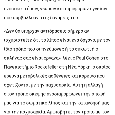
ανοσοκυττάρων, νεύρων και αιμοφόρων αγγείων
που συμβάλλουν στις δυνάμεις του.
«Δεν θα υπήρχαν αντιδράσεις σήμερα αν
ισχυριστείτε ότι το λίπος είναι ένα όργανο, με τον
ίδιο τρόπο που οι πνεύμονες ή το συκώτι ή ο
σπλήνας σας είναι όργανα», λέει ο Paul Cohen στο
Πανεπιστήμιο Rockefeller στη Νέα Υόρκη, ο οποίος
ερευνά μεταβολικές ασθένειες και καρκίνο που
σχετίζονται με την παχυσαρκία. Αυτή η αλλαγή
στον τρόπο σκέψης αναδιαμορφώνει την άποψή
μας για το σωματικό λίπος και την κατανόησή μας
για την παχυσαρκία. Αμφισβητεί τον τρόπο με τον