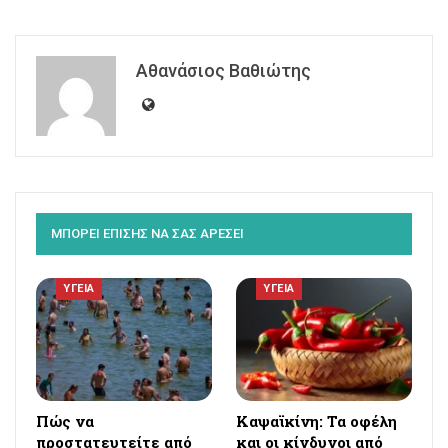
Αθανάσιος Βαθιώτης
ΜΠΟΡΕΙ ΕΠΙΣΗΣ ΝΑ ΣΑΣ ΑΡΕΣΕΙ
ΥΓΕΙΑ
ΥΓΕΙΑ
Πώς να
Καψαϊκίνη: Τα οφέλη
προστατευτείτε από
και οι κίνδυνοι από