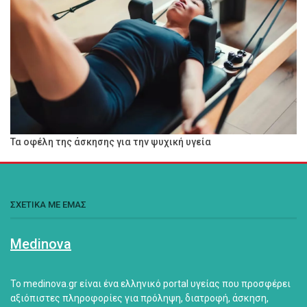
Τα οφέλη της άσκησης για την ψυχική υγεία
ΣΧΕΤΙΚΑ ΜΕ ΕΜΑΣ
Medinova
Το medinova.gr είναι ένα ελληνικό portal υγείας που προσφέρει
αξιόπιστες πληροφορίες για πρόληψη, διατροφή, άσκηση,