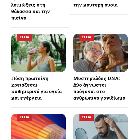
λοιμώξεις στη
την καυτερή ουσία
θάλασσα και την
πισίνα
ΥΓΕΙΑ
ΥΓΕΙΑ
Πόση πρωτεΐνη
Μυστηριώδες DNA:
χρειάζεσαι
Δύο άγνωστοι
καθημερινά για υγεία
πρόγονοι στο
και ενέργεια
ανθρώπινο γονιδίωμα
ΥΓΕΙΑ
ΥΓΕΙΑ