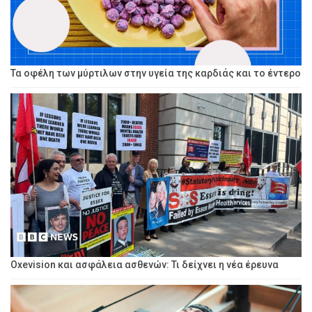
Τα οφέλη των μύρτιλων στην υγεία της καρδιάς και το έντερο
Oxevision και ασφάλεια ασθενών: Τι δείχνει η νέα έρευνα