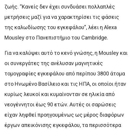
ζωής. “Κανείς δεν έχει συνδυάσει πολλαπλές
μετρήσεις μαζί για να χαρακτηρίσει τις φάσεις
της καλωδίωσης του εγκεφάλου”, λέει η Alexa
Mousley στο Πανεπιστήμιο του Cambridge.
Για να καλύψει αυτό το κενό γνώσης, η Mousley και
οι συνεργάτες της ανέλυσαν μαγνητικές
τομογραφίες εγκεφάλου από περίπου 3800 άτομα
στο Ηνωμένο Βασίλειο και τις ΗΠΑ, οι οποίοι ήταν
κυρίως λευκοί και κυμαίνονταν σε ηλικία από
νεογέννητοι έως 90 ετών. Αυτές οι σαρώσεις
είχαν ληφθεί προηγουμένως ως μέρος διαφόρων
έργων απεικόνισης εγκεφάλου, τα περισσότερα