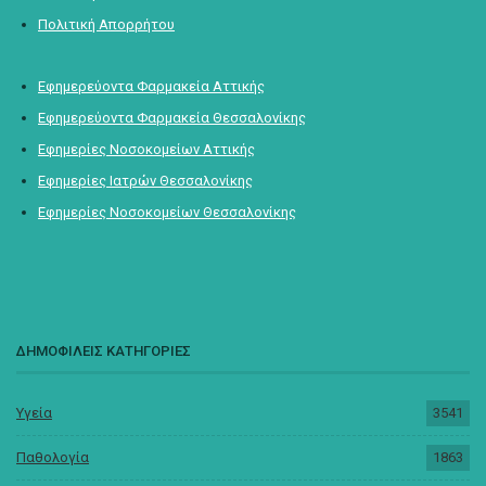
Πολιτική Απορρήτου
Εφημερεύοντα Φαρμακεία Αττικής
Εφημερεύοντα Φαρμακεία Θεσσαλονίκης
Εφημερίες Νοσοκομείων Αττικής
Εφημερίες Ιατρών Θεσσαλονίκης
Εφημερίες Νοσοκομείων Θεσσαλονίκης
ΔΗΜΟΦΙΛΕΙΣ ΚΑΤΗΓΟΡΙΕΣ
Υγεία
3541
Παθολογία
1863