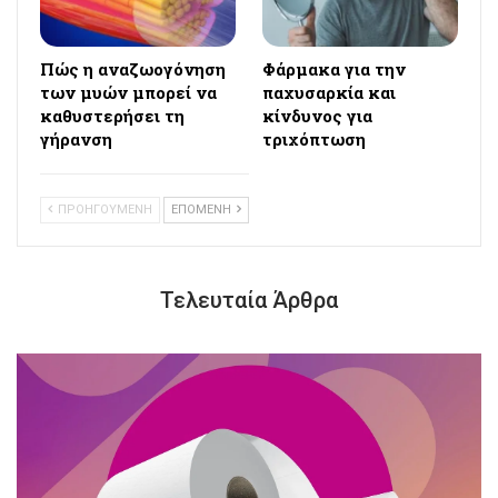
Πώς η αναζωογόνηση
Φάρμακα για την
των μυών μπορεί να
παχυσαρκία και
καθυστερήσει τη
κίνδυνος για
γήρανση
τριχόπτωση
ΠΡΟΗΓΟΥΜΕΝΗ
ΕΠΟΜΕΝΗ
Τελευταία Άρθρα