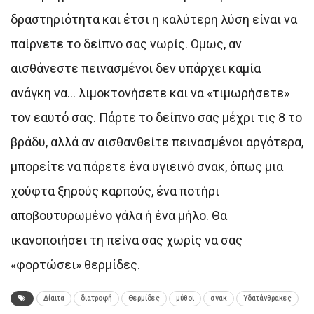
δραστηριότητα και έτσι η καλύτερη λύση είναι να
παίρνετε το δείπνο σας νωρίς. Ομως, αν
αισθάνεστε πεινασμένοι δεν υπάρχει καμία
ανάγκη να… λιμοκτονήσετε και να «τιμωρήσετε»
τον εαυτό σας. Πάρτε το δείπνο σας μέχρι τις 8 το
βράδυ, αλλά αν αισθανθείτε πεινασμένοι αργότερα,
μπορείτε να πάρετε ένα υγιεινό σνακ, όπως μια
χούφτα ξηρούς καρπούς, ένα ποτήρι
αποβουτυρωμένο γάλα ή ένα μήλο. Θα
ικανοποιήσει τη πείνα σας χωρίς να σας
«φορτώσει» θερμίδες.
Δίαιτα
διατροφή
Θερμίδες
μύθοι
σνακ
Υδατάνθρακες