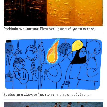
Prebiotic αναψυκτικά: Είναι όντως υγιεινά για το έντερο;
Συνδέεται η φλεγμονή με τις εμπειρίες αποσύνδεσης;