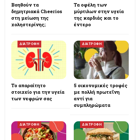
Βοηθούν τα
Τα οφέλη των
δημητριακά Cheerios
μύρτιλων στην υγεία
στη μείωση της
της καρδιάς και το
χοληστερίνης;
έντερο
ΔΙΑΤΡΟΦΗ
ΔΙΑΤΡΟΦΗ
Το απαραίτητο
5 οικονομικές τροφές
στοιχείο για την υγεία
με πολλή πρωτεΐνη
των νεφρών σας
αντί για
συμπληρώματα
ΔΙΑΤΡΟΦΗ
ΔΙΑΤΡΟΦΗ