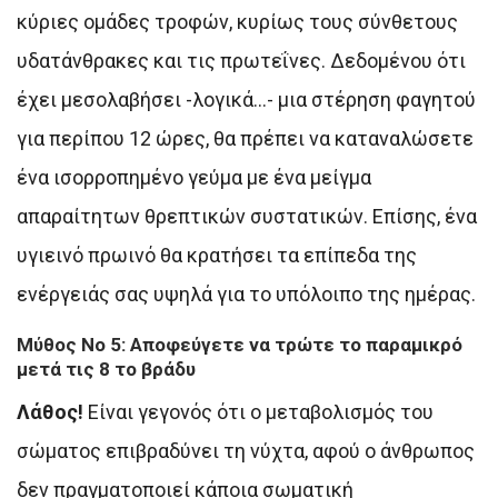
κύριες ομάδες τροφών, κυρίως τους σύνθετους
υδατάνθρακες και τις πρωτεΐνες. Δεδομένου ότι
έχει μεσολαβήσει -λογικά…- μια στέρηση φαγητού
για περίπου 12 ώρες, θα πρέπει να καταναλώσετε
ένα ισορροπημένο γεύμα με ένα μείγμα
απαραίτητων θρεπτικών συστατικών. Επίσης, ένα
υγιεινό πρωινό θα κρατήσει τα επίπεδα της
ενέργειάς σας υψηλά για το υπόλοιπο της ημέρας.
Μύθος Νο 5: Aποφεύγετε να τρώτε το παραμικρό
μετά τις 8 το βράδυ
Λάθος!
Είναι γεγονός ότι ο μεταβολισμός του
σώματος επιβραδύνει τη νύχτα, αφού ο άνθρωπος
δεν πραγματοποιεί κάποια σωματική