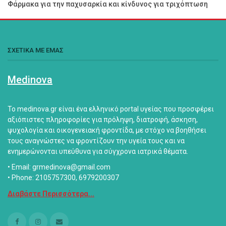
Φάρμακα για την παχυσαρκία και κίνδυνος για τριχόπτωση
ΣΧΕΤΙΚΑ ΜΕ ΕΜΑΣ
Medinova
Το medinova.gr είναι ένα ελληνικό portal υγείας που προσφέρει
αξιόπιστες πληροφορίες για πρόληψη, διατροφή, άσκηση,
ψυχολογία και οικογενειακή φροντίδα, με στόχο να βοηθήσει
τους αναγνώστες να φροντίζουν την υγεία τους και να
ενημερώνονται υπεύθυνα για σύγχρονα ιατρικά θέματα.
• Email: grmedinova@gmail.com
• Phone: 2105757300, 6979200307
Διαβάστε Περισσότερα...