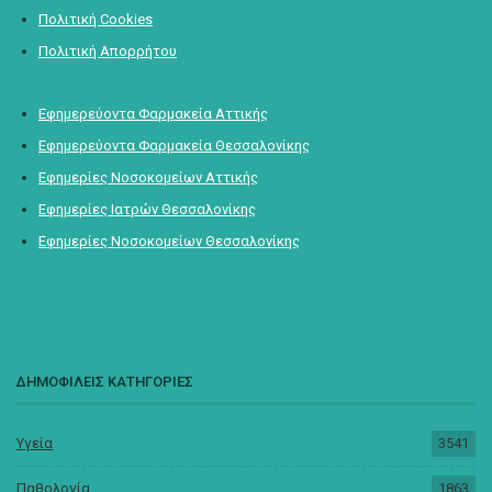
Πολιτική Cookies
Πολιτική Απορρήτου
Εφημερεύοντα Φαρμακεία Αττικής
Εφημερεύοντα Φαρμακεία Θεσσαλονίκης
Εφημερίες Νοσοκομείων Αττικής
Εφημερίες Ιατρών Θεσσαλονίκης
Εφημερίες Νοσοκομείων Θεσσαλονίκης
ΔΗΜΟΦΙΛΕΙΣ ΚΑΤΗΓΟΡΙΕΣ
Υγεία
3541
Παθολογία
1863