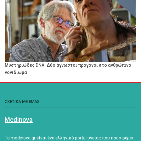
Μυστηριώδες DNA: Δύο άγνωστοι πρόγονοι στο ανθρώπινο
γονιδίωμα
ΣΧΕΤΙΚΑ ΜΕ ΕΜΑΣ
Medinova
Το medinova.gr είναι ένα ελληνικό portal υγείας που προσφέρει