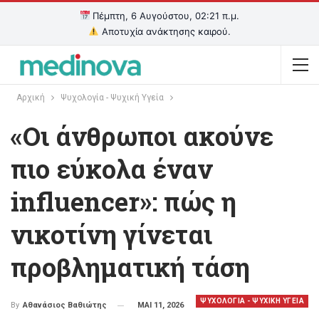
Πέμπτη, 6 Αυγούστου, 02:21 π.μ.
Αποτυχία ανάκτησης καιρού.
Αρχική
Ψυχολογία - Ψυχική Υγεία
«Οι άνθρωποι ακούνε
πιο εύκολα έναν
influencer»: πώς η
νικοτίνη γίνεται
προβληματική τάση
ΨΥΧΟΛΟΓΙΑ - ΨΥΧΙΚΗ ΥΓΕΙΑ
ΜΑΙ 11, 2026
By
Αθανάσιος Βαθιώτης