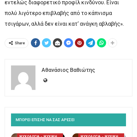
εντελώς διαφορετικό προφίλ κινδύνου. Είναι
πολύ λιγότερο επιβλαβής από το κάπνισμα
τσιγάρων, αλλά δεν είναι κατ’ ανάγκη αβλαβής».
Share
Αθανάσιος Βαθιώτης
ΜΠΟΡΕΙ ΕΠΙΣΗΣ ΝΑ ΣΑΣ ΑΡΕΣΕΙ
ΨΥΧΟΛΟΓΙΑ - ΨΥΧΙΚΗ ΥΓΕΙΑ
ΨΥΧΟΛΟΓΙΑ - ΨΥΧΙΚΗ ΥΓΕΙΑ