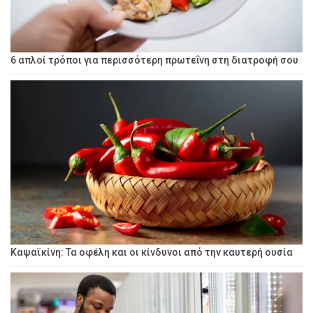
6 απλοί τρόποι για περισσότερη πρωτεΐνη στη διατροφή σου
Καψαϊκίνη: Τα οφέλη και οι κίνδυνοι από την καυτερή ουσία