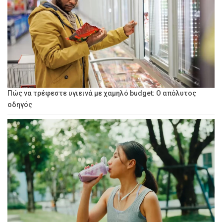
Πώς να τρέφεστε υγιεινά με χαμηλό budget: Ο απόλυτος
οδηγός