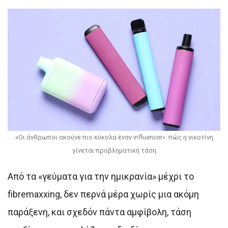
«Οι άνθρωποι ακούνε πιο εύκολα έναν influencer»: πώς η νικοτίνη
γίνεται προβληματική τάση
Από τα «γεύματα για την ημικρανία» μέχρι το
fibremaxxing, δεν περνά μέρα χωρίς μια ακόμη
παράξενη, και σχεδόν πάντα αμφίβολη, τάση