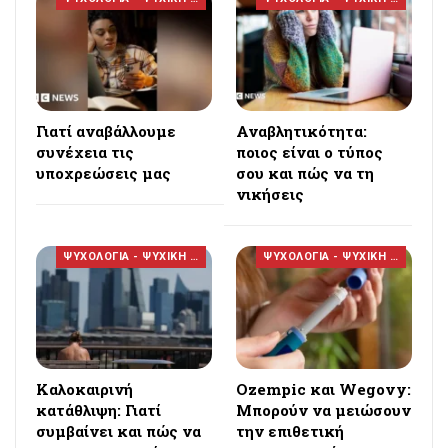
Γιατί αναβάλλουμε
Αναβλητικότητα:
συνέχεια τις
ποιος είναι ο τύπος
υποχρεώσεις μας
σου και πώς να τη
νικήσεις
ΨΥΧΟΛΟΓΙΑ - ΨΥΧΙΚΗ ΥΓΕΙΑ
ΨΥΧΟΛΟΓΙΑ - ΨΥΧΙΚΗ ΥΓΕΙΑ
Καλοκαιρινή
Ozempic και Wegovy:
κατάθλιψη: Γιατί
Μπορούν να μειώσουν
συμβαίνει και πώς να
την επιθετική