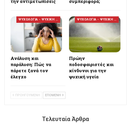
την αντιμετωπίσεις
συμπεριφορά;
ΨΥΧΟΛΟΓΙΑ - ΨΥΧΙΚΗ ΥΓΕΙΑ
ΨΥΧΟΛΟΓΙΑ - ΨΥΧΙΚΗ ΥΓΕΙΑ
Ανάλυση και
Πρώην
παράλυση: Πώς να
ποδοσφαιριστές και
πάρετε ξανά τον
κίνδυνοι για την
έλεγχο
ψυχική υγεία
ΠΡΟΗΓΟΥΜΕΝΗ
ΕΠΟΜΕΝΗ
Τελευταία Άρθρα