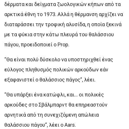
δέρματα και δείγματα ζωολογικών κήπων από τα
αρκτικά έθνη το 1973. Αλλά η θέρμανση αρχίζει να
διαταράσσει την τροφική αλυσίδα, η οποία ξεκινά
με τα φύκια στην κάτω πλευρά του θαλάσσιου
πάγου, προειδοποιεί ο Prop.
“Θα είναι πολύ δύσκολο να υποστηριχθεί ένας
εύλογος πληθυσμός πολικών αρκούδων εάν
εξαφανιστεί ο θαλάσσιος πάγος”, λέει.
“Θα υπάρξει ένα κατώφλι, και… οι πολικές
αρκούδες στο Σβάλμπαρντ θα επηρεαστούν
αρνητικά από τη συνεχιζόμενη απώλεια
θαλάσσιου πάγου”, λέει ο Aars.