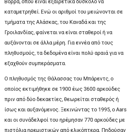
Βορρά, όπου είναι εξαιρετικά δύσκολο να
καταμετρηθεί. Ενώ οι αριθμοί του μειώνονται σε
τμήματα της Αλάσκας, του Καναδά και της
Γροιλανδίας, φαίνεται να είναι σταθεροί ή να
αυξάνονται σε άλλα μέρη. Για εννέα από τους
πληθυσμούς, τα δεδομένα είναι πολύ αραιά για να
εξαχθούν συμπεράσματα.
Ο πληθυσμός της Θάλασσας του Μπάρεντς, ο
οποίος εκτιμήθηκε σε 1900 έως 3600 αρκούδες
πριν από δύο δεκαετίες, θεωρείται σταθερός ή
ίσως και αυξανόμενος. Ξεκινώντας το 1995, ο Aars
και οι συνάδελφοί του ηρέμησαν 770 αρκούδες με
πιστόλια ηρεμιστικών από ελικόπτερα. Πηδούσαν