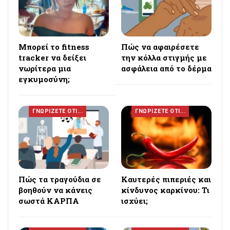
Μπορεί το fitness
Πώς να αφαιρέσετε
tracker να δείξει
την κόλλα στιγμής με
νωρίτερα μια
ασφάλεια από το δέρμα
εγκυμοσύνη;
ΓΝΩΡΙΖΕΤΕ ΟΤΙ...
ΓΝΩΡΙΖΕΤΕ ΟΤΙ...
Πώς τα τραγούδια σε
Καυτερές πιπεριές και
βοηθούν να κάνεις
κίνδυνος καρκίνου: Τι
σωστά ΚΑΡΠΑ
ισχύει;