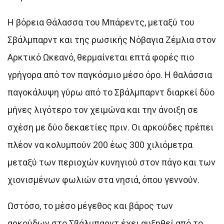
Η βόρεια Θάλασσα του Μπάρεντς, μεταξύ του
Σβάλμπαρντ και της ρωσικής Νόβαγια Ζέμλια στον
Αρκτικό Ωκεανό, θερμαίνεται επτά φορές πιο
γρήγορα από τον παγκόσμιο μέσο όρο. Η θαλάσσια
παγοκάλυψη γύρω από το Σβάλμπαρντ διαρκεί δύο
μήνες λιγότερο τον χειμώνα και την άνοιξη σε
σχέση με δύο δεκαετίες πριν. Οι αρκούδες πρέπει
πλέον να κολυμπούν 200 έως 300 χιλιόμετρα
μεταξύ των περιοχών κυνηγιού στον πάγο και των
χιονισμένων φωλιών στα νησιά, όπου γεννούν.
Ωστόσο, το μέσο μέγεθος και βάρος των
αρκούδων στο Σβάλμπαρντ έχει αυξηθεί από το