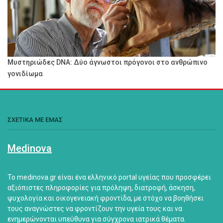
Μυστηριώδες DNA: Δύο άγνωστοι πρόγονοι στο ανθρώπινο
γονιδίωμα
ΣΧΕΤΙΚΑ ΜΕ ΕΜΑΣ
Medinova
Το medinova.gr είναι ένα ελληνικό portal υγείας που προσφέρει
αξιόπιστες πληροφορίες για πρόληψη, διατροφή, άσκηση,
ψυχολογία και οικογενειακή φροντίδα, με στόχο να βοηθήσει
τους αναγνώστες να φροντίζουν την υγεία τους και να
ενημερώνονται υπεύθυνα για σύγχρονα ιατρικά θέματα.