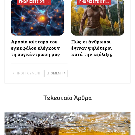
ΓΝΩΡΙΖΕΤΕ ΟΤΙ...
ΓΝΩΡΙΖΕΤΕ ΟΤΙ...
Αρχαία κύτταρα του
Πώς οι άνθρωποι
εγκεφάλου ελέγχουν
έγιναν ψηλότεροι
τη συγκέντρωση μας
κατά την εξέλιξη;
ΠΡΟΗΓΟΥΜΕΝΗ
ΕΠΟΜΕΝΗ
Τελευταία Άρθρα