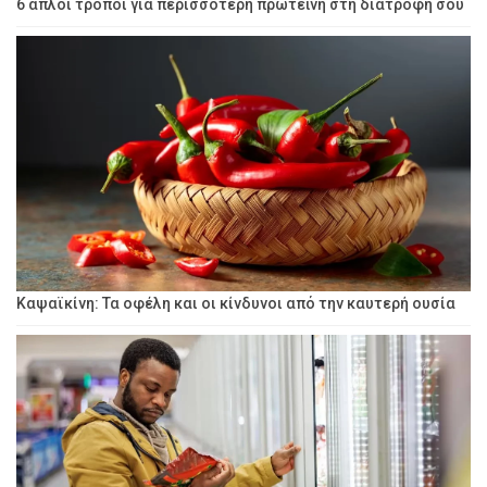
6 απλοί τρόποι για περισσότερη πρωτεΐνη στη διατροφή σου
Καψαϊκίνη: Τα οφέλη και οι κίνδυνοι από την καυτερή ουσία