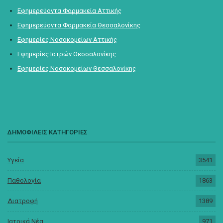
Εφημερεύοντα Φαρμακεία Αττικής
Εφημερεύοντα Φαρμακεία Θεσσαλονίκης
Εφημερίες Νοσοκομείων Αττικής
Εφημερίες Ιατρών Θεσσαλονίκης
Εφημερίες Νοσοκομείων Θεσσαλονίκης
ΔΗΜΟΦΙΛΕΙΣ ΚΑΤΗΓΟΡΙΕΣ
Υγεία
3541
Παθολογία
1863
Διατροφή
1389
Ιατρικά Νέα
971