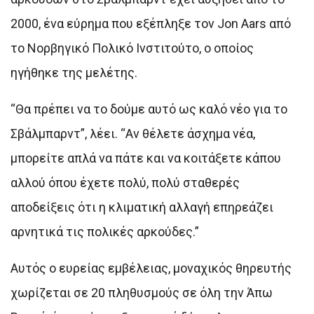
2000, ένα εύρημα που εξέπληξε τον Jon Aars από
το Νορβηγικό Πολικό Ινστιτούτο, ο οποίος
ηγήθηκε της μελέτης.
“Θα πρέπει να το δούμε αυτό ως καλό νέο για το
Σβάλμπαρντ”, λέει. “Αν θέλετε άσχημα νέα,
μπορείτε απλά να πάτε και να κοιτάξετε κάπου
αλλού όπου έχετε πολύ, πολύ σταθερές
αποδείξεις ότι η κλιματική αλλαγή επηρεάζει
αρνητικά τις πολικές αρκούδες.”
Αυτός ο ευρείας εμβέλειας, μοναχικός θηρευτής
χωρίζεται σε 20 πληθυσμούς σε όλη την Άπω