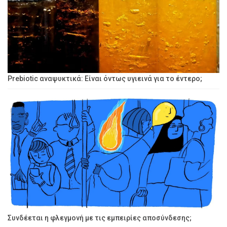
Prebiotic αναψυκτικά: Είναι όντως υγιεινά για το έντερο;
Συνδέεται η φλεγμονή με τις εμπειρίες αποσύνδεσης;