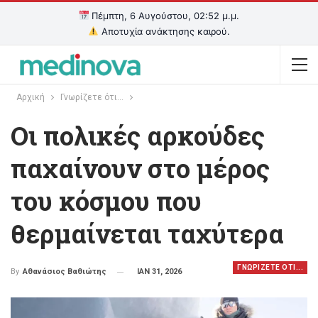
Πέμπτη, 6 Αυγούστου, 02:52 μ.μ.
Αποτυχία ανάκτησης καιρού.
Αρχική
Γνωρίζετε ότι...
Οι πολικές αρκούδες
παχαίνουν στο μέρος
του κόσμου που
θερμαίνεται ταχύτερα
ΓΝΩΡΙΖΕΤΕ ΟΤΙ...
ΙΑΝ 31, 2026
By
Αθανάσιος Βαθιώτης