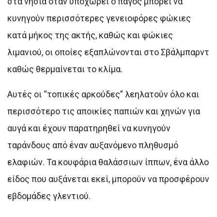
στα νησιά όταν υποχωρεί ο πάγος μπορεί να
κυνηγούν περισσότερες γενειοφόρες φώκιες
κατά μήκος της ακτής, καθώς και φώκιες
λιμανιού, οι οποίες εξαπλώνονται στο Σβάλμπαρντ
καθώς θερμαίνεται το κλίμα.
Αυτές οι “τοπικές αρκούδες” λεηλατούν όλο και
περισσότερο τις αποικίες παπιών και χηνών για
αυγά και έχουν παρατηρηθεί να κυνηγούν
ταράνδους από έναν αυξανόμενο πληθυσμό
ελαφιών. Τα κουφάρια θαλάσσιων ίππων, ένα άλλο
είδος που αυξάνεται εκεί, μπορούν να προσφέρουν
εβδομάδες γλεντιού.