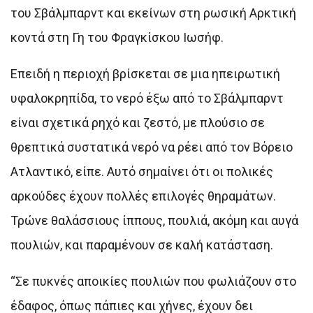
του Σβάλμπαρντ και εκείνων στη ρωσική Αρκτική
κοντά στη Γη του Φραγκίσκου Ιωσήφ.
Επειδή η περιοχή βρίσκεται σε μια ηπειρωτική
υφαλοκρηπίδα, το νερό έξω από το Σβάλμπαρντ
είναι σχετικά ρηχό και ζεστό, με πλούσιο σε
θρεπτικά συστατικά νερό να ρέει από τον Βόρειο
Ατλαντικό, είπε. Αυτό σημαίνει ότι οι πολικές
αρκούδες έχουν πολλές επιλογές θηραμάτων.
Τρώνε θαλάσσιους ίππους, πουλιά, ακόμη και αυγά
πουλιών, και παραμένουν σε καλή κατάσταση.
“Σε πυκνές αποικίες πουλιών που φωλιάζουν στο
έδαφος, όπως πάπιες και χήνες, έχουν δει