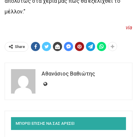
απολύτως στα χέρια μας πώς θα εξελιχθεί το
μέλλον.”
via
Share
Αθανάσιος Βαθιώτης
ΜΠΟΡΕΙ ΕΠΙΣΗΣ ΝΑ ΣΑΣ ΑΡΕΣΕΙ