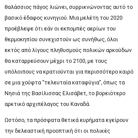
θαλάσσιος πάγος λιώνει, συρρικνώνοντας αυτό το
βασικό έδαφος κυνηγιού. Μια μελέτη του 2020
προέβλεψε ότι εάν οι εκπομπές αερίων του
θερμοκηπίου συνεχιστούν ως συνήθως, όλοι
εκτός από λίγους πληθυσμούς πολικών αρκούδων
θα καταρρεύσουν μέχρι το 2100, με τους
υπόλοιπους να κρατιούνται για περισσότερο καιρό
σε μια χούφτα “τελευταία καταφύγια”, όπως τα
Νησιά της Βασίλισσας Ελισάβετ, το βορειότερο
αρκτικό αρχιπέλαγος του Καναδά.
Ωστόσο, τα πρόσφατα θετικά ευρήματα εγείρουν
την δελεαστική προοπτική ότι οι πολικές