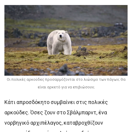
Οι πολικές αρκούδες προσαρμόζονται στο λιώσιμο των πάγων; Θα
είναι αρκετό για να επιβιώσουν;
Κάτι απροσδόκητο συμβαίνει στις πολικές
αρκούδες. Όσες ζουν στο Σβάλμπαρντ, ένα
νορβηγικό αρχιπέλαγος, καταβροχθίζουν