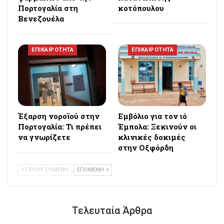
Πορτογαλία στη
κοτόπουλου
Βενεζουέλα
ΕΠΙΚΑΙΡΟΤΗΤΑ
ΕΠΙΚΑΙΡΟΤΗΤΑ
Έξαρση νοροϊού στην
Εμβόλιο για τον ιό
Πορτογαλία: Τι πρέπει
Έμπολα: Ξεκινούν οι
να γνωρίζετε
κλινικές δοκιμές
στην Οξφόρδη
ΠΡΟΗΓΟΥΜΕΝΗ
ΕΠΟΜΕΝΗ
Τελευταία Άρθρα