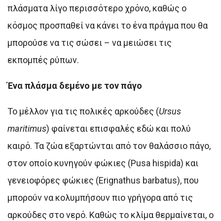
πλάσματα λίγο περισσότερο χρόνο, καθώς ο
κόσμος προσπαθεί να κάνει το ένα πράγμα που θα
μπορούσε να τις σώσει – να μειώσει τις
εκπομπές ρύπων.
Ένα πλάσμα δεμένο με τον πάγο
Το μέλλον για τις πολικές αρκούδες (
Ursus
maritimus
) φαίνεται επισφαλές εδώ και πολύ
καιρό. Τα ζώα εξαρτώνται από τον θαλάσσιο πάγο,
στον οποίο κυνηγούν φώκιες (Pusa hispida) και
γενειοφόρες φώκιες (Erignathus barbatus), που
μπορούν να κολυμπήσουν πιο γρήγορα από τις
αρκούδες στο νερό. Καθώς το κλίμα θερμαίνεται, ο