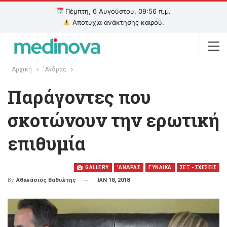
Πέμπτη, 6 Αυγούστου, 09:56 π.μ.
Αποτυχία ανάκτησης καιρού.
Αρχική
'Ανδρας
Παράγοντες που
σκοτώνουν την ερωτική
επιθυμία
GALLERY
'ΑΝΔΡΑΣ
ΓΥΝΑΙΚΑ
ΣΕΞ - ΣΧΕΣΕΙΣ
ΙΑΝ 18, 2018
By
Αθανάσιος Βαθιώτης