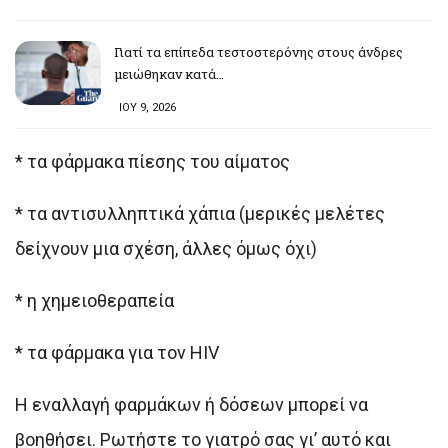
Γιατί τα επίπεδα τεστοστερόνης στους άνδρες
μειώθηκαν κατά…
ΙΟΥ 9, 2026
* τα φάρμακα πίεσης του αίματος
* τα αντισυλληπτικά χάπια (μερικές μελέτες
δείχνουν μια σχέση, άλλες όμως όχι)
* η χημειοθεραπεία
* τα φάρμακα για τον HIV
Η εναλλαγή φαρμάκων ή δόσεων μπορεί να
βοηθήσει. Ρωτήστε το γιατρό σας γι’ αυτό και