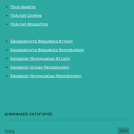
Ποιοι είμαστε
Πολιτική Cookies
Πολιτική Απορρήτου
Εφημερεύοντα Φαρμακεία Αττικής
Εφημερεύοντα Φαρμακεία Θεσσαλονίκης
Εφημερίες Νοσοκομείων Αττικής
Εφημερίες Ιατρών Θεσσαλονίκης
Εφημερίες Νοσοκομείων Θεσσαλονίκης
ΔΗΜΟΦΙΛΕΙΣ ΚΑΤΗΓΟΡΙΕΣ
Υγεία
3541