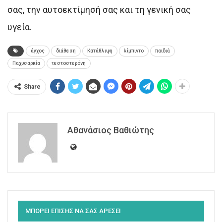
σας, την αυτοεκτίμησή σας και τη γενική σας
υγεία.
άγχος
διάθεση
Κατάθλιψη
λίμπιντο
παιδιά
Παχυσαρκία
τεστοστερόνη
Share
Αθανάσιος Βαθιώτης
ΜΠΟΡΕΙ ΕΠΙΣΗΣ ΝΑ ΣΑΣ ΑΡΕΣΕΙ