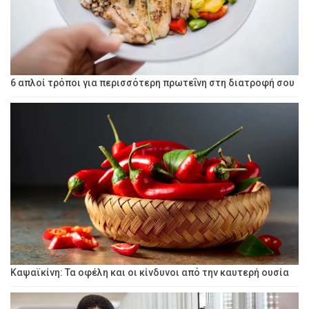
6 απλοί τρόποι για περισσότερη πρωτεΐνη στη διατροφή σου
Καψαϊκίνη: Τα οφέλη και οι κίνδυνοι από την καυτερή ουσία