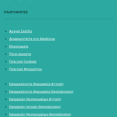
ΠΛΗΡΟΦΟΡΙΕΣ
Αρχική Σελίδα
Διαφημιστείτε στο Medinova
Επικοινωνία
Ποιοι είμαστε
Πολιτική Cookies
Πολιτική Απορρήτου
Εφημερεύοντα Φαρμακεία Αττικής
Εφημερεύοντα Φαρμακεία Θεσσαλονίκης
Εφημερίες Νοσοκομείων Αττικής
Εφημερίες Ιατρών Θεσσαλονίκης
Εφημερίες Νοσοκομείων Θεσσαλονίκης