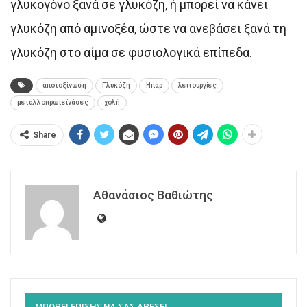
γλυκογόνο ξανά σε γλυκόζη, ή μπορεί να κάνει
γλυκόζη από αμινοξέα, ώστε να ανεβάσει ξανά τη
γλυκόζη στο αίμα σε φυσιολογικά επίπεδα.
αποτοξίνωση
Γλυκόζη
Ηπαρ
λειτουργίες
μεταλλοπρωτεϊνάσες
χολή
Share
Αθανάσιος Βαθιώτης
ΜΠΟΡΕΙ ΕΠΙΣΗΣ ΝΑ ΣΑΣ ΑΡΕΣΕΙ