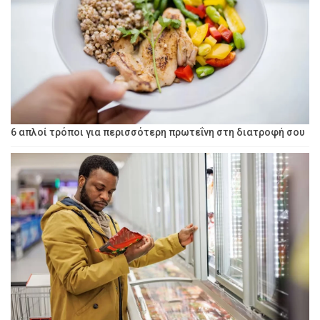
6 απλοί τρόποι για περισσότερη πρωτεΐνη στη διατροφή σου