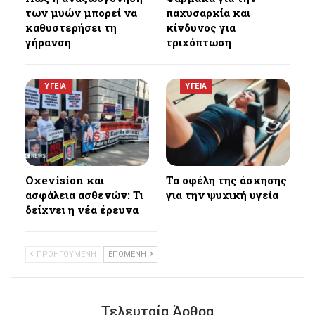
των μυών μπορεί να
παχυσαρκία και
καθυστερήσει τη
κίνδυνος για
γήρανση
τριχόπτωση
ΥΓΕΙΑ
ΥΓΕΙΑ
Oxevision και
Τα οφέλη της άσκησης
ασφάλεια ασθενών: Τι
για την ψυχική υγεία
δείχνει η νέα έρευνα
ΠΡΟΗΓΟΥΜΕΝΗ
ΕΠΟΜΕΝΗ
Τελευταία Άρθρα