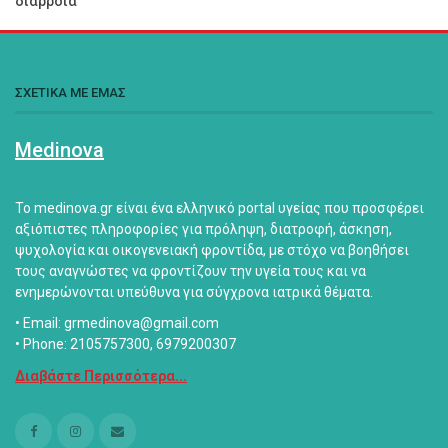
διάρροια
ΣΧΕΤΙΚΑ ΜΕ ΕΜΑΣ
Medinova
Το medinova.gr είναι ένα ελληνικό portal υγείας που προσφέρει
αξιόπιστες πληροφορίες για πρόληψη, διατροφή, άσκηση,
ψυχολογία και οικογενειακή φροντίδα, με στόχο να βοηθήσει
τους αναγνώστες να φροντίζουν την υγεία τους και να
ενημερώνονται υπεύθυνα για σύγχρονα ιατρικά θέματα.
• Email: grmedinova@gmail.com
• Phone: 2105757300, 6979200307
Διαβάστε Περισσότερα...