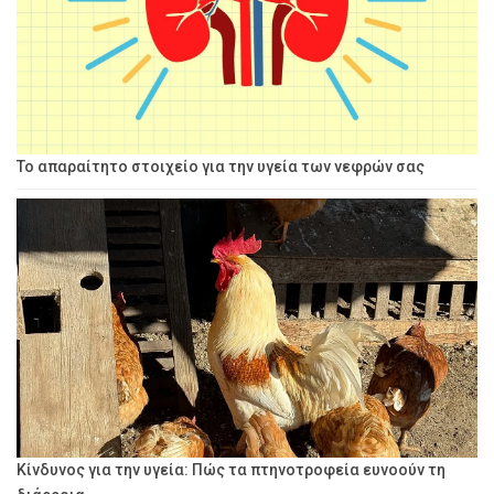
Το απαραίτητο στοιχείο για την υγεία των νεφρών σας
Κίνδυνος για την υγεία: Πώς τα πτηνοτροφεία ευνοούν τη